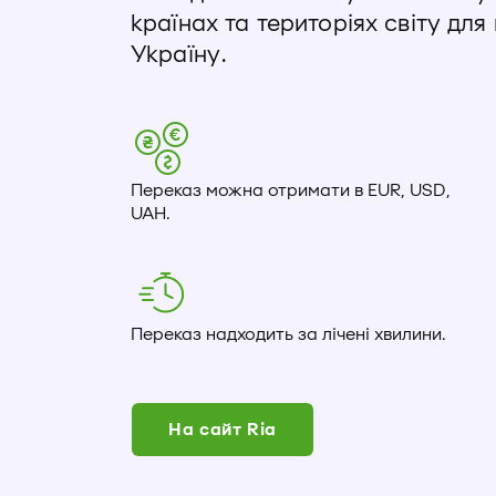
країнах та територіях світу для
Україну.
Переказ можна отримати в EUR, USD,
UAH.
Переказ надходить за лічені хвилини.
На сайт Ria