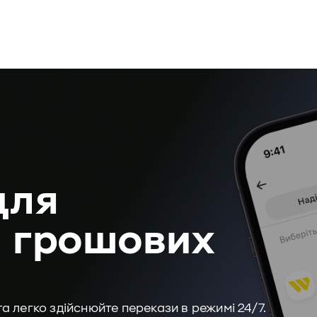
для
х грошових
 легко здійснюйте перекази в режимі 24/7.