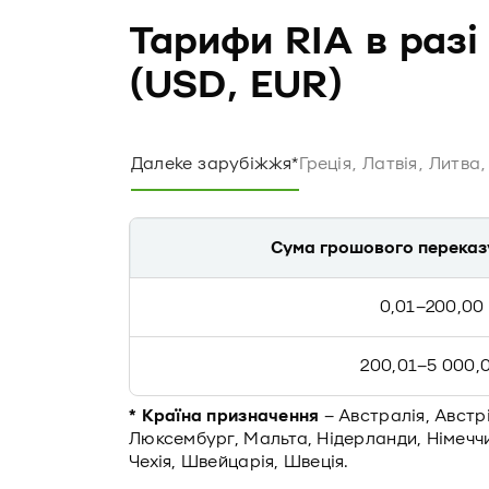
Тарифи RIA в разі
(USD, EUR)
Далеке зарубіжжя*
Греція, Латвія, Литва
Сума грошового переказ
0,01–200,00
200,01–5 000,
* Країна призначення
– Австралія, Австрія
Люксембург, Мальта, Нідерланди, Німеччи
Чехія, Швейцарія, Швеція.