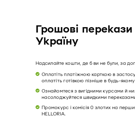
Грошові перекази 
Україну
Надсилайте кошти, де б ви не були, за д
Оплатіть платіжною карткою в застосу
оплатіть готівкою пізніше в будь-яком
Ознайомтеся з вигідними курсами й ни
насолоджуйтеся швидкими переказами в
Промокурс і комісія 0 злотих на перши
HELLORIA.