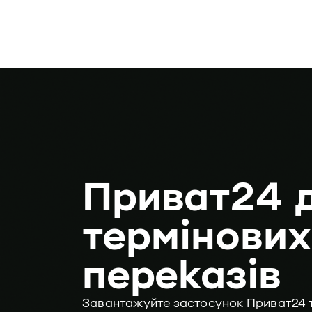
Приват24 
термінови
переказів
Завантажуйте застосунок Приват24 та