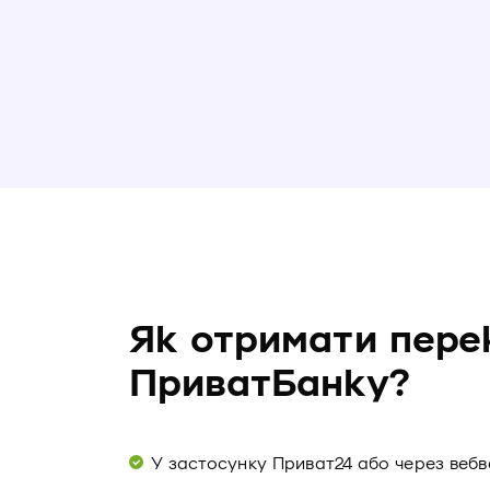
Як отримати пере
ПриватБанку?
У застосунку Приват24 або через вебв