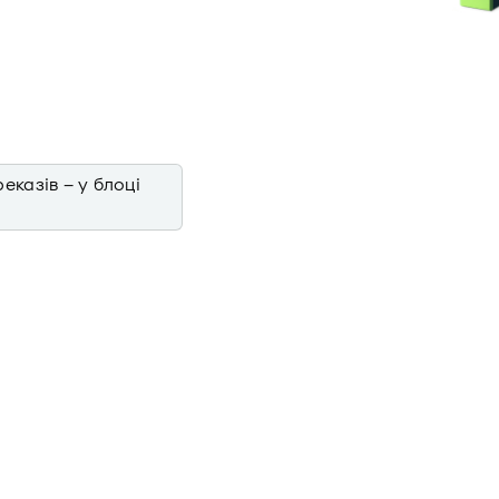
еказів – у блоці