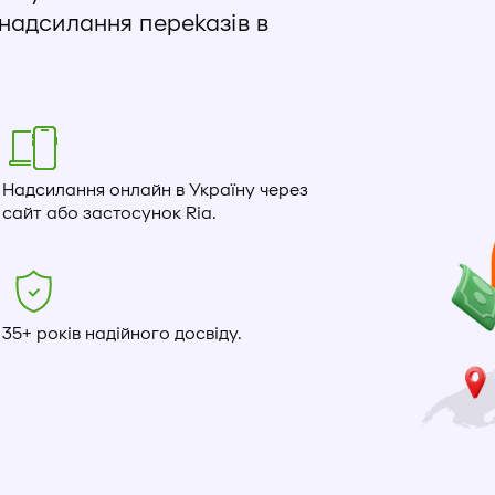
 надсилання переказів в
Надсилання онлайн в Україну через
сайт або застосунок Ria.
35+ років надійного досвіду.