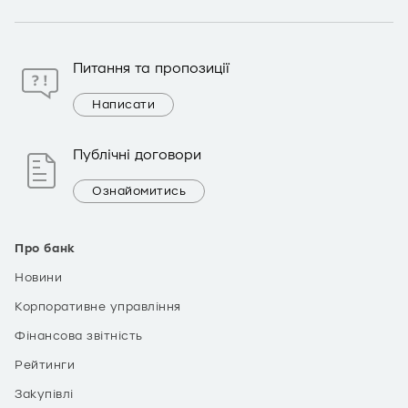
Питання та пропозиції
Написати
Публічні договори
Ознайомитись
Про банк
Новини
Корпоративне управління
Фінансова звітність
Рейтинги
Закупівлі