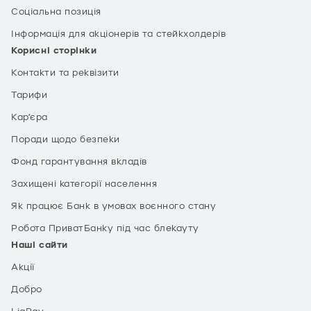
Соціальна позиція
Інформація для акціонерів та стейкхолдерів
Корисні сторінки
Контакти та реквізити
Тарифи
Кар’єра
Поради щодо безпеки
Фонд гарантування вкладів
Захищені категорії населення
Як працює Банк в умовах воєнного стану
Робота ПриватБанку під час блекауту
Наші сайти
Акції
Добро