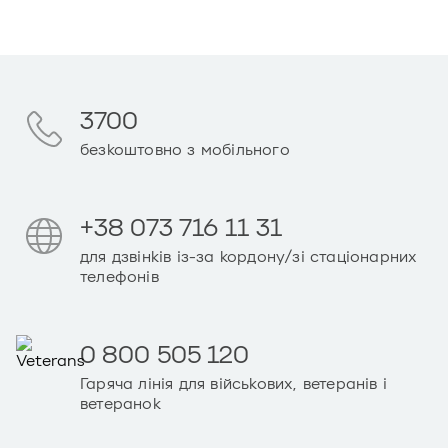
3700
безкоштовно з мобільного
+38 073 716 11 31
для дзвінків із-за кордону/зі стаціонарних
телефонів
0 800 505 120
Гаряча лінія для військових, ветеранів і
ветеранок