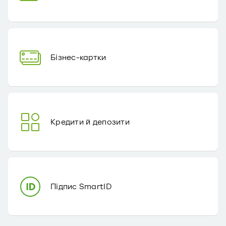
Бізнес-картки
Кредити й депозити
Підпис SmartID