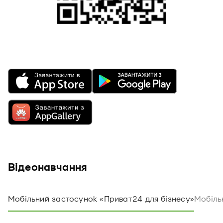
Відеонавчання
Мобільний застосунок «Приват24 для бізнесу»
Мобіль