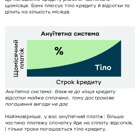
щомісяця. Банк плюсує тіло кредиту й відсотки та
ділить на кількість місяців.
Ануїтетна система: ближче до кінця кредиту
відсотки майже сплачено, тому дострокове
погашення вигоди не дає
Найімовірніше, у вас ануїтетний платіж: більша
частина платежу спочатку йде на сплату відсотків,
і тільки трохи погашається тіло кредиту.