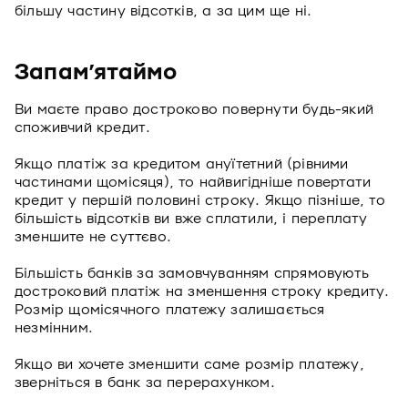
більшу частину відсотків, а за цим ще ні.
Запамʼятаймо
Ви маєте право достроково повернути будь-який
споживчий кредит.
Якщо платіж за кредитом ануїтетний (рівними
частинами щомісяця), то найвигідніше повертати
кредит у першій половині строку. Якщо пізніше, то
більшість відсотків ви вже сплатили, і переплату
зменшите не суттєво.
Більшість банків за замовчуванням спрямовують
достроковий платіж на зменшення строку кредиту.
Розмір щомісячного платежу залишається
незмінним.
Якщо ви хочете зменшити саме розмір платежу,
зверніться в банк за перерахунком.