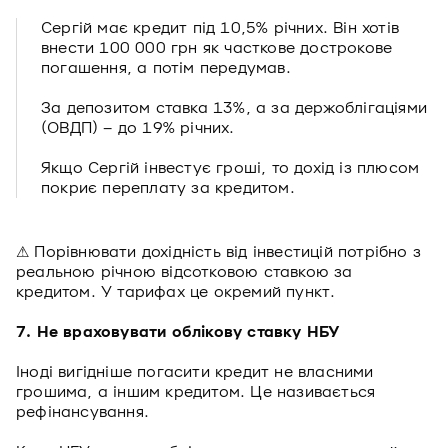
Сергій має кредит під 10,5% річних. Він хотів
внести 100 000 грн як часткове дострокове
погашення, а потім передумав.
За депозитом ставка 13%, а за держоблігаціями
(ОВДП) – до 19% річних.
Якщо Сергій інвестує гроші, то дохід із плюсом
покриє переплату за кредитом.
⚠ Порівнювати дохідність від інвестицій потрібно з
реальною річною відсотковою ставкою за
кредитом. У тарифах це окремий пункт.
7. Не враховувати облікову ставку НБУ
Іноді вигідніше погасити кредит не власними
грошима, а іншим кредитом. Це називається
рефінансування.