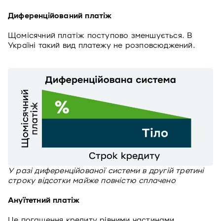
Диференційований платіж
Щомісячний платіж поступово зменшується. В
Україні такий вид платежу не розповсюджений.
У разі диференційованої системи в другій третині
строку відсотки майже повністю сплачено
Ануїтетний платіж
Це погашення кредиту рівними частинами