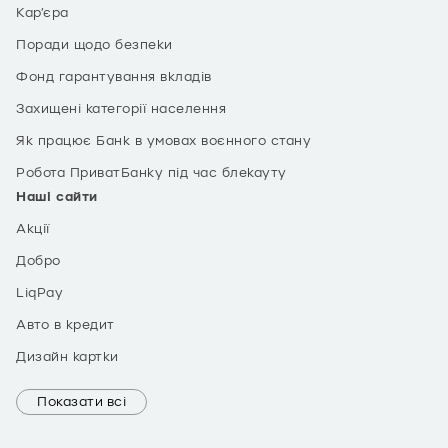
Кар’єра
Поради щодо безпеки
Фонд гарантування вкладів
Захищені категорії населення
Як працює Банк в умовах воєнного стану
Робота ПриватБанку під час блекауту
Наші сайти
Акції
Добро
LiqPay
Авто в кредит
Дизайн картки
Показати всі