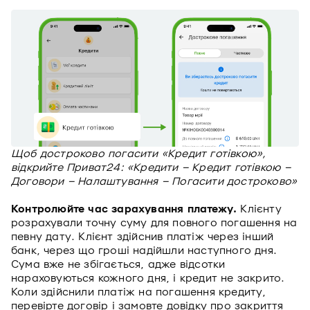
Щоб достроково погасити «Кредит готівкою»,
відкрийте Приват24: «Кредити – Кредит готівкою –
Договори – Налаштування – Погасити достроково»
Контролюйте час зарахування платежу.
Клієнту
розрахували точну суму для повного погашення на
певну дату. Клієнт здійснив платіж через інший
банк, через що гроші надійшли наступного дня.
Сума вже не збігається, адже відсотки
нараховуються кожного дня, і кредит не закрито.
Коли здійснили платіж на погашення кредиту,
перевірте договір і замовте довідку про закриття