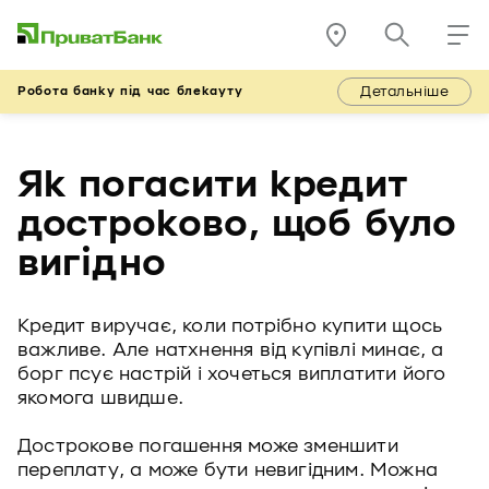
Детальніше
Робота банку під час блекауту
Як погасити кредит
достроково, щоб було
вигідно
Кредит виручає, коли потрібно купити щось
важливе. Але натхнення від купівлі минає, а
борг псує настрій і хочеться виплатити його
якомога швидше.
Дострокове погашення може зменшити
переплату, а може бути невигідним. Можна