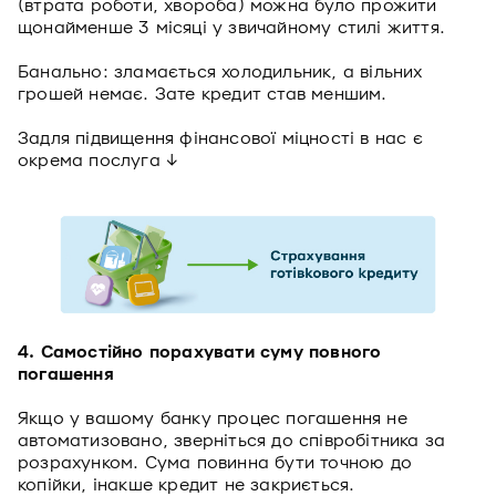
(втрата роботи, хвороба) можна було прожити
щонайменше 3 місяці у звичайному стилі життя.
Банально: зламається холодильник, а вільних
грошей немає. Зате кредит став меншим.
Задля підвищення фінансової міцності в нас є
окрема послуга ↓
4. Самостійно порахувати суму повного
погашення
Якщо у вашому банку процес погашення не
автоматизовано, зверніться до співробітника за
розрахунком. Сума повинна бути точною до
копійки, інакше кредит не закриється.