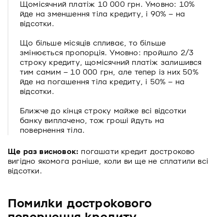
Щомісячний платіж 10 000 грн. Умовно: 10%
йде на зменшення тіла кредиту, і 90% – на
відсотки.
Що більше місяців спливає, то більше
змінюється пропорція. Умовно: пройшло 2/3
строку кредиту, щомісячний платіж залишився
тим самим – 10 000 грн, але тепер із них 50%
йде на погашення тіла кредиту, і 50% – на
відсотки.
Ближче до кінця строку майже всі відсотки
банку виплачено, тож гроші йдуть на
повернення тіла.
Ще раз висновок:
погашати кредит достроково
вигідно якомога раніше, коли ви ще не сплатили всі
відсотки.
Помилки дострокового