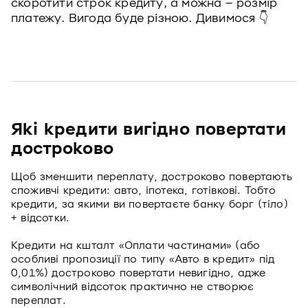
скоротити строк кредиту, а можна – розмір
платежу. Вигода буде різною. Дивимося 👇
Які кредити вигідно повертати
достроково
Щоб зменшити переплату, достроково повертають
споживчі кредити: авто, іпотека, готівкові. Тобто
кредити, за якими ви повертаєте банку борг (тіло)
+ відсотки.
Кредити на кшталт «Оплати частинами» (або
особливі пропозиції по типу «Авто в кредит» під
0,01%) достроково повертати невигідно, адже
символічний відсоток практично не створює
переплат.