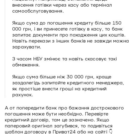
внесення готівки через касу або термінал
самообслуговування.
Якщо сума до погашення кредиту більше 150
000 грн, і ви принесете готівку в касу, то банк
запитає документи про походження цих коштів.
Навіть перекази з інших банків не завжди можна
зарахувати.
З часом НБУ змінює та навіть скасовує такі
обмеження.
Якщо сума більше ніж 30 000 грн, краще
заздалегідь запитайте кредитного менеджера,
як простіше внести гроші на кредитний
рахунок.
А от попередити банк про бажання дострокового
погашення може бути необхідно. Перевірте
кредитний договір, там це зазначено. Якщо
паперовий оригінал загубився, то подивіться
шаблон договору в Приват24 або на сайті 👇