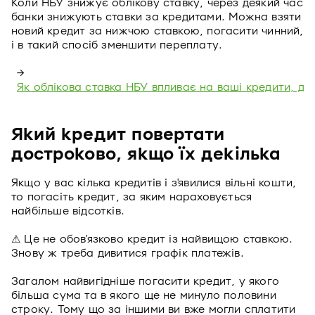
Коли НБУ знижує облікову ставку, через деякий час
банки знижують ставки за кредитами. Можна взяти
новий кредит за нижчою ставкою, погасити чинний,
і в такий спосіб зменшити переплату.
→
Як облікова ставка НБУ впливає на ваші кредити, де
Який кредит повертати
достроково, якщо їх декілька
Якщо у вас кілька кредитів і з'явилися вільні кошти,
то погасіть кредит, за яким нараховується
найбільше відсотків.
⚠ Це не обов'язково кредит із найвищою ставкою.
Знову ж треба дивитися графік платежів.
Загалом найвигідніше погасити кредит, у якого
більша сума та в якого ще не минуло половини
строку. Тому що за іншими ви вже могли сплатити