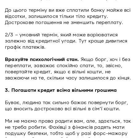
До цього терміну ви вже сплатили банку майже всі
відсотки, залишилося тільки тіло кредиту.
Дострокове погашення не зменшить переплату.
2/3 – умовний термін, який може варіюватися
залежно від кредитної угоди. Тут краще дивитися
графік платежів.
Врахуйте психологічний стан.
Якщо борг, хоч і без
переплати, заважає спокійно спати, то, звісно,
повертайте кредит, якщо є вільні кошти, не
зважаючи на те, скільки часу залишилося до кінця.
3. Погашати кредит всіма вільними грошима
Буває, людина так сильно бажає повернути борг,
що вносить достроково всі вільні в сімʼї кошти.
Ми не маємо права радити вам, але, здається, так
не треба робити. Фахівці з фінансів радять мати
подушку безпеки, тобто щоб у разі форс-мажору