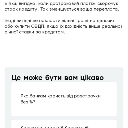
Більш вигідно, коли достроковий платіж скорочує
строк кредиту. Так зменшується ваша переплата.
Іноді вигідніше покласти вільні гроші на депозит
або купити ОВДП, якщо їх дохідність вище реальної
річної ставки за кредитом.
Це може бути вам цікаво
Яка банкам користь від розстрочки
без %?
Кредитна історія & Кредитний