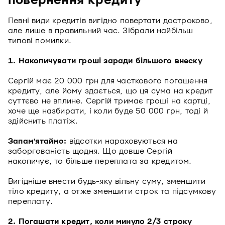
повернення кредиту
Певні види кредитів вигідно повертати достроково,
але лише в правильний час. Зібрали найбільш
типові помилки.
1. Накопичувати гроші заради більшого внеску
Сергій має 20 000 грн для часткового погашення
кредиту, але йому здається, що ця сума на кредит
суттєво не вплине. Сергій тримає гроші на картці,
хоче ще назбирати, і коли буде 50 000 грн, тоді й
здійснить платіж.
Запам’ятаймо:
відсотки нараховуються на
заборгованість щодня. Що довше Сергій
накопичує, то більше переплата за кредитом.
Вигідніше внести будь-яку вільну суму, зменшити
тіло кредиту, а отже зменшити строк та підсумкову
переплату.
2. Погашати кредит, коли минуло 2/3 строку