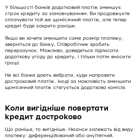
У більшості банків додатковий платіж зменшує
строк кредиту за замовчуванням. Ви продовжуєте
сплачувати той же щомісячний платіж, але тепер
кредит буде закрито раніше.
Якщо ви хочете зменшити саме розмір платежу,
зверніться до банку. Співробітник зробить
перерахунок. Можливо, доведеться підписати
додаткову угоду до кредиту, і тільки потім вносити
гроші.
Не всі банки дають вибрати, куди направити
достроковий платіж. Іноді за можливість зменшити
щомісячний платіж стягується додаткова комісія.
Коли вигідніше повертати
кредит достроково
Що раніше, то вигідніше. Нюанси залежать від виду
платежу: диференційований або ануїтетний.