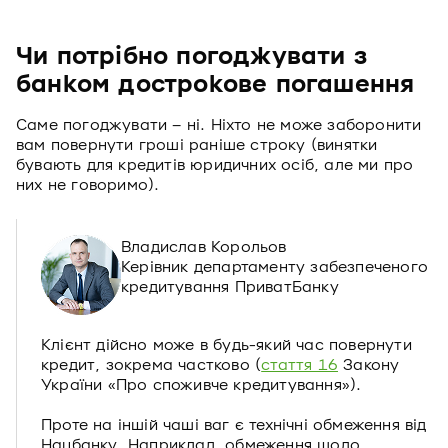
Чи потрібно погоджувати з
банком дострокове погашення
Саме погоджувати – ні. Ніхто не може заборонити
вам повернути гроші раніше строку (винятки
бувають для кредитів юридичних осіб, але ми про
них не говоримо).
Владислав Корольов
Керівник департаменту забезпеченого
кредитування ПриватБанку
Клієнт дійсно може в будь-який час повернути
кредит, зокрема частково (
стаття 16
Закону
України «Про споживче кредитування»).
Проте на іншій чаші ваг є технічні обмеження від
Нацбанку. Наприклад, обмеження щодо