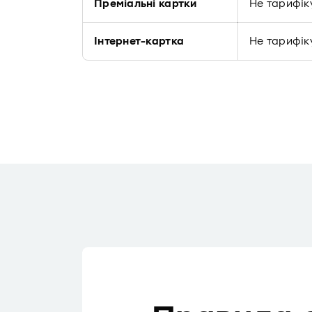
Преміальні картки
Не тарифік
Інтернет-картка
Не тарифік