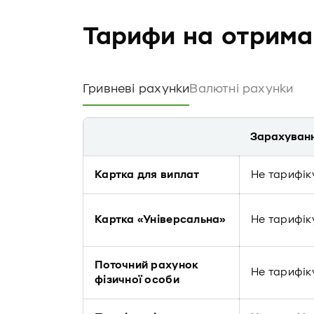
Тарифи на отрима
Гривневі рахунки
Валютні рахунки
Зарахуванн
Картка для виплат
Не тарифік
Картка «Універсальна»
Не тарифік
Поточний рахунок
Не тарифік
фізичної особи