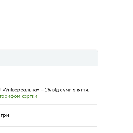
і «Універсальна» – 1% від суми зняття.
 тарифом картки
 грн