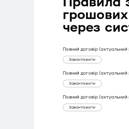
Правила 
грошових
через си
Повний договір (актуальний з
Завантажити
Повний договір (актуальний з
Завантажити
Повний договір (актуальний з
Завантажити