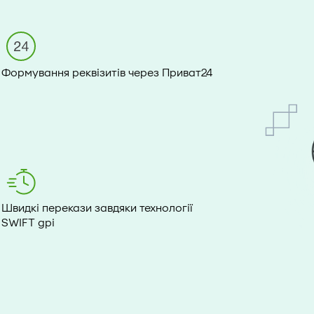
Формування реквізитів через Приват24
Швидкі перекази завдяки технології
SWIFT gpi