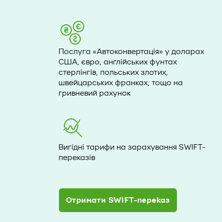
Послуга «Автоконвертація» у доларах
США, євро, англійських фунтах
стерлінгів, польських злотих,
швейцарських франках, тощо на
гривневий рахунок
Вигідні тарифи на зарахування SWIFT-
переказів
Отримати SWIFT-переказ