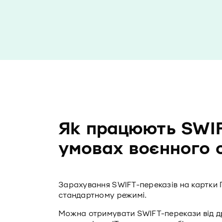
Як працюють SWIF
умовах воєнного 
Зарахування SWIFT-переказів на картки 
стандартному режимі.
Можна отримувати SWIFT-перекази від дру