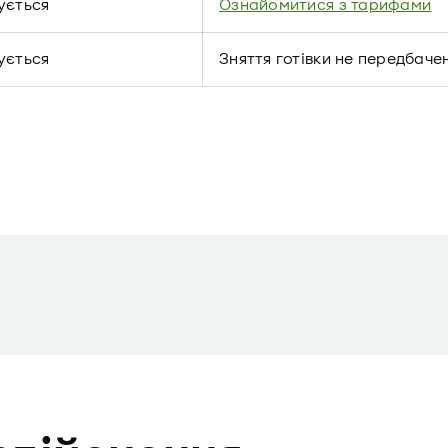
ується
Ознайомитися з тарифами
ується
Зняття готівки не передбаче