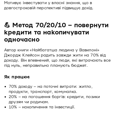
Мотивує інвестувати у власні знання, що в
довгостроковій перспективі підвищує дохід.
💪 Метод 70/20/10 – повернути
кредити та накопичувати
одночасно
Автор книги «Найбагатша людина у Вавилоні»
Джордж Клейсон радить завжди жити на 70% від
доходу. Він впевнений, що люди, які витрачають все
під нуль, неправильно планують бюджет.
Як працює
70% доходу – на поточні витрати: житло,
продукти, транспорт, комуналка.
20% – на погашення боргів: кредити, позики
друзям чи родичам.
10% – накопичення та інвестиції.