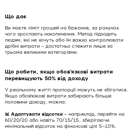
Що дає
Ви маєте ліміт грошей на бажання, за рахунок
чого зростають накопичення. Метод підходить
людям, які не хочуть або їм важко контролювати
дрібні витрати – достатньо стежити лише за
трьома великими категоріями.
Що робити, якщо обов’язкові витрати
перевищують 50% від доходу
У реальному житті пропорції можуть не збігатися.
Якщо обов’язкові витрати забирають більше
половини доходу, можна:
📊 Адаптувати відсотки
– наприклад, перейти на
60/20/20 або навіть 70/15/15, зберігаючи
мінімальний відсоток на фінансові цілі 5–10%.