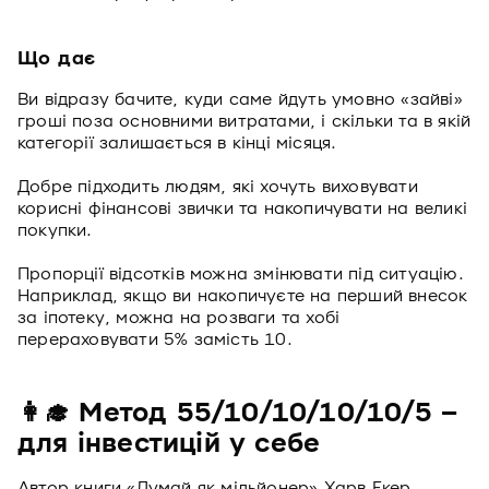
Що дає
Ви відразу бачите, куди саме йдуть умовно «зайві»
гроші поза основними витратами, і скільки та в якій
категорії залишається в кінці місяця.
Добре підходить людям, які хочуть виховувати
корисні фінансові звички та накопичувати на великі
покупки.
Пропорції відсотків можна змінювати під ситуацію.
Наприклад, якщо ви накопичуєте на перший внесок
за іпотеку, можна на розваги та хобі
перераховувати 5% замість 10.
👩‍🎓 Метод 55/10/10/10/10/5 –
для інвестицій у себе
Автор книги «Думай як мільйонер» Харв Екер