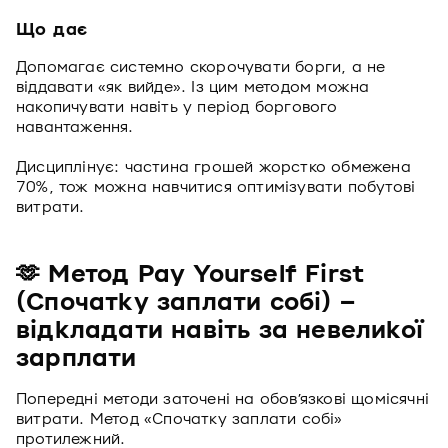
Що дає
Допомагає системно скорочувати борги, а не
віддавати «як вийде». Із цим методом можна
накопичувати навіть у період боргового
навантаження.
Дисциплінує: частина грошей жорстко обмежена
70%, тож можна навчитися оптимізувати побутові
витрати.
🫶 Метод Pay Yourself First
(Спочатку заплати собі) –
відкладати навіть за невеликої
зарплати
Попередні методи заточені на обов’язкові щомісячні
витрати. Метод «Спочатку заплати собі»
протилежний.