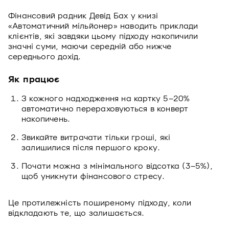
Фінансовий радник Девід Бах у книзі
«Автоматичний мільйонер» наводить приклади
клієнтів, які завдяки цьому підходу накопичили
значні суми, маючи середній або нижче
середнього дохід.
Як працює
З кожного надходження на картку 5–20%
автоматично перераховуються в конверт
накопичень.
Звикайте витрачати тільки гроші, які
залишилися після першого кроку.
Почати можна з мінімального відсотка (3–5%),
щоб уникнути фінансового стресу.
Це протилежність поширеному підходу, коли
відкладають те, що залишається.