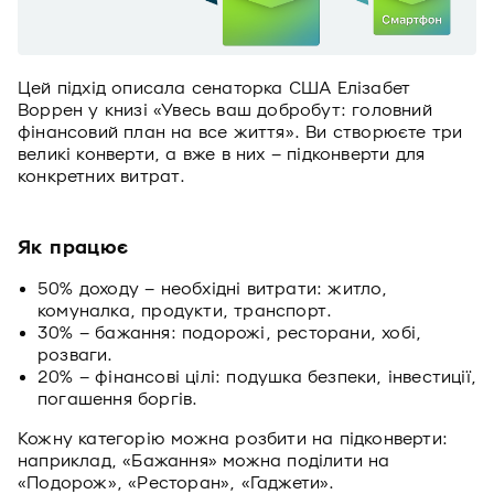
Цей підхід описала сенаторка США Елізабет
Воррен у книзі «Увесь ваш добробут: головний
фінансовий план на все життя». Ви створюєте три
великі конверти, а вже в них – підконверти для
конкретних витрат.
Як працює
50% доходу – необхідні витрати: житло,
комуналка, продукти, транспорт.
30% – бажання: подорожі, ресторани, хобі,
розваги.
20% – фінансові цілі: подушка безпеки, інвестиції,
погашення боргів.
Кожну категорію можна розбити на підконверти:
наприклад, «Бажання» можна поділити на
«Подорож», «Ресторан», «Гаджети».