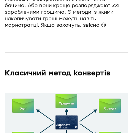
бачимо. Або вони краще розпоряджаються
заробленими грошима. Є методи, з якими
накопичувати гроші можуть навіть
марнотратці. Якщо захочуть, звісно 😏
Класичний метод конвертів