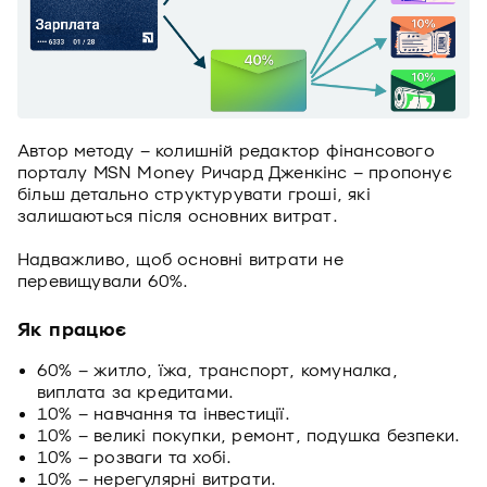
Автор методу – колишній редактор фінансового
порталу MSN Money Ричард Дженкінс – пропонує
більш детально структурувати гроші, які
залишаються після основних витрат.
Надважливо, щоб основні витрати не
перевищували 60%.
Як працює
60% – житло, їжа, транспорт, комуналка,
виплата за кредитами.
10% – навчання та інвестиції.
10% – великі покупки, ремонт, подушка безпеки.
10% – розваги та хобі.
10% – нерегулярні витрати.