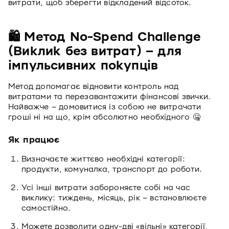
витрати, щоб зберегти відкладений відсоток.
🛍 Метод No-Spend Challenge
(Виклик без витрат) – для
імпульсивних покупців
Метод допомагає відновити контроль над
витратами та перезавантажити фінансові звички.
Найважче – домовитися із собою не витрачати
гроші ні на що, крім абсолютно необхідного 🤐
Як працює
Визначаєте життєво необхідні категорії:
продукти, комуналка, транспорт до роботи.
Усі інші витрати забороняєте собі на час
виклику: тиждень, місяць, рік – встановлюєте
самостійно.
Можете дозволити одну-дві «вільні» категорії,