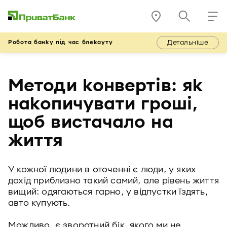
Детальніше
Робота банку під час блекауту
Методи конвертів: як
накопичувати гроші,
щоб вистачало на
життя
У кожної людини в оточенні є люди, у яких
дохід приблизно такий самий, але рівень життя
вищий: одягаються гарно, у відпустки їздять,
авто купують.
Можливо, є зворотний бік, якого ми не