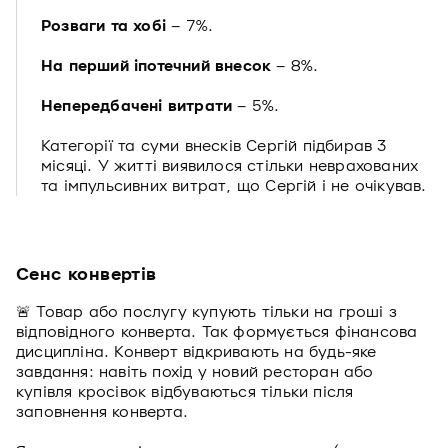
Розваги та хобі
– 7%.
На перший іпотечний внесок
– 8%.
Непередбачені витрати
– 5%.
Категорії та суми внесків Сергій підбирав 3
місяці. У житті виявилося стільки неврахованих
та імпульсивних витрат, що Сергій і не очікував.
Сенс конвертів
🚨 Товар або послугу купують тільки на гроші з
відповідного конверта. Так формується фінансова
дисципліна. Конверт відкривають на будь-яке
завдання: навіть похід у новий ресторан або
купівля кросівок відбуваються тільки після
заповнення конверта.