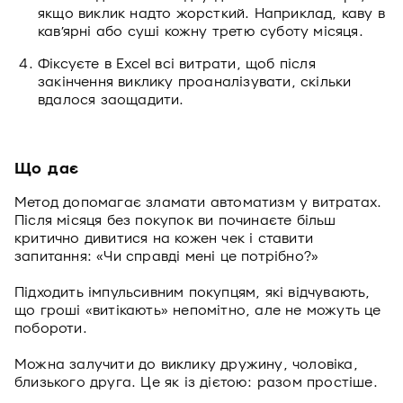
якщо виклик надто жорсткий. Наприклад, каву в
кав’ярні або суші кожну третю суботу місяця.
Фіксуєте в Excel всі витрати, щоб після
закінчення виклику проаналізувати, скільки
вдалося заощадити.
Що дає
Метод допомагає зламати автоматизм у витратах.
Після місяця без покупок ви починаєте більш
критично дивитися на кожен чек і ставити
запитання: «Чи справді мені це потрібно?»
Підходить імпульсивним покупцям, які відчувають,
що гроші «витікають» непомітно, але не можуть це
побороти.
Можна залучити до виклику дружину, чоловіка,
близького друга. Це як із дієтою: разом простіше.