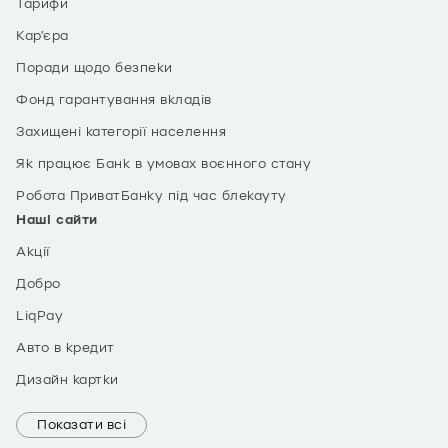
Тарифи
Кар’єра
Поради щодо безпеки
Фонд гарантування вкладів
Захищені категорії населення
Як працює Банк в умовах воєнного стану
Робота ПриватБанку під час блекауту
Наші сайти
Акції
Добро
LiqPay
Авто в кредит
Дизайн картки
Показати всі