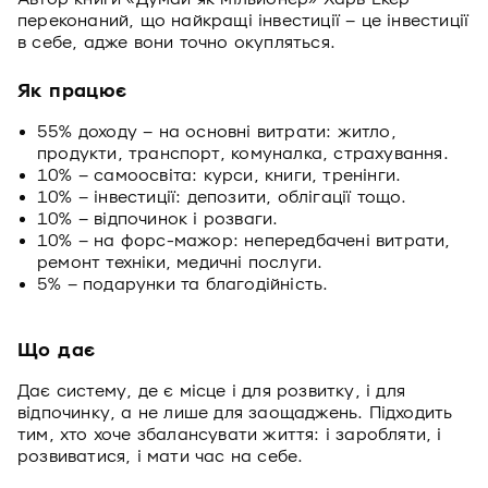
переконаний, що найкращі інвестиції – це інвестиції
в себе, адже вони точно окупляться.
Як працює
55% доходу – на основні витрати: житло,
продукти, транспорт, комуналка, страхування.
10% – самоосвіта: курси, книги, тренінги.
10% – інвестиції: депозити, облігації тощо.
10% – відпочинок і розваги.
10% – на форс-мажор: непередбачені витрати,
ремонт техніки, медичні послуги.
5% – подарунки та благодійність.
Що дає
Дає систему, де є місце і для розвитку, і для
відпочинку, а не лише для заощаджень. Підходить
тим, хто хоче збалансувати життя: і заробляти, і
розвиватися, і мати час на себе.