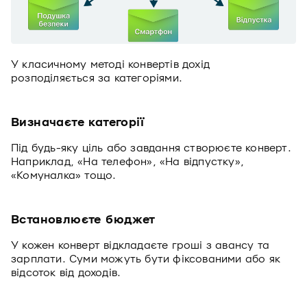
У класичному методі конвертів дохід
розподіляється за категоріями.
Визначаєте категорії
Під будь-яку ціль або завдання створюєте конверт.
Наприклад, «На телефон», «На відпустку»,
«Комуналка» тощо.
Встановлюєте бюджет
У кожен конверт відкладаєте гроші з авансу та
зарплати. Суми можуть бути фіксованими або як
відсоток від доходів.