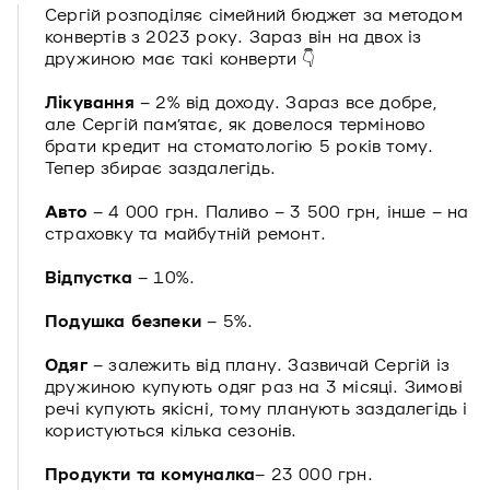
Сергій розподіляє сімейний бюджет за методом
конвертів з 2023 року. Зараз він на двох із
дружиною має такі конверти 👇
Лікування
– 2% від доходу. Зараз все добре,
але Сергій пам’ятає, як довелося терміново
брати кредит на стоматологію 5 років тому.
Тепер збирає заздалегідь.
Авто
– 4 000 грн. Паливо – 3 500 грн, інше – на
страховку та майбутній ремонт.
Відпустка
– 10%.
Подушка безпеки
– 5%.
Одяг
– залежить від плану. Зазвичай Сергій із
дружиною купують одяг раз на 3 місяці. Зимові
речі купують якісні, тому планують заздалегідь і
користуються кілька сезонів.
Продукти та комуналка
– 23 000 грн.