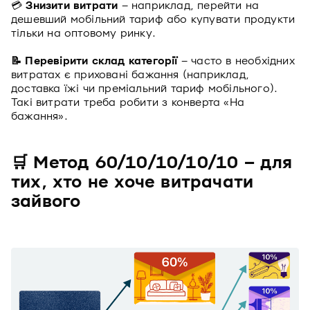
💳
Знизити витрати
– наприклад, перейти на
дешевший мобільний тариф або купувати продукти
тільки на оптовому ринку.
📝 Перевірити склад категорії
– часто в необхідних
витратах є приховані бажання (наприклад,
доставка їжі чи преміальний тариф мобільного).
Такі витрати треба робити з конверта «На
бажання».
🛒 Метод 60/10/10/10/10 – для
тих, хто не хоче витрачати
зайвого