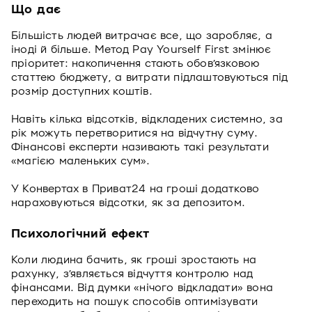
Що дає
Більшість людей витрачає все, що заробляє, а
іноді й більше. Метод Pay Yourself First змінює
пріоритет: накопичення стають обов’язковою
статтею бюджету, а витрати підлаштовуються під
розмір доступних коштів.
Навіть кілька відсотків, відкладених системно, за
рік можуть перетворитися на відчутну суму.
Фінансові експерти називають такі результати
«магією маленьких сум».
У Конвертах в Приват24 на гроші додатково
нараховуються відсотки, як за депозитом.
Психологічний ефект
Коли людина бачить, як гроші зростають на
рахунку, з’являється відчуття контролю над
фінансами. Від думки «нічого відкладати» вона
переходить на пошук способів оптимізувати