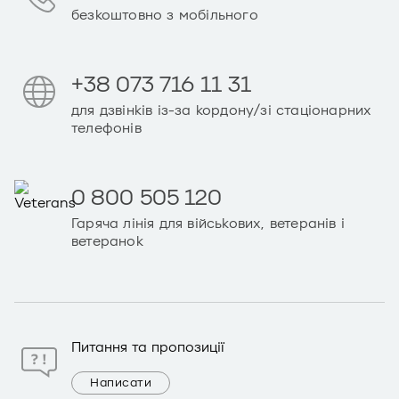
безкоштовно з мобільного
+38 073 716 11 31
для дзвінків із-за кордону/зі стаціонарних
телефонів
0 800 505 120
Гаряча лінія для військових, ветеранів і
ветеранок
Питання та пропозиції
Написати