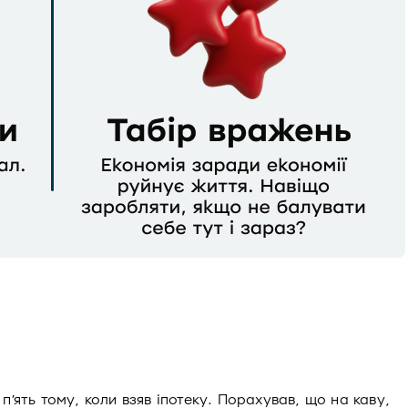
п’ять тому, коли взяв іпотеку. Порахував, що на каву,