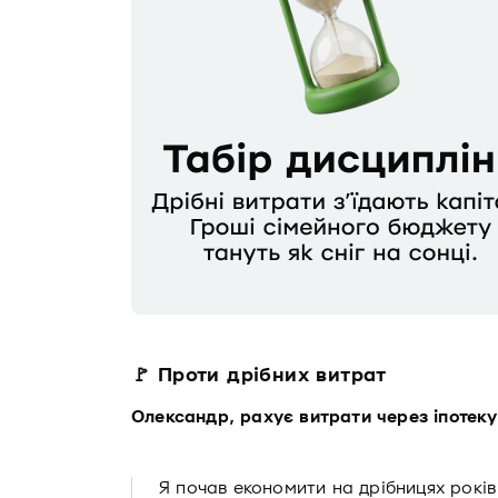
🚩 Проти дрібних витрат
Олександр, рахує витрати через іпотеку
Я почав економити на дрібницях років 