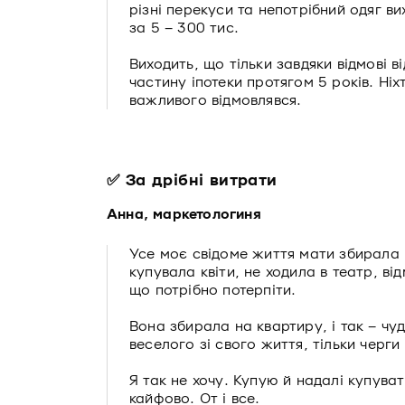
різні перекуси та непотрібний одяг вих
за 5 – 300 тис.
Виходить, що тільки завдяки відмові в
частину іпотеки протягом 5 років. Ніхт
важливого відмовлявся.
✅ За дрібні витрати
Анна, маркетологиня
Усе моє свідоме життя мати збирала 
купувала квіти, не ходила в театр, ві
що потрібно потерпіти.
Вона збирала на квартиру, і так – чу
веселого зі свого життя, тільки черги т
Я так не хочу. Купую й надалі купува
кайфово. От і все.