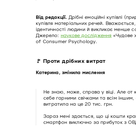
Від редакції.
Дрібні емоційні купівлі (пр
купівля матеріальних речей. Вважається
ідентичності людини й викликає менше соц
Джерело:
наукове дослідження
«Чудове ж
of Consumer Psychology.
🚩 Проти дрібних витрат
Катерина, змінила мислення
Не знаю, може, справа у віці. Але от 
себе гарними свічками та всім іншим,
витратила на це 20 тис. грн.
Зараз мені здається, що ці кошти кра
смартфон виключно за прибуток з ОВДП