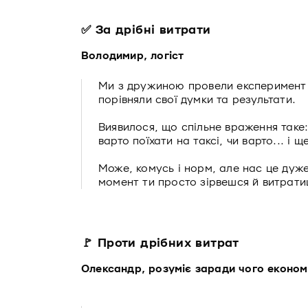
✅ За дрібні витрати
Володимир, логіст
Ми з дружиною провели експеримент 
порівняли свої думки та результати.
Виявилося, що спільне враження таке:
варто поїхати на таксі, чи варто... і щ
Може, комусь і норм, але нас це дуже 
момент ти просто зірвешся й витрати
🚩 Проти дрібних витрат
Олександр, розуміє заради чого економ