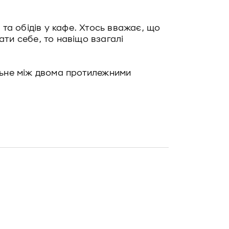
і та обідів у кафе. Хтось вважає, що
ати себе, то навіщо взагалі
ільне між двома протилежними