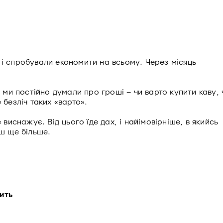
і спробували економити на всьому. Через місяць
 ми постійно думали про гроші – чи варто купити каву, 
е безліч таких «варто».
виснажує. Від цього їде дах, і найімовірніше, в якийсь
ш ще більше.
ить