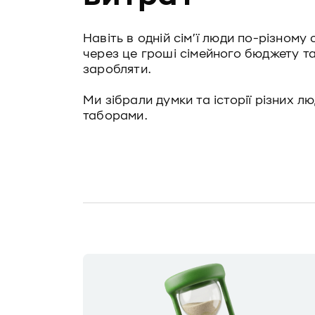
Навіть в одній сім’ї люди по-різному
через це гроші сімейного бюджету тан
заробляти.
Ми зібрали думки та історії різних 
таборами.