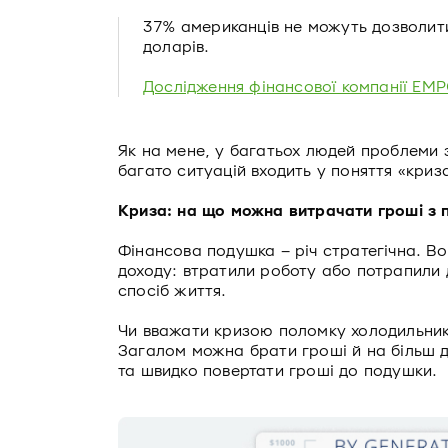
37% американців не можуть дозволити
доларів.
Дослідження фінансової компанії EM
Як на мене, у багатьох людей проблеми 
багато ситуацій входить у поняття «криз
Криза: на що можна витрачати гроші з
Фінансова подушка – річ стратегічна. В
доходу: втратили роботу або потрапили 
спосіб життя.
Чи вважати кризою поломку холодильника
Загалом можна брати гроші й на більш др
та швидко повертати гроші до подушки.