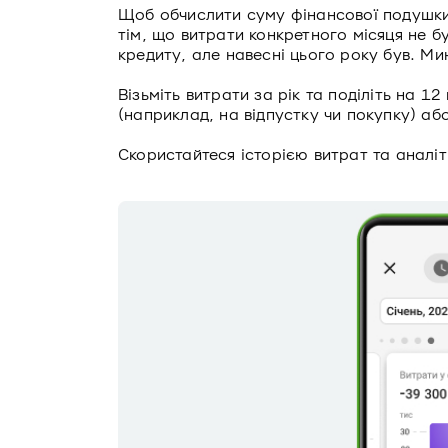
Щоб обчислити суму фінансової подушки, 
тім, що витрати конкретного місяця не 
кредиту, але навесні цього року був. Мин
Візьміть витрати за рік та поділіть на 12
(наприклад, на відпустку чи покупку) аб
Скористайтеся історією витрат та аналі