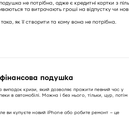
одушка не потрібна, адже є кредитні картки з піл
иваються та витрачають гроші на відпустку чи но
ака, як її створити та кому вона не потрібна.
 фінансова подушка
 випадок кризи, який дозволяє прожити певний час у
ки в автомобілі. Можна і без нього, тільки, цур, потім
ле ви купуєте новий iPhone або робите ремонт – це