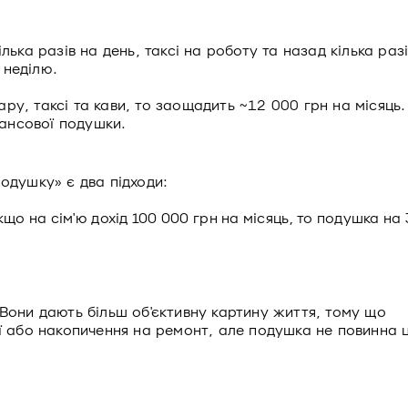
кілька разів на день, таксі на роботу та назад кілька раз
 неділю.
ару, таксі та кави, то заощадить ~12 000 грн на місяць.
нансової подушки.
одушку» є два підходи:
що на сім'ю дохід 100 000 грн на місяць, то подушка на 
 Вони дають більш об'єктивну картину життя, тому що
ії або накопичення на ремонт, але подушка не повинна 