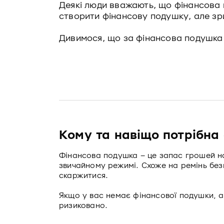
Деякі люди вважають, що фінансова п
створити фінансову подушку, але зр
Дивимося, що за фінансова подушка т
Кому та навіщо потрібна
Фінансова подушка – це запас грошей на
звичайному режимі. Схоже на ремінь безпе
скаржитися.
Якщо у вас немає фінансової подушки, а
ризиковано.