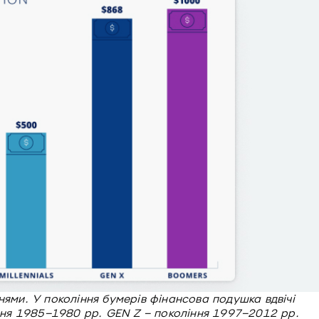
нями. У покоління бумерів фінансова подушка вдвічі
іння 1985–1980 рр. GEN Z – покоління 1997–2012 рр.