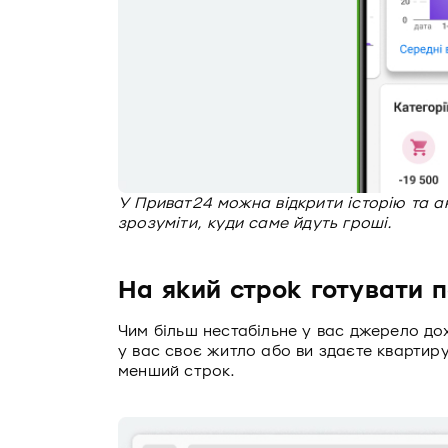
У Приват24 можна відкрити історію та а
зрозуміти, куди саме йдуть гроші.
На який строк готувати 
Чим більш нестабільне у вас джерело дох
у вас своє житло або ви здаєте квартир
менший строк.