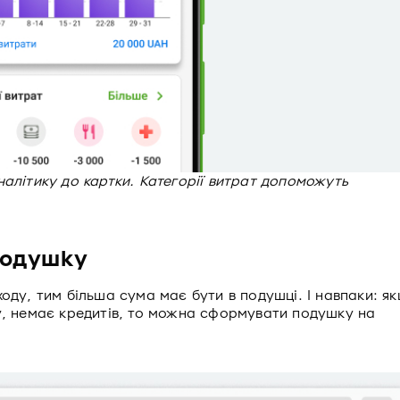
налітику до картки. Категорії витрат допоможуть
подушку
оду, тим більша сума має бути в подушці. І навпаки: я
у, немає кредитів, то можна сформувати подушку на