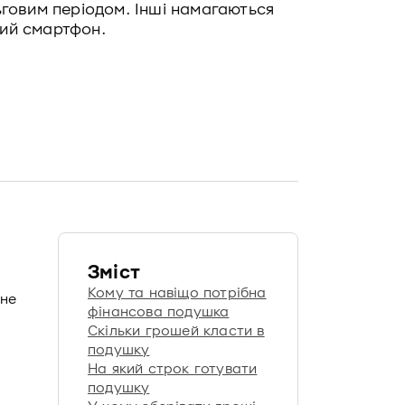
ьговим періодом. Інші намагаються
вий смартфон.
Зміст
Кому та навіщо потрібна
 не
фінансова подушка
Скільки грошей класти в
подушку
На який строк готувати
подушку