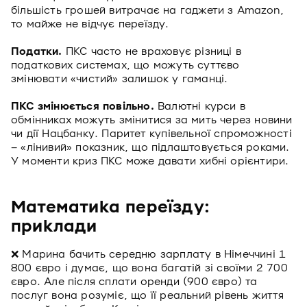
більшість грошей витрачає на гаджети з Amazon,
то майже не відчує переїзду.
Податки.
ПКС часто не враховує різниці в
податкових системах, що можуть суттєво
змінювати «чистий» залишок у гаманці.
ПКС змінюється повільно.
Валютні курси в
обмінниках можуть змінитися за мить через новини
чи дії Нацбанку. Паритет купівельної спроможності
– «лінивий» показник, що підлаштовується роками.
У моменти криз ПКС може давати хибні орієнтири.
Математика переїзду:
приклади
❌ Марина бачить середню зарплату в Німеччині 1
800 євро і думає, що вона багатій зі своїми 2 700
євро. Але після сплати оренди (900 євро) та
послуг вона розуміє, що її реальний рівень життя