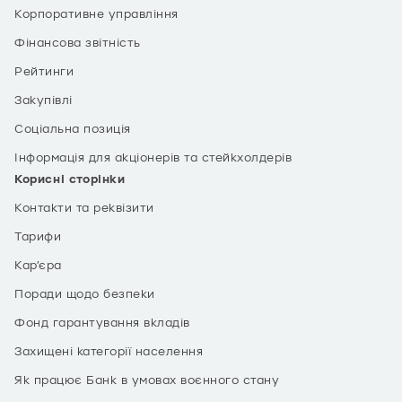
Корпоративне управління
Фінансова звітність
Рейтинги
Закупівлі
Соціальна позиція
Інформація для акціонерів та стейкхолдерів
Корисні сторінки
Контакти та реквізити
Тарифи
Кар’єра
Поради щодо безпеки
Фонд гарантування вкладів
Захищені категорії населення
Як працює Банк в умовах воєнного стану