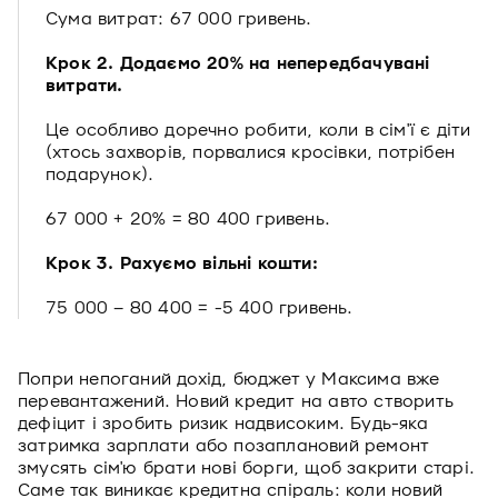
Сума витрат: 67 000 гривень.
Крок 2. Додаємо 20% на непередбачувані
витрати.
Це особливо доречно робити, коли в сім'ї є діти
(хтось захворів, порвалися кросівки, потрібен
подарунок).
67 000 + 20% = 80 400 гривень.
Крок 3. Рахуємо вільні кошти:
75 000 – 80 400 = -5 400 гривень.
Попри непоганий дохід, бюджет у Максима вже
перевантажений. Новий кредит на авто створить
дефіцит і зробить ризик надвисоким. Будь-яка
затримка зарплати або позаплановий ремонт
змусять сім'ю брати нові борги, щоб закрити старі.
Саме так виникає кредитна спіраль: коли новий