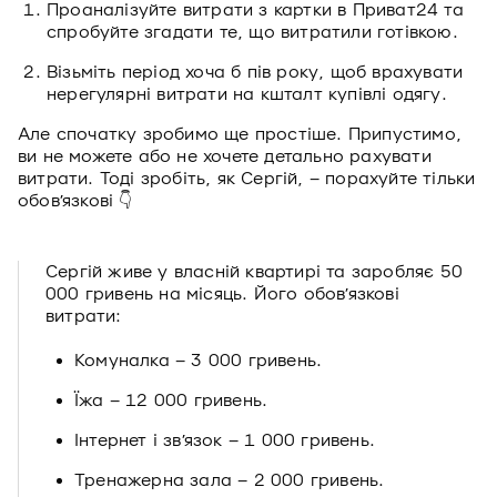
Проаналізуйте витрати з картки в Приват24 та
спробуйте згадати те, що витратили готівкою.
Візьміть період хоча б пів року, щоб врахувати
нерегулярні витрати на кшталт купівлі одягу.
Але спочатку зробимо ще простіше. Припустимо,
ви не можете або не хочете детально рахувати
витрати. Тоді зробіть, як Сергій, – порахуйте тільки
обовʼязкові 👇
Сергій живе у власній квартирі та заробляє 50
000 гривень на місяць. Його обовʼязкові
витрати:
Комуналка – 3 000 гривень.
Їжа – 12 000 гривень.
Інтернет і звʼязок – 1 000 гривень.
Тренажерна зала – 2 000 гривень.