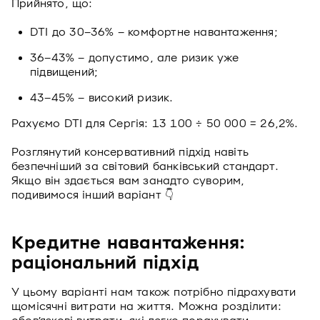
Прийнято, що:
DTI до 30–36% – комфортне навантаження;
36–43% – допустимо, але ризик уже
підвищений;
43–45% – високий ризик.
Рахуємо DTI для Сергія: 13 100 ÷ 50 000 = 26,2%.
Розглянутий консервативний підхід навіть
безпечніший за світовий банківський стандарт.
Якщо він здається вам занадто суворим,
подивимося інший варіант 👇
Кредитне навантаження:
раціональний підхід
У цьому варіанті нам також потрібно підрахувати
щомісячні витрати на життя. Можна розділити: