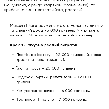
обовʼязкові витрати, які легко порахувати
(комуналка, оренда квартири, абонементи), та
приблизно змінні витрати (їжа, розваги).
Максим і його дружина мають маленьку дитину
та спільний дохід 75 000 гривень. У них вже є
іпотека, і Максим мріє про новий кросовер.
Крок 1. Рахуємо реальні витрати:
Платіж за іпотеку – 22 000 гривень (це вже
кредитне навантаження).
Їжа та побут – 20 000 гривень.
Садочок, гуртки, репетитори – 12 000
гривень.
Комуналка та зв'язок – 6 000 гривень.
Транспорт і пальне – 7 000 гривень.