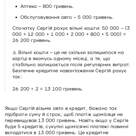
Аптека – 800 гривень.
Обслуговування авто – 5 000 гривень.
Спочатку Сергій рахує вільні кошти: 50 000 – (3
000 + 12 000 + 1 000 + 2 000 + 800 + 5 000) =
26 200 гривень.
⚠️ Вільні кошти – це не скільки залишилося на
картці в якомусь одному місяці, а те, що
стабільно залишається після регулярних витрат.
Безпечне кредитне навантаження Сергій рахує
так:
26 200 ÷ 2 = 13 100 гривень.
Якщо Сергій візьме авто в кредит, бажано так
підібрати суму й строк, щоб платіж щомісяця не
перевищував 13 000 гривень. Навіть якщо у Сергія
буде 5 кредитів, сукупні щомісячні платежі повинні
вкладатися в 13 000 гривень. Це кредитне