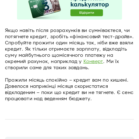
Якщо навіть після розрахунків ви сумніваєтеся, чи
потягнете кредит, зробіть «фінансовий тест-драйв».
Спробуйте прожити один місяць так, ніби вже взяли
кредит. Як тільки отримаєте зарплату, відкладіть
суму майбутнього щомісячного платежу на
окремий рахунок, наприклад у
Конверт
. Ми їх
створили саме для таких завдань.
Прожили місяць спокійно – кредит вам по кишені.
Довелося наприкінці місяця скористатися
відкладеним – поки що кредит ви не тягнете. Є сенс
працювати над веденням бюджету.