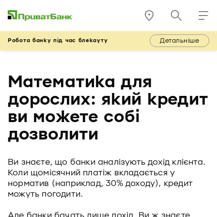
Детальніше
Робота банку під час блекауту
Математика для
дорослих: який кредит
ви можете собі
дозволити
Ви знаєте, що банки аналізують дохід клієнта.
Коли щомісячний платіж вкладається у
норматив (наприклад, 30% доходу), кредит
можуть погодити.
Але банки бачать лише дохід. Ви ж знаєте