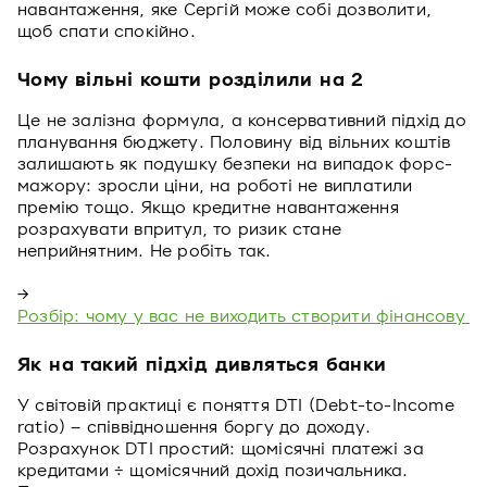
навантаження, яке Сергій може собі дозволити,
щоб спати спокійно.
Чому вільні кошти розділили на 2
Це не залізна формула, а консервативний підхід до
планування бюджету. Половину від вільних коштів
залишають як подушку безпеки на випадок форс-
мажору: зросли ціни, на роботі не виплатили
премію тощо. Якщо кредитне навантаження
розрахувати впритул, то ризик стане
неприйнятним. Не робіть так.
→
Розбір: чому у вас не виходить створити фінансову 
Як на такий підхід дивляться банки
У світовій практиці є поняття DTI (Debt-to-Income
ratio) – співвідношення боргу до доходу.
Розрахунок DTI простий: щомісячні платежі за
кредитами ÷ щомісячний дохід позичальника.