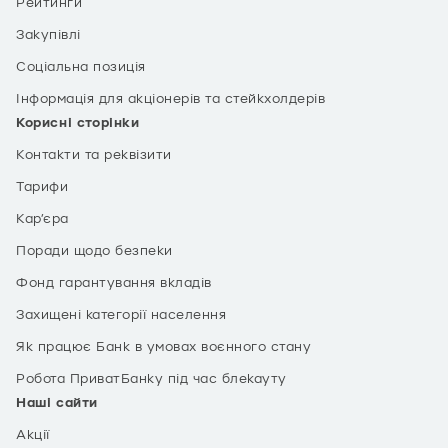
Рейтинги
Закупівлі
Соціальна позиція
Інформація для акціонерів та стейкхолдерів
Корисні сторінки
Контакти та реквізити
Тарифи
Кар’єра
Поради щодо безпеки
Фонд гарантування вкладів
Захищені категорії населення
Як працює Банк в умовах воєнного стану
Робота ПриватБанку під час блекауту
Наші сайти
Акції