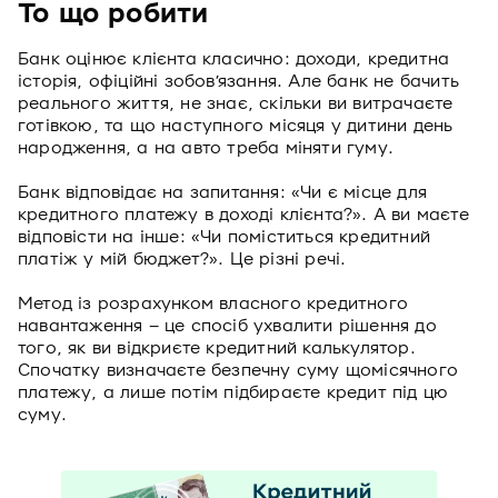
То що робити
Банк оцінює клієнта класично: доходи, кредитна
історія, офіційні зобов’язання. Але банк не бачить
реального життя, не знає, скільки ви витрачаєте
готівкою, та що наступного місяця у дитини день
народження, а на авто треба міняти гуму.
Банк відповідає на запитання: «Чи є місце для
кредитного платежу в доході клієнта?». А ви маєте
відповісти на інше: «Чи поміститься кредитний
платіж у мій бюджет?». Це різні речі.
Метод із розрахунком власного кредитного
навантаження – це спосіб ухвалити рішення до
того, як ви відкриєте кредитний калькулятор.
Спочатку визначаєте безпечну суму щомісячного
платежу, а лише потім підбираєте кредит під цю
суму.