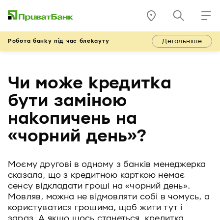
Детальніше
Робота банку під час блекауту
Чи може кредитка
бути заміною
накопичень на
«чорний день»?
Моєму другові в одному з банків менеджерка
сказала, що з кредитною карткою немає
сенсу відкладати гроші на «чорний день».
Мовляв, можна не відмовляти собі в чомусь, а
користуватися грошима, щоб жити тут і
зараз. А якщо щось станеться, кредитка