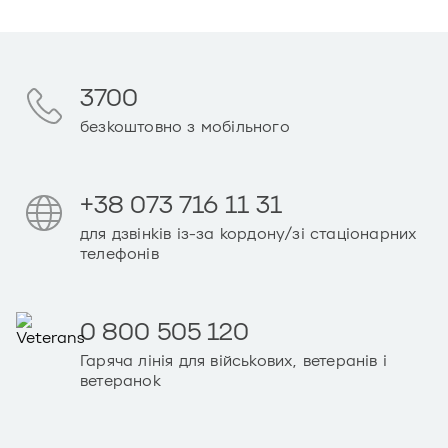
3700
безкоштовно з мобільного
+38 073 716 11 31
для дзвінків із-за кордону/зі стаціонарних
телефонів
0 800 505 120
Гаряча лінія для військових, ветеранів і
ветеранок