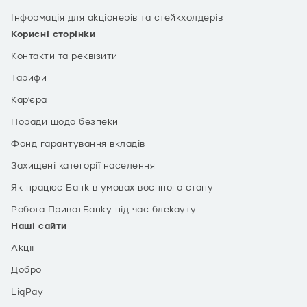
Інформація для акціонерів та стейкхолдерів
Корисні сторінки
Контакти та реквізити
Тарифи
Кар’єра
Поради щодо безпеки
Фонд гарантування вкладів
Захищені категорії населення
Як працює Банк в умовах воєнного стану
Робота ПриватБанку під час блекауту
Наші сайти
Акції
Добро
LiqPay