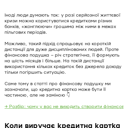
Іноді люди думають так: у разі серйозної життєвої
кризи можна користуватися кредитками різних
банків, «жонглюючи» грошима між ними в межах
пільгових періодів.
Можливо, такий підхід спрацьовує на короткій
дистанції для дуже дисциплінованих людей. Проте
фінансова подушка – річ стратегічна, її формують
на шість місяців і більше. На такій дистанції
використання кількох кредиток без джерела доходу
тільки погіршить ситуацію.
Саме тому в статті про фінансову подушку ми
зазначали, що кредитна картка може бути її
частиною, але не заміною 👇
→ Розбір: чому у вас не виходить створити фінансов
Коли виручає кредитна картка