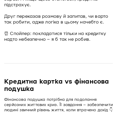
підстрахує.
Друг переказав розмову й запитав, чи варто
так робити, адже логіка в цьому начебто є.
⏰ Спойлер: покладатися тільки на кредитку
надто небезпечно – я б так не робив.
Кредитна картка vs фінансова
подушка
Фінансова подушка потрібна для подолання
серйозних життєвих криз. Її завдання – забезпечити
людині звичний рівень життя, коли втрачено дохід 👇