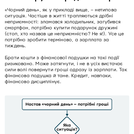
«Чорний день», як у прикладі вище, – нетипова
ситуація. Частіше в житті трапляються дрібні
неприємності: зламався холодильник, загубився
смартфон, потрібно купити подарунок дружині
(стоп, хто назвав це неприємністю? Не я!). Усе це
потрібно зробити терміново, а зарплата за
тиждень.
Брати кошти з фінансової подушки на такі події
ризиковано. Може затягнути, і не в усіх вистачає
сили волі повернути гроші одразу із зарплати. Так
фінансова подушка й тане. Кредит, навпаки,
фінансово дисциплінує.