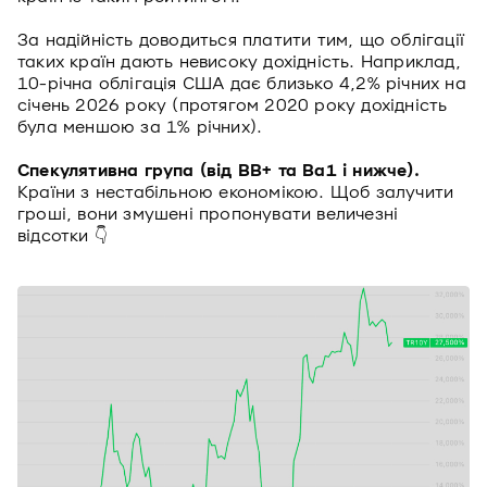
За надійність доводиться платити тим, що облігації
таких країн дають невисоку дохідність. Наприклад,
10-річна облігація США дає близько 4,2% річних на
січень 2026 року (протягом 2020 року дохідність
була меншою за 1% річних).
Спекулятивна група (від BB+ та Ba1 і нижче).
Країни з нестабільною економікою. Щоб залучити
гроші, вони змушені пропонувати величезні
відсотки 👇