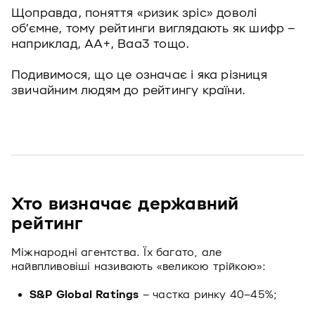
Щоправда, поняття «ризик зріс» доволі
об’ємне, тому рейтинги виглядають як шифр –
наприклад, AA+, Baa3 тощо.
Подивимося, що це означає і яка різниця
звичайним людям до рейтингу країни.
Хто визначає державний
рейтинг
Міжнародні агентства. Їх багато, але
найвпливовіші називають «великою трійкою»:
S&P Global Ratings
– частка ринку 40–45%;