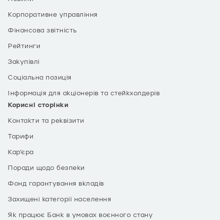
Корпоративне управління
Фінансова звітність
Рейтинги
Закупівлі
Соціальна позиція
Інформація для акціонерів та стейкхолдерів
Корисні сторінки
Контакти та реквізити
Тарифи
Кар’єра
Поради щодо безпеки
Фонд гарантування вкладів
Захищені категорії населення
Як працює Банк в умовах воєнного стану