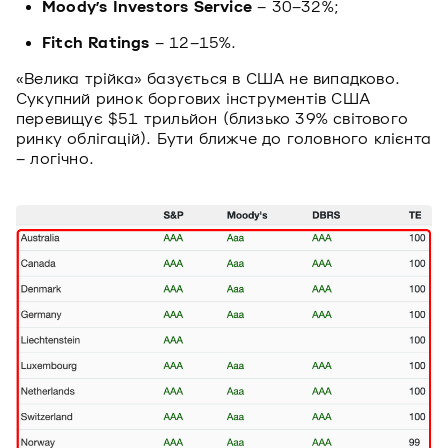
Moody’s Investors Service
– 30–32%;
Fitch Ratings
– 12–15%.
«Велика трійка» базується в США не випадково.
Сукупний ринок боргових інструментів США
перевищує $51 трильйон (близько 39% світового
ринку облігацій). Бути ближче до головного клієнта
– логічно.