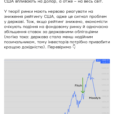
США впливають на долар, а отже – на весь світ.
У теорії ринки мають нервово реагувати на
зниження рейтингу США, адже це сигнал проблем
у державі. Тож, якщо рейтинг знижено, економісти
очікують падіння на фондовому ринку й одночасно
збільшення ставок за державними облігаціями
(логіка така: держава стала менш надійним
позичальником, тому інвесторів потрібно привабити
кращою дохідністю). Перевіримо 👇