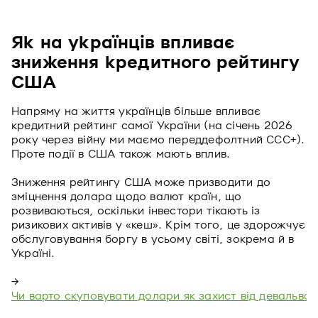
Як на українців впливає
зниження кредитного рейтингу
США
Напряму на життя українців більше впливає
кредитний рейтинг самої України (на січень 2026
року через війну ми маємо переддефолтний CCC+).
Проте події в США також мають вплив.
Зниження рейтингу США може призводити до
зміцнення долара щодо валют країн, що
розвиваються, оскільки інвестори тікають із
ризикових активів у «кеш». Крім того, це здорожчує
обслуговування боргу в усьому світі, зокрема й в
Україні.
→
Чи варто скуповувати долари як захист від девальвації