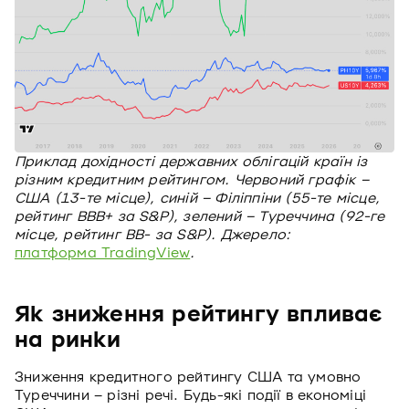
Приклад дохідності державних облігацій країн із
різним кредитним рейтингом. Червоний графік –
США (13-те місце), синій – Філіппіни (55-те місце,
рейтинг BBB+ за S&P), зелений – Туреччина (92-ге
місце, рейтинг BB- за S&P). Джерело:
платформа TradingView
.
Як зниження рейтингу впливає
на ринки
Зниження кредитного рейтингу США та умовно
Туреччини – різні речі. Будь-які події в економіці