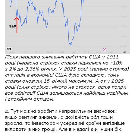
Після першого зниження рейтингу США у 2011
році (червона стрілка) ставки піднялися на ~18% –
з 2% до 2,36% річних. У 2023 році (зелена стрілка)
ситуація в економіці США була складною, тому
ставки оновили 15-річний максимум. А от у 2025
році (синя стрілка) нічого не сталося, адже попри
все облігації США залишаються найбільш надійним
і спокійним активом.
⚠️ Тут можна зробити неправильний висновок:
якщо рейтинг знизили, а дохідність облігацій
зросла, то інвесторам усередині країни вигідніше
вкладати в них гроші. Але в медалі є й інший бік.