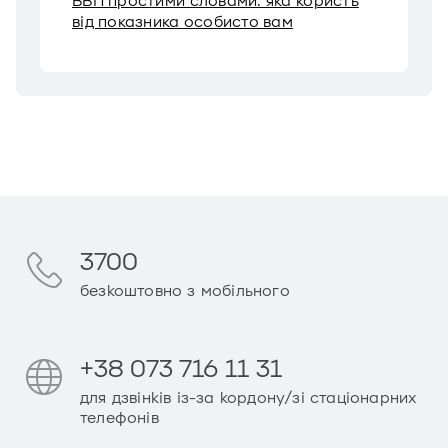
ВВП простими словами: яка користь
від показника особисто вам
3700
безкоштовно з мобільного
+38 073 716 11 31
для дзвінків із-за кордону/зі стаціонарних
телефонів