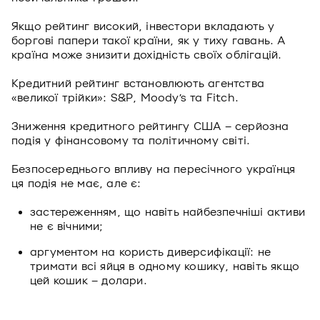
Якщо рейтинг високий, інвестори вкладають у
боргові папери такої країни, як у тиху гавань. А
країна може знизити дохідність своїх облігацій.
Кредитний рейтинг встановлюють агентства
«великої трійки»: S&P, Moody’s та Fitch.
Зниження кредитного рейтингу США – серйозна
подія у фінансовому та політичному світі.
Безпосереднього впливу на пересічного українця
ця подія не має, але є:
застереженням, що навіть найбезпечніші активи
не є вічними;
аргументом на користь диверсифікації: не
тримати всі яйця в одному кошику, навіть якщо
цей кошик – долари.