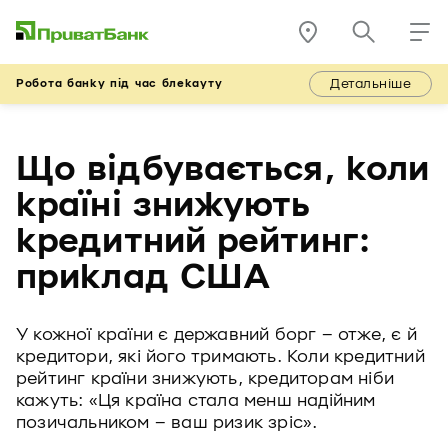
Детальніше
Робота банку під час блекауту
Що відбувається, коли
країні знижують
кредитний рейтинг:
приклад США
У кожної країни є державний борг – отже, є й
кредитори, які його тримають. Коли кредитний
рейтинг країни знижують, кредиторам ніби
кажуть: «Ця країна стала менш надійним
позичальником – ваш ризик зріс».