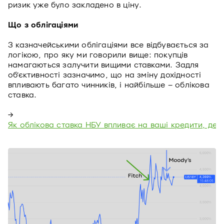
ризик уже було закладено в ціну.
Що з облігаціями
З казначейськими облігаціями все відбувається за
логікою, про яку ми говорили вище: покупців
намагаються залучити вищими ставками. Задля
об’єктивності зазначимо, що на зміну дохідності
впливають багато чинників, і найбільше – облікова
ставка.
→
Як облікова ставка НБУ впливає на ваші кредити, деп