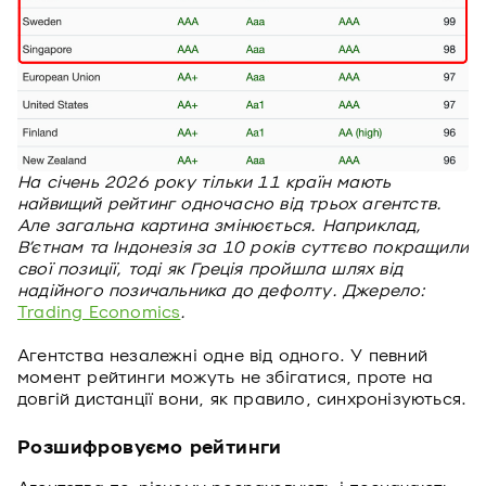
На січень 2026 року тільки 11 країн мають
найвищий рейтинг одночасно від трьох агентств.
Але загальна картина змінюється. Наприклад,
В’єтнам та Індонезія за 10 років суттєво покращили
свої позиції, тоді як Греція пройшла шлях від
надійного позичальника до дефолту. Джерело:
Trading Economics
.
Агентства незалежні одне від одного. У певний
момент рейтинги можуть не збігатися, проте на
довгій дистанції вони, як правило, синхронізуються.
Розшифровуємо рейтинги