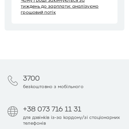
Чому гроші закінчуються за
тиждень до зарплати: аналізуємо
грошовий потік
3700
безкоштовно з мобільного
+38 073 716 11 31
для дзвінків із-за кордону/зі стаціонарних
телефонів