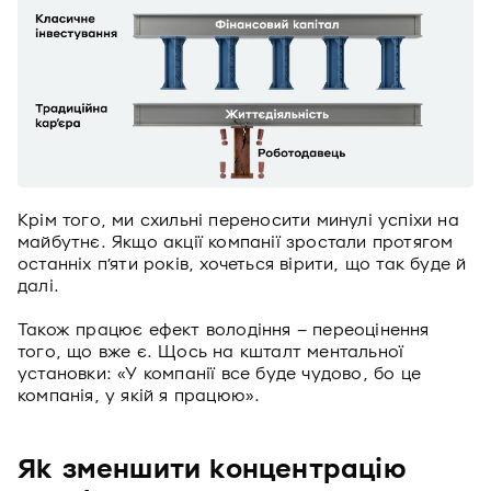
Крім того, ми схильні переносити минулі успіхи на
майбутнє. Якщо акції компанії зростали протягом
останніх п’яти років, хочеться вірити, що так буде й
далі.
Також працює ефект володіння – переоцінення
того, що вже є. Щось на кшталт ментальної
установки: «У компанії все буде чудово, бо це
компанія, у якій я працюю».
Як зменшити концентрацію