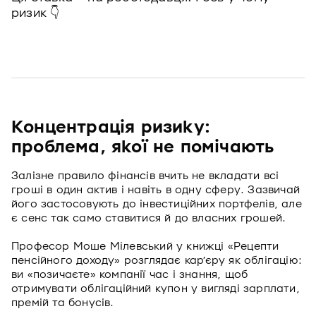
ризик 👇
Концентрація ризику:
проблема, якої не помічають
Залізне правило фінансів вчить не вкладати всі
гроші в один актив і навіть в одну сферу. Зазвичай
його застосовують до інвестиційних портфелів, але
є сенс так само ставитися й до власних грошей.
Професор Моше Мілевський у книжці «Рецепти
пенсійного доходу» розглядає кар’єру як облігацію:
ви «позичаєте» компанії час і знання, щоб
отримувати облігаційний купон у вигляді зарплати,
премій та бонусів.