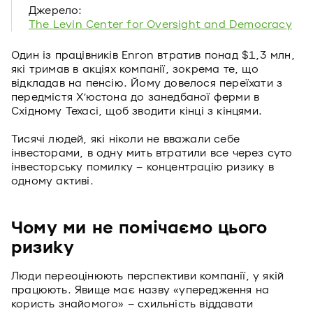
Джерело:
The Levin Center for Oversight and Democracy
Один із працівників Enron втратив понад $1,3 млн,
які тримав в акціях компанії, зокрема те, що
відкладав на пенсію. Йому довелося переїхати з
передмістя Х’юстона до занедбаної ферми в
Східному Техасі, щоб зводити кінці з кінцями.
Тисячі людей, які ніколи не вважали себе
інвесторами, в одну мить втратили все через суто
інвесторську помилку – концентрацію ризику в
одному активі.
Чому ми не помічаємо цього
ризику
Люди переоцінюють перспективи компанії, у якій
працюють. Явище має назву «упередження на
користь знайомого» – схильність віддавати