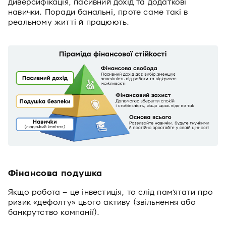
диверсифікація, пасивний дохід та додаткові
навички. Поради банальні, проте саме такі в
реальному житті й працюють.
Фінансова подушка
Якщо робота – це інвестиція, то слід пам’ятати про
ризик «дефолту» цього активу (звільнення або
банкрутство компанії).