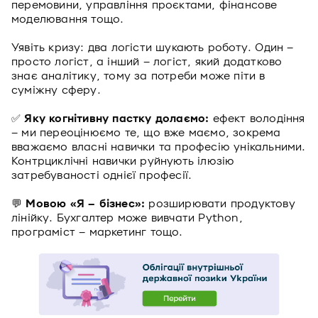
перемовини, управління проєктами, фінансове
моделювання тощо.
Уявіть кризу: два логісти шукають роботу. Один –
просто логіст, а інший – логіст, який додатково
знає аналітику, тому за потреби може піти в
суміжну сферу.
✅
Яку когнітивну пастку долаємо:
ефект володіння
– ми переоцінюємо те, що вже маємо, зокрема
вважаємо власні навички та професію унікальними.
Контрциклічні навички руйнують ілюзію
затребуваності однієї професії.
💬
Мовою «Я – бізнес»:
розширювати продуктову
лінійку. Бухгалтер може вивчати Python,
програміст – маркетинг тощо.