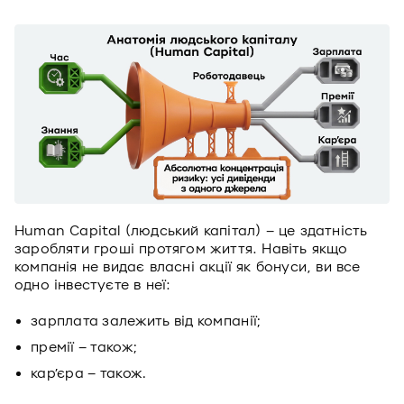
Human Capital (людський капітал) – це здатність
заробляти гроші протягом життя. Навіть якщо
компанія не видає власні акції як бонуси, ви все
одно інвестуєте в неї:
зарплата залежить від компанії;
премії – також;
кар’єра – також.