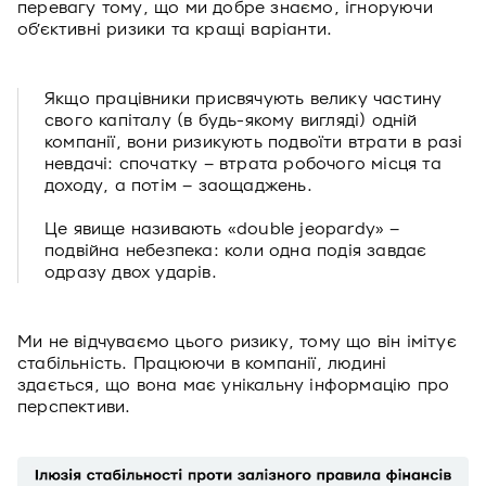
перевагу тому, що ми добре знаємо, ігноруючи
об’єктивні ризики та кращі варіанти.
Якщо працівники присвячують велику частину
свого капіталу (в будь-якому вигляді) одній
компанії, вони ризикують подвоїти втрати в разі
невдачі: спочатку – втрата робочого місця та
доходу, а потім – заощаджень.
Це явище називають «double jeopardy» –
подвійна небезпека: коли одна подія завдає
одразу двох ударів.
Ми не відчуваємо цього ризику, тому що він імітує
стабільність. Працюючи в компанії, людині
здається, що вона має унікальну інформацію про
перспективи.