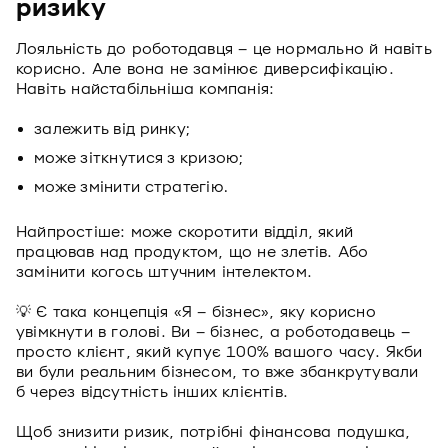
ризику
Лояльність до роботодавця – це нормально й навіть
корисно. Але вона не замінює диверсифікацію.
Навіть найстабільніша компанія:
залежить від ринку;
може зіткнутися з кризою;
може змінити стратегію.
Найпростіше: може скоротити відділ, який
працював над продуктом, що не злетів. Або
замінити когось штучним інтелектом.
💡 Є така концепція «Я – бізнес», яку корисно
увімкнути в голові. Ви – бізнес, а роботодавець –
просто клієнт, який купує 100% вашого часу. Якби
ви були реальним бізнесом, то вже збанкрутували
б через відсутність інших клієнтів.
Щоб знизити ризик, потрібні фінансова подушка,