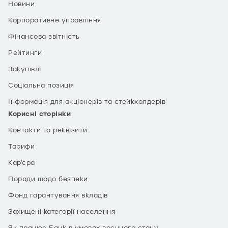
Новини
Корпоративне управління
Фінансова звітність
Рейтинги
Закупівлі
Соціальна позиція
Інформація для акціонерів та стейкхолдерів
Корисні сторінки
Контакти та реквізити
Тарифи
Кар’єра
Поради щодо безпеки
Фонд гарантування вкладів
Захищені категорії населення