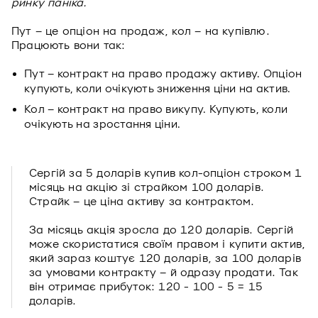
ринку паніка.
Пут – це опціон на продаж, кол – на купівлю.
Працюють вони так:
Пут – контракт на право продажу активу. Опціон
купують, коли очікують зниження ціни на актив.
Кол – контракт на право викупу. Купують, коли
очікують на зростання ціни.
Сергій за 5 доларів купив кол-опціон строком 1
місяць на акцію зі страйком 100 доларів.
Страйк – це ціна активу за контрактом.
За місяць акція зросла до 120 доларів. Сергій
може скористатися своїм правом і купити актив,
який зараз коштує 120 доларів, за 100 доларів
за умовами контракту – й одразу продати. Так
він отримає прибуток: 120 - 100 - 5 = 15
доларів.