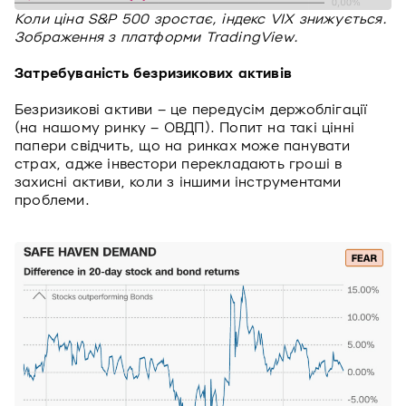
Коли ціна S&P 500 зростає, індекс VIX знижується.
Зображення з платформи TradingView.
Затребуваність безризикових активів
Безризикові активи – це передусім держоблігації
(на нашому ринку – ОВДП). Попит на такі цінні
папери свідчить, що на ринках може панувати
страх, адже інвестори перекладають гроші в
захисні активи, коли з іншими інструментами
проблеми.