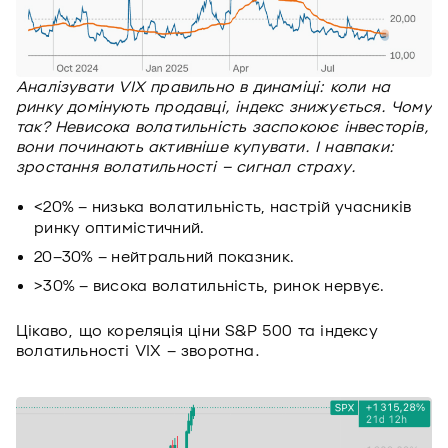
Аналізувати VIX правильно в динаміці: коли на
ринку домінують продавці, індекс знижується. Чому
так? Невисока волатильність заспокоює інвесторів,
вони починають активніше купувати. І навпаки:
зростання волатильності – сигнал страху.
<20% – низька волатильність, настрій учасників
ринку оптимістичний.
20–30% – нейтральний показник.
>30% – висока волатильність, ринок нервує.
Цікаво, що кореляція ціни S&P 500 та індексу
волатильності VIX – зворотна.