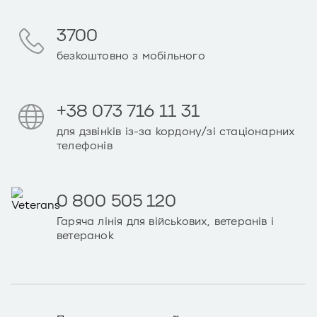
3700
безкоштовно з мобільного
+38 073 716 11 31
для дзвінків із-за кордону/зі стаціонарних
телефонів
0 800 505 120
Гаряча лінія для військових, ветеранів і
ветеранок