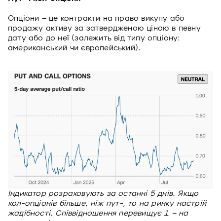
Опціони – це контракти на право викупу або
продажу активу за затвердженою ціною в певну
дату або до неї (залежить від типу опціону:
американський чи європейський).
Індикатор розраховують за останні 5 днів. Якщо
кол-опціонів більше, ніж пут-, то на ринку настрій
жадібності. Співвідношення перевищує 1 – на