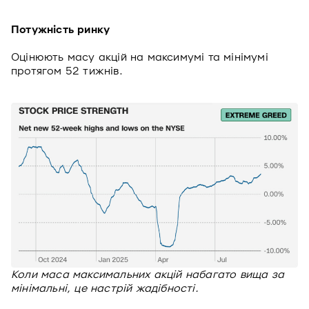
Потужність ринку
Оцінюють масу акцій на максимумі та мінімумі
протягом 52 тижнів.
Коли маса максимальних акцій набагато вища за
мінімальні, це настрій жадібності.