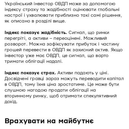
Український інвестор ОВДП може за допомогою
індексу страху та жадібності оцінювати глобальні
настрої і ухвалювати приблизно такі самі рішення,
як описано в розділі вище.
Індекс показує жадібність.
Сигнал, що ринки
перегріті, а активи – переоцінені. Можливий
розворот. Можна зафіксувати прибуток і частину
грошей перевести в ОВДП як захисний актив. Якщо
інвестор уже має ОВДП, це сигнал, що варто
тримати облігації надалі.
Індекс показує страх.
Активи падають у ціні.
Досвідчені гравці зараз можуть переводити капітал
в ОВДП, тому їхня ціна зростатиме. Це може бути
слушною нагодою продати облігації на
вторинному ринку, щоб отримати спекулятивний
дохід.
Врахувати на майбутнє