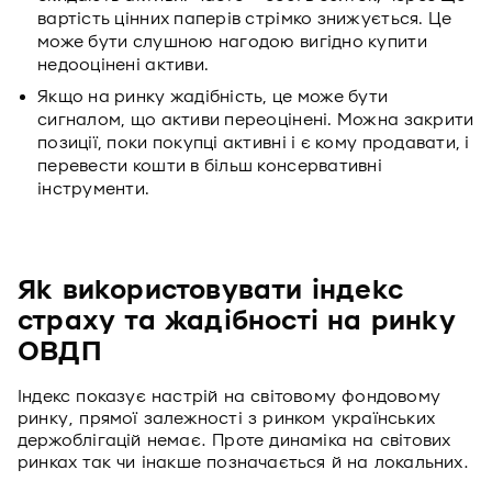
вартість цінних паперів стрімко знижується. Це
може бути слушною нагодою вигідно купити
недооцінені активи.
Якщо на ринку жадібність, це може бути
сигналом, що активи переоцінені. Можна закрити
позиції, поки покупці активні і є кому продавати, і
перевести кошти в більш консервативні
інструменти.
Як використовувати індекс
страху та жадібності на ринку
ОВДП
Індекс показує настрій на світовому фондовому
ринку, прямої залежності з ринком українських
держоблігацій немає. Проте динаміка на світових
ринках так чи інакше позначається й на локальних.