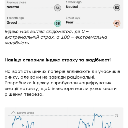
Індекс має вигляд спідометра, де 0 –
екстремальний страх, а 100 – екстремальна
жадібність.
Навіщо створили індекс страху та жадібності
На вартість цінних паперів впливають дії учасників
ринку, але вони не завжди раціональні.
Розробники індексу спробували «оцифрувати»
емоції натовпу, щоб інвестори могли ухвалювати
рішення тверезо.