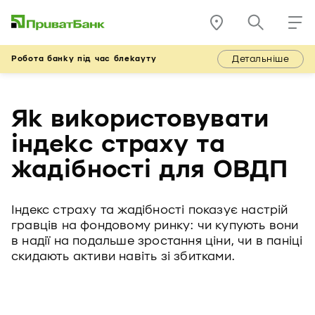
Детальніше
Робота банку під час блекауту
Як використовувати
індекс страху та
жадібності для ОВДП
Індекс страху та жадібності показує настрій
гравців на фондовому ринку: чи купують вони
в надії на подальше зростання ціни, чи в паніці
скидають активи навіть зі збитками.