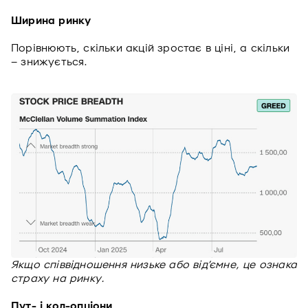
Ширина ринку
Порівнюють, скільки акцій зростає в ціні, а скільки
– знижується.
Якщо співвідношення низьке або від’ємне, це ознака
страху на ринку.
Пут- і кол-опціони