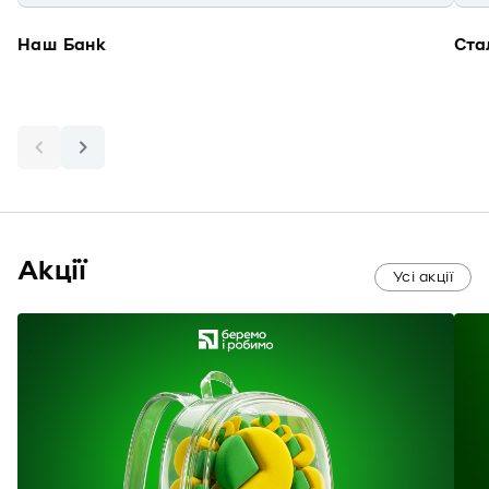
Наш Банк
Ста
Акції
Усі акції