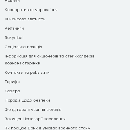
Новини
Корпоративне управління
Фінансова звітність
Рейтинги
Закупівлі
Соціальна позиція
Інформація для акціонерів та стейкхолдерів
Корисні сторінки
Контакти та реквізити
Тарифи
Кар’єра
Поради щодо безпеки
Фонд гарантування вкладів
Захищені категорії населення
Як працює Банк в умовах воєнного стану