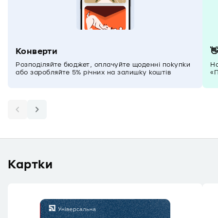
Конверти

Розподіляйте бюджет, оплачуйте щоденні покупки
На
або заробляйте 5% річних на залишку коштів
«П
Картки