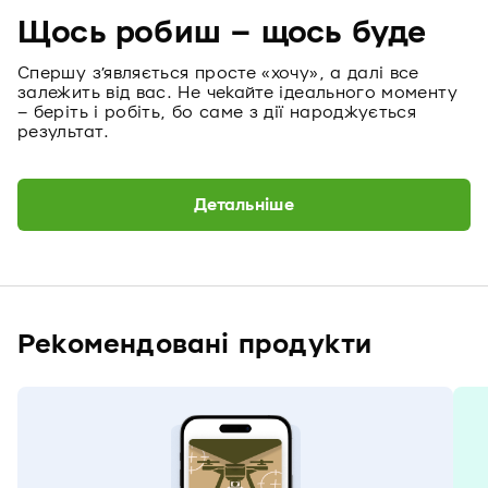
Щось робиш – щось буде
Спершу з’являється просте «хочу», а далі все
залежить від вас. Не чекайте ідеального моменту
– беріть і робіть, бо саме з дії народжується
результат.
Детальніше
Рекомендовані продукти