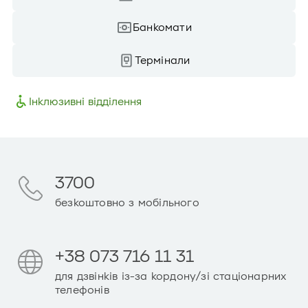
Банкомати
Термінали
Інклюзивні відділення
3700
безкоштовно з мобільного
+38 073 716 11 31
для дзвінків із-за кордону/зі стаціонарних
телефонів