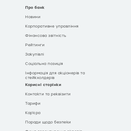
Про банк
Новини
Корпоративне управління
Фінансова звітність
Рейтинги
Закупівлі
Соціальна позиція
Інформація для акціонерів та
стейкхолдерів
Корисні сторінки
Контакти та реквізити
Тарифи
Кар’єра
Поради щодо безпеки