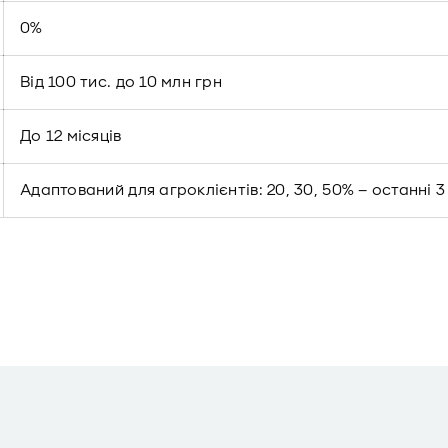
0%
Від 100 тис. до 10 млн грн
До 12 місяців
Адаптований для агроклієнтів: 20, 30, 50% – останні 