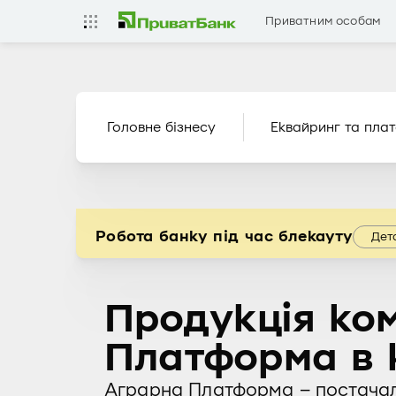
Приватним особам
Головне бізнесу
Еквайринг та плат
Робота банку під час блекауту
Дет
Продукція ко
Платформа в 
Аграрна Платформа – постачаль