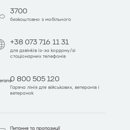
3700
безкоштовно з мобільного
+38 073 716 11 31
для дзвінків із-за кордону/зі
стаціонарних телефонів
0 800 505 120
Гаряча лінія для військових, ветеранів і
ветеранок
Питання та пропозиції