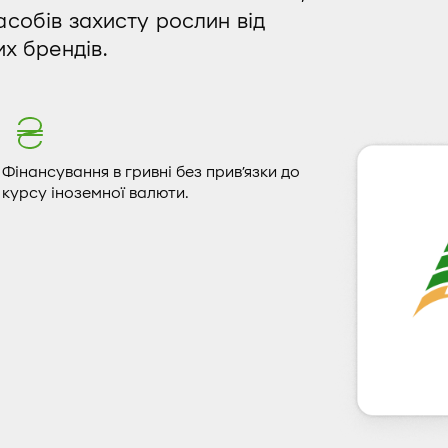
асобів захисту рослин від
их брендів.
Фінансування в гривні без прив’язки до
курсу іноземної валюти.