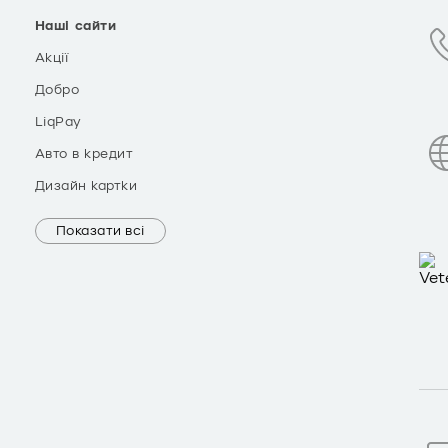
Наші сайти
Акції
Добро
LiqPay
Авто в кредит
Дизайн картки
Показати всі