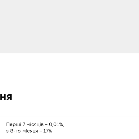
ня
Перші 7 місяців – 0,01%,
з 8-го місяця – 17%