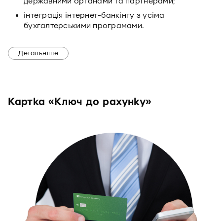
державними органами та партнерами;
інтеграція інтернет-банкінгу з усіма
бухгалтерськими програмами.
Детальніше
Картка «Ключ до рахунку»