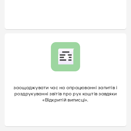
заощаджувати час на опрацюванні запитів і
роздрукуванні звітів про рух коштів завдяки
«Відкритій виписці».