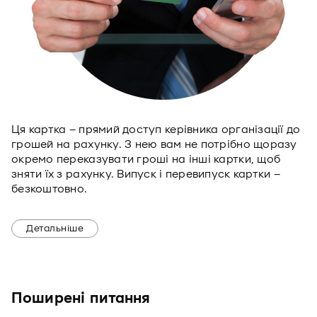
Ця картка – прямий доступ керівника організації до
грошей на рахунку. З нею вам не потрібно щоразу
окремо переказувати гроші на інші картки, щоб
зняти їх з рахунку. Випуск і перевипуск картки –
безкоштовно.
Детальніше
Поширенi питання