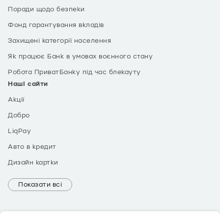
Поради щодо безпеки
Фонд гарантування вкладів
Захищені категорії населення
Як працює Банк в умовах воєнного стану
Робота ПриватБанку під час блекауту
Наші сайти
Акції
Добро
LiqPay
Авто в кредит
Дизайн картки
Показати всі