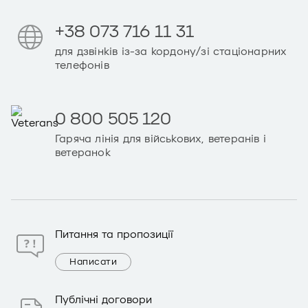
+38 073 716 11 31
для дзвінків із-за кордону/зі стаціонарних
телефонів
0 800 505 120
Гаряча лінія для військових, ветеранів і
ветеранок
Питання та пропозиції
Написати
Публічні договори