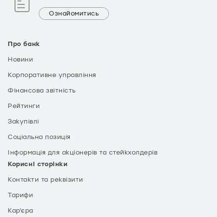
Ознайомитись
Про банк
Новини
Корпоративне управління
Фінансова звітність
Рейтинги
Закупівлі
Соціальна позиція
Інформація для акціонерів та стейкхолдерів
Корисні сторінки
Контакти та реквізити
Тарифи
Кар’єра