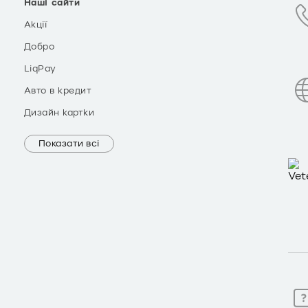
Наші сайти
Акції
Добро
LiqPay
Авто в кредит
Дизайн картки
Показати всі