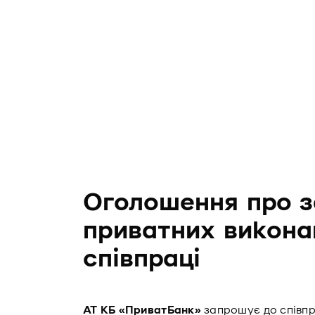
Оголошення про з
приватних викона
співпраці
АТ КБ «ПриватБанк»
запрошує до співпра