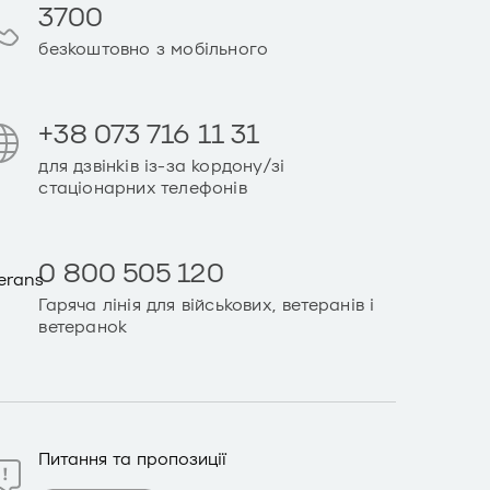
3700
безкоштовно з мобільного
+38 073 716 11 31
для дзвінків із-за кордону/зі
стаціонарних телефонів
0 800 505 120
Гаряча лінія для військових, ветеранів і
ветеранок
Питання та пропозиції