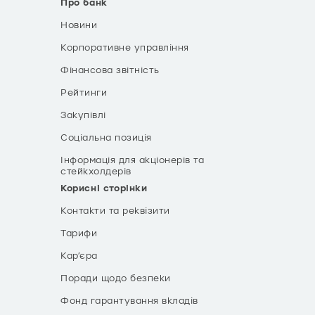
Про банк
Новини
Корпоративне управління
Фінансова звітність
Рейтинги
Закупівлі
Соціальна позиція
Інформація для акціонерів та
стейкхолдерів
Корисні сторінки
Контакти та реквізити
Тарифи
Кар’єра
Поради щодо безпеки
Фонд гарантування вкладів