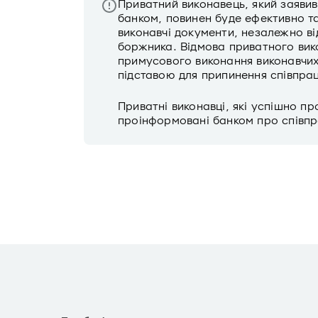
Приватний виконавець, який заявив
банком, повинен буде ефективно та
виконавчі документи, незалежно від
боржника. Відмова приватного вико
примусового виконання виконавчих
підставою для припинення співпрац
Приватні виконавці, які успішно пр
проінформовані банком про співп