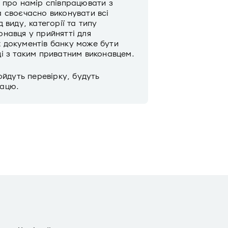
 про намір співпрацювати з
 своєчасно виконувати всі
 виду, категорії та типу
навця у прийнятті для
 документів банку може бути
і з таким приватним виконавцем.
ойдуть перевірку, будуть
рацю.