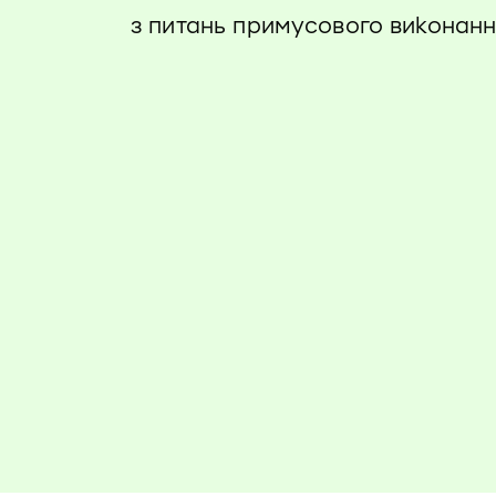
з питань примусового виконанн