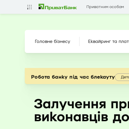
Приватним особам
Головне бізнесу
Еквайринг та плат
Робота банку під час блекауту
Дет
Залучення пр
виконавців до