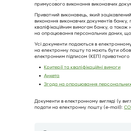
примусового виконання виконавчих докум
Приватний виконавець, який зацікавлений
виконання виконавчих документів банку, 
кваліфікаційним вимогам банку, а також 
на опрацювання персональних даних, що 
Усі документи подаються в електронному в
на електронну пошту та мають бути обов’
електронним підписом (КЕП) приватного 
Критерії та кваліфікаційні вимоги
Анкета
Згода на опрацювання персональних
Документи в електронному вигляді (у виг
подати на електронну пошту (e-mail):
CO