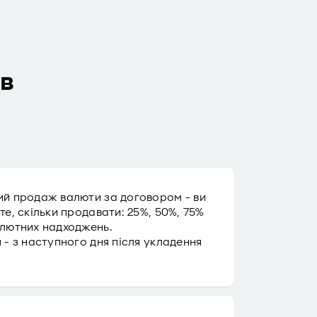
ів
й продаж валюти за договором - ви
те, скільки продавати: 25%, 50%, 75%
лютних надходжень.
 - з наступного дня після укладення