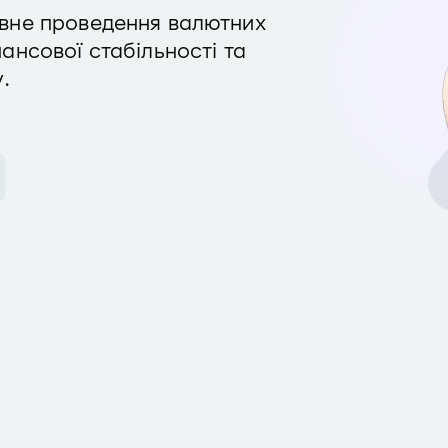
ивне проведення валютних
ансової стабільності та
.