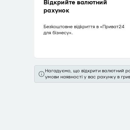
Відкрийте валютний
рахунок
Безкоштовне відкриття в «Приват24
для бізнесу».
Нагадуємо, що відкрити валютний р
умови наявності у вас рахунку в грив