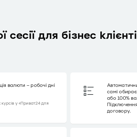
 сесії для бізнес клієнт
ція валюти – робочі дні
Автоматични
самі обирає
або 100% ва
 курсів у «Приват24 для
Підключення
договору.