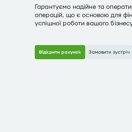
Гарантуємо надійне та операт
операцій, що є основою для фін
успішної роботи вашого бізнесу
Відкрити рахунок
Замовити зустріч