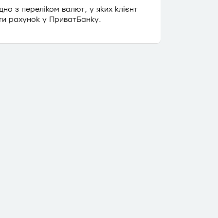
дно з переліком валют, у яких клієнт
ти рахунок у ПриватБанку.