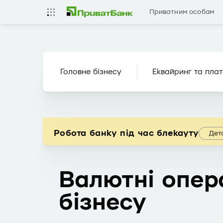
Приватним особам
Головне бізнесу
Еквайринг та плат
Робота банку під час блекауту
Дет
Валютні опера
бізнесу