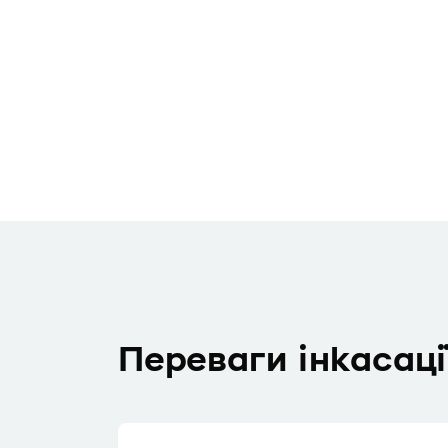
Переваги інкасаці