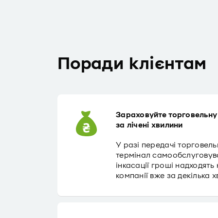
Поради клієнтам
Зараховуйте торговельну
за лічені хвилини
У разі передачі торговель
термінал самообслуговува
інкасації гроші надходять
компанії вже за декілька х