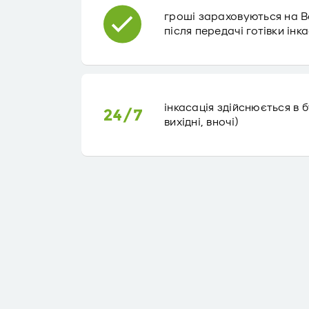
гроші зараховуються на 
після передачі готівки інк
інкасація здійснюється в б
вихідні, вночі)