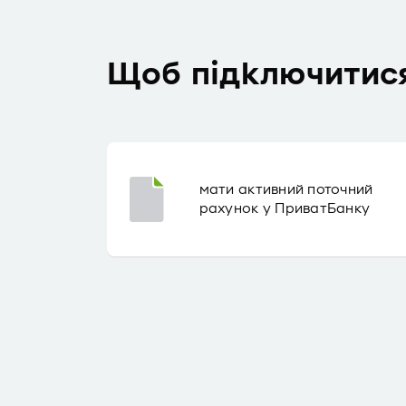
Щоб підключитися
мати активний поточний
рахунок у ПриватБанку