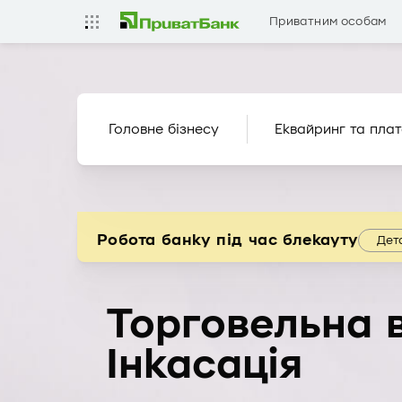
Приватним особам
Головне бізнесу
Еквайринг та плат
Робота банку під час блекауту
Дет
Торговельна 
Iнкасація