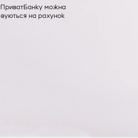
в ПриватБанку можна
ховуються на рахунок