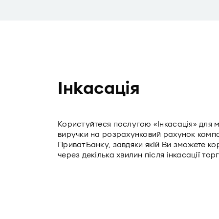
Інкасація
Користуйтеся послугою «Інкасація» для 
виручки на розрахунковий рахунок компан
ПриватБанку, завдяки якій Ви зможете к
через декілька хвилин після інкасації тор