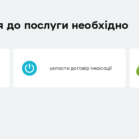
 до послуги необхідно
укласти договір інкасації