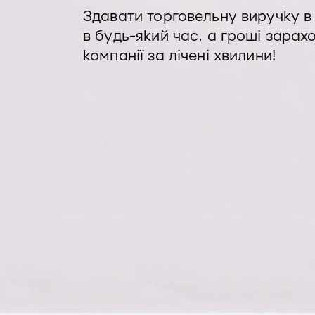
Здавати торговельну виручку 
в будь-який час, а гроші зара
компанії за лічені хвилини!