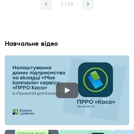
1 / 13
Навчальне відео
поточне відео