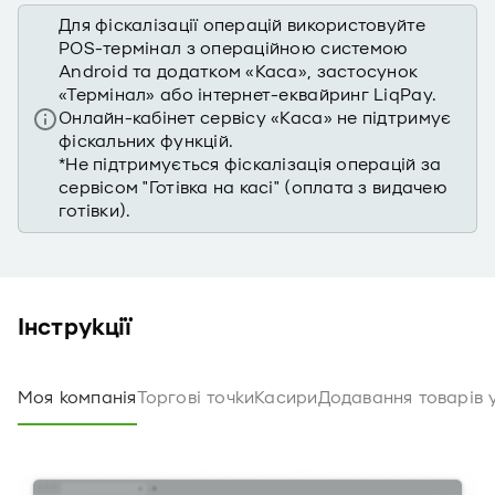
Для фіскалізації операцій використовуйте
POS-термінал з операційною системою
Android та додатком «Каса», застосунок
«Термінал» або інтернет-еквайринг LiqPay.
Онлайн-кабінет сервісу «Каса» не підтримує
фіскальних функцій.
*Не підтримується фіскалізація операцій за
сервісом "Готівка на касі" (оплата з видачею
готівки).
Інструкції
Моя компанія
Торгові точки
Касири
Додавання товарів 