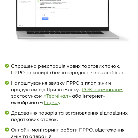
Спрощена реєстрація нових торгових точок,
ПРРО та касирів безпосередньо через кабінет.
Налаштування зв’язку ПРРО з платіжним
продуктом від ПриватБанку:
POS-терміналом
,
застосунком
«Термінал»
або інтернет-
еквайрингом
LiqPay
.
Додавання товарів та встановлення відповідних
податкових ставок.
Онлайн-моніторинг роботи ПРРО, відстеження
змін та операцій.