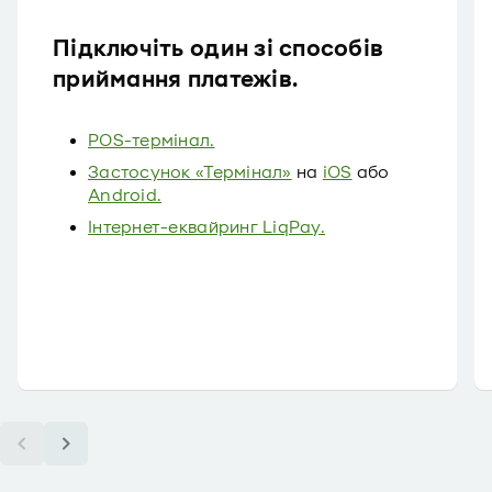
Підключіть один зі способів
приймання платежів.
POS-термінал.
Застосунок «Термінал»
на
iOS
або
Android.
Інтернет-еквайринг LiqPay.