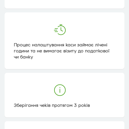
Процес налаштування каси займає лічені
години та не вимагає візиту до податкової
чи банку
Зберігання чеків протягом 3 років