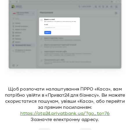
іл
Щоб розпочати налаштування ПРРО «Каса», вам
потрібно увійти в «Приват24 для бізнесу». Ви можете
скористатися пошуком, увівши «Каса», або перейти
за прямим посиланням:
https://otp24.privatbank.ua/?go_to=76
Зазначте електронну адресу.