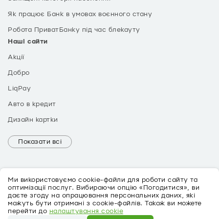
Як працює Банк в умовах воєнного стану
Робота ПриватБанку під час блекауту
Наші сайти
Акції
Добро
LiqPay
Авто в кредит
Дизайн картки
Показати всі
Ми використовуємо cookie-файли для роботи сайту та
оптимізації послуг. Вибираючи опцію «Погодитися», ви
даєте згоду на опрацювання персональних даних, які
можуть бути отримані з cookie-файлів. Також ви можете
EN
перейти до
налаштування cookie