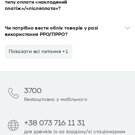
типу оплати «накладений
платіж»/«післяплата»?
Чи потрібно вести облік товарів у разі
використання РРО/ПРРО?
Показати всi питання +1
3700
безкоштовно з мобільного
+38 073 716 11 31
для дзвінків із-за кордону/зі стаціонарних