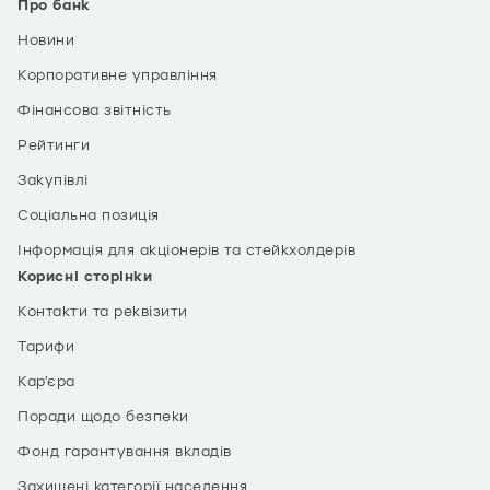
Про банк
Новини
Корпоративне управління
Фінансова звітність
Рейтинги
Закупівлі
Соціальна позиція
Інформація для акціонерів та стейкхолдерів
Корисні сторінки
Контакти та реквізити
Тарифи
Кар’єра
Поради щодо безпеки
Фонд гарантування вкладів
Захищені категорії населення