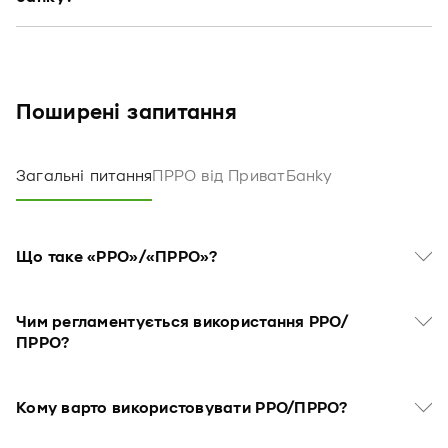
Поширенi запитання
Загальні питання
ПРРО від ПриватБанку
Що таке «РРО»/«ПРРО»?
Чим регламентується використання РРО/
ПРРО?
Кому варто використовувати РРО/ПРРО?