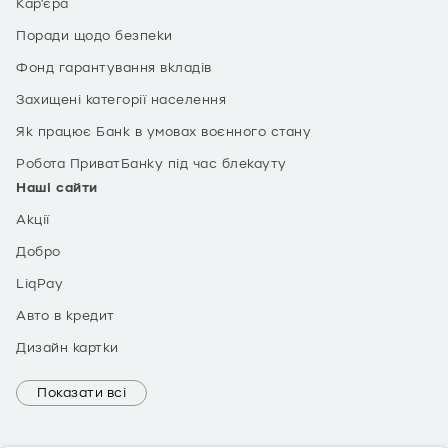
Кар’єра
Поради щодо безпеки
Фонд гарантування вкладів
Захищені категорії населення
Як працює Банк в умовах воєнного стану
Робота ПриватБанку під час блекауту
Наші сайти
Акції
Добро
LiqPay
Авто в кредит
Дизайн картки
Показати всі