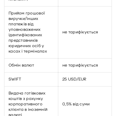
Прийом грошової
виручки/інших
платежів від
уповноважених
не тарифікується
ідентифікованих
представників
юридичних осіб у
касах і терміналах
Обмін валют
не тарифікується
SWIFT
25 USD/EUR
Видача готівкових
коштів з рахунку
корпоративного
0,5% від суми
клієнта в іноземній
валюті