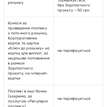
тарифікується,
рахунку
без Зарплатного
проєкту – 50 грн
Комісія за
проведення платежу
з поточного рахунку,
Корпоративних
карток та карток
«Ключ до рахунку» на
не тарифікується
картку для виплат, за
нецільове поповнення
в рамках
Зарплатного
проєкту, на інтернет-
картки
Платежі в інші банки
(зокрема, за
не тарифікується
послугою «Регулярні
платежі»)