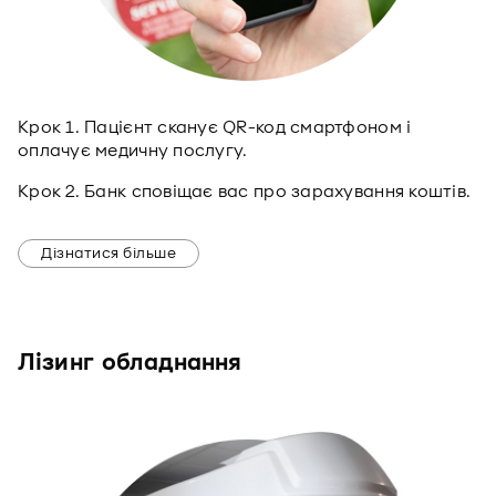
Крок 1. Пацієнт сканує QR-код смартфоном і
оплачує медичну послугу.
Крок 2. Банк сповіщає вас про зарахування коштів.
Дізнатися більше
Лізинг обладнання