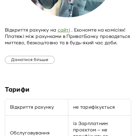
Відкриття рахунку на
сайті
. Економте на комісіях!
Платежі між рахунками в ПриватБанку проводяться
миттєво, безкоштовно та в будь-який час доби.
Дізнатися більше
Тарифи
Відкриття рахунку
не тарифікується
із Зарплатним
проєктом – не
Обслуговування