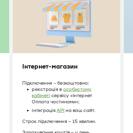
Інтернет-магазин
Підключення – безкоштовно:
реєстрація в
особистому
кабінеті
сервісу «Інтернет
Оплата частинами»;
інтеграція
API
на ваш сайт.
Строк підключення – 15 хвилин.
Зарахування коштів – у день