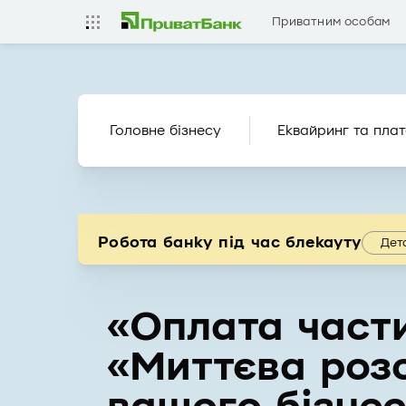
Приватним особам
Головне бізнесу
Еквайринг та плат
Робота банку під час блекауту
Дет
«Оплата част
«Миттєва роз