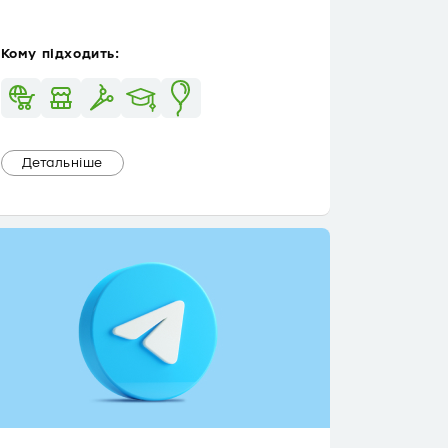
Кому підходить:
Детальніше