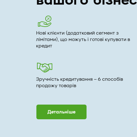
вашого бізне
Нові клієнти (додатковий сегмент з
лімітами), що можуть і готові купувати в
кредит
Зручність кредитування – 6 способів
продажу товарів
Детальніше