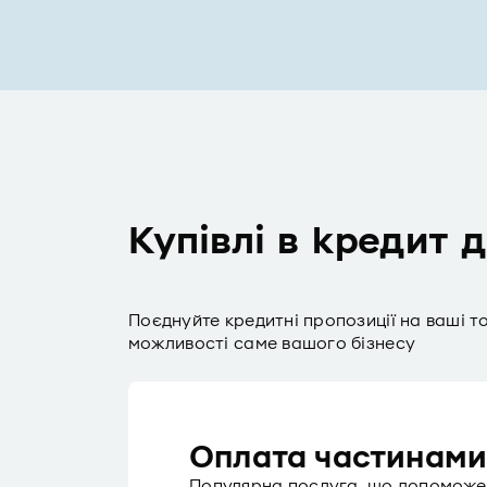
Купівлі в кредит 
Поєднуйте кредитні пропозиції на ваші т
можливості саме вашого бізнесу
Оплата частинам
Популярна послуга, що допоможе з