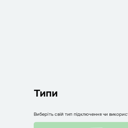
Типи
Виберіть свій тип підключення чи використ