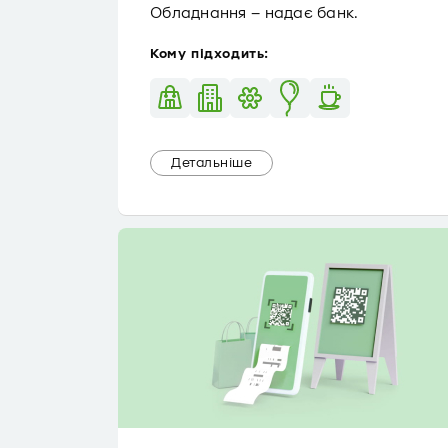
Обладнання – надає банк.
Кому підходить:
Детальніше