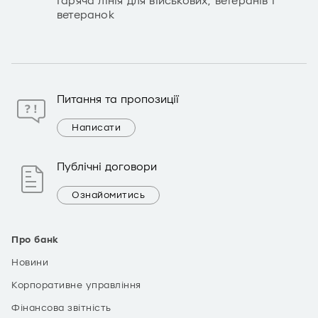
Гаряча лінія для військових, ветеранів і
ветеранок
Питання та пропозиції
Написати
Публічні договори
Ознайомитись
Про банк
Новини
Корпоративне управління
Фінансова звітність