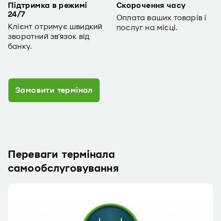
Підтримка в режимі
Скорочення часу
24/7
Оплата ваших товарів і
Клієнт отримує швидкий
послуг на місці.
зворотний зв’язок від
банку.
Замовити термінал
Переваги термінала
самообслуговування