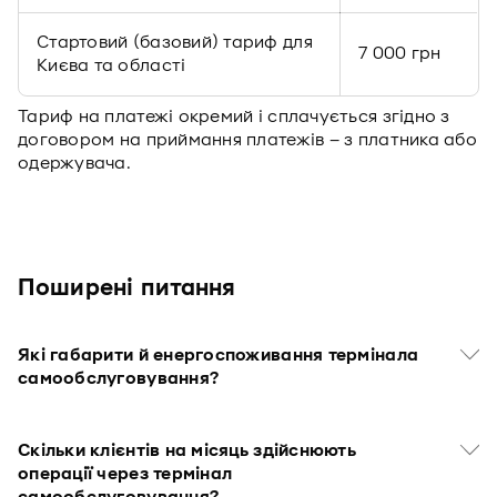
Стартовий (базовий) тариф для
7 000 грн
Києва та області
Тариф на платежі окремий і сплачується згідно з
договором на приймання платежів – з платника або
одержувача.
Поширенi питання
Які габарити й енергоспоживання термінала
самообслуговування?
Скільки клієнтів на місяць здійснюють
операції через термінал