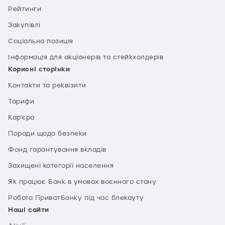
Рейтинги
Закупівлі
Соціальна позиція
Інформація для акціонерів та стейкхолдерів
Корисні сторінки
Контакти та реквізити
Тарифи
Кар’єра
Поради щодо безпеки
Фонд гарантування вкладів
Захищені категорії населення
Як працює Банк в умовах воєнного стану
Робота ПриватБанку під час блекауту
Наші сайти