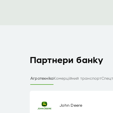
Партнери банку
Агротехніка
Комерційний транспорт
Спецт
John Deere