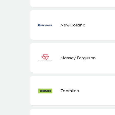
New Holland
Massey Ferguson
Zoomlion