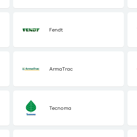
Fendt
ArmaTrac
Tecnoma