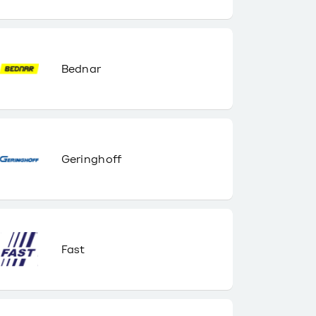
Bednar
Geringhoff
Fast