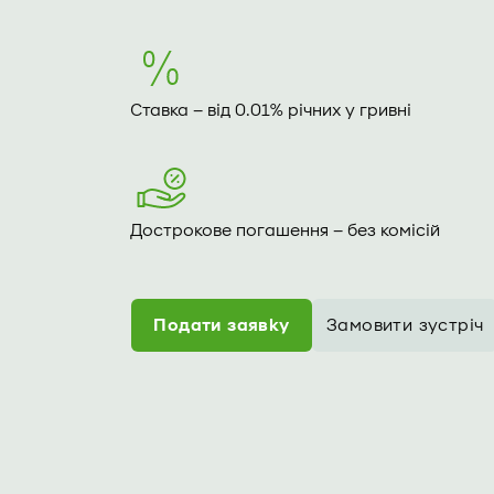
Ставка – від 0.01% річних у гривні
Дострокове погашення – без комісій
Подати заявку
Замовити зустріч