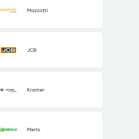
Mazzotti
JCB
Kramer
Merlo