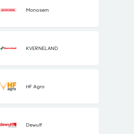
Monosem
KVERNELAND
HF Agro
Dewulf