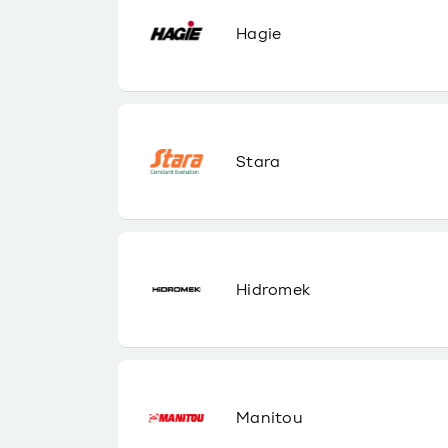
Hagie
Stara
Hidromek
Manitou