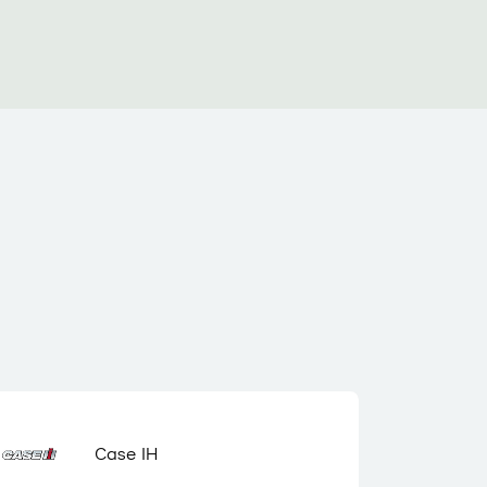
Case IH