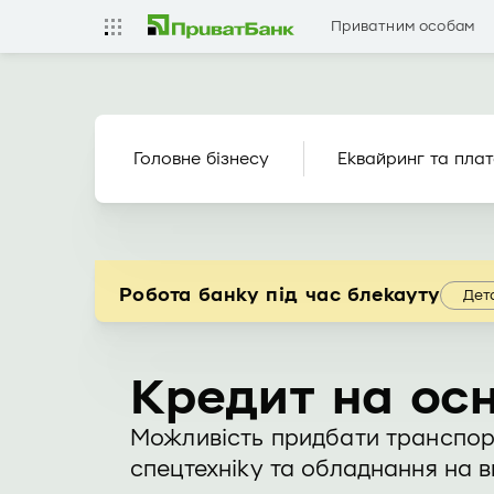
Приватним особам
Головне бізнесу
Еквайринг та плат
Робота банку під час блекауту
Дет
Кредит на осн
Можливість придбати транспорт
спецтехніку та обладнання на в