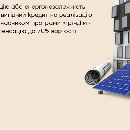
цію або енергонезалежність
вигідний кредит на реалізацію
учасником програми «ГрінДім»
пенсацію до 70% вартості