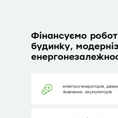
Фінансуємо робот
будинку, модерніз
енергонезалежнос
електрогенераторів, джер
живлення, акумуляторів