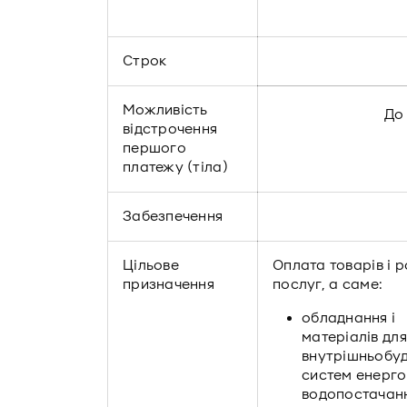
Строк
Можливість
До 
відстрочення
першого
платежу (тіла)
Забезпечення
Цільове
Оплата товарів і р
призначення
послуг, а саме:
обладнання і
матеріалів для
внутрішньобу
систем енерго
водопостачанн