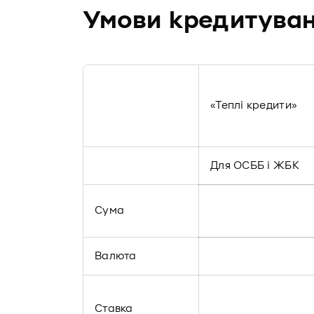
Умови кредитува
«Теплі кредити»
Для ОСББ і ЖБК
Сума
Валюта
Ставка