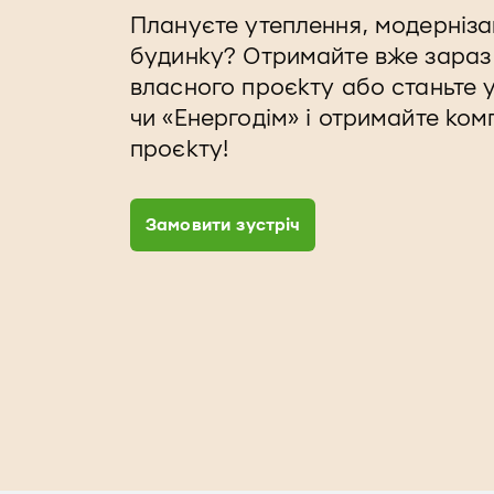
Плануєте утеплення, модерніза
будинку? Отримайте вже зараз 
власного проєкту або станьте 
чи «Енергодім» і отримайте ком
проєкту!
Замовити зустріч