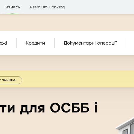
Бізнесу
Premium Banking
ежі
Кредити
Документарні операції
альніше
ти для ОСББ і