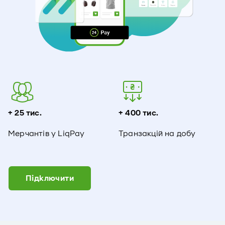
+ 25 тис.
+ 400 тис.
Мерчантів у LiqPay
Транзакцій на добу
Підключити