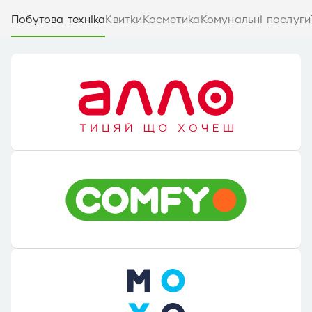
Побутова техніка
Квитки
Косметика
Комунальні послуги