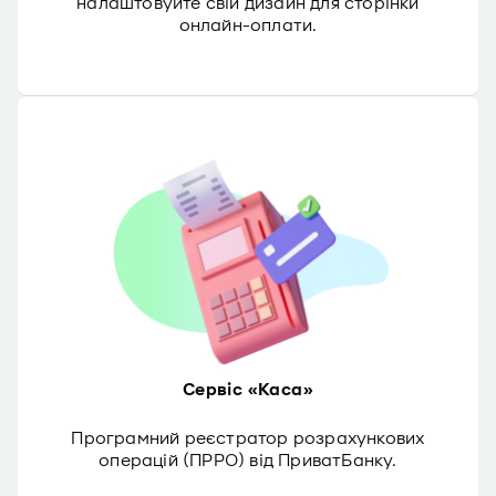
налаштовуйте свій дизайн для сторінки
онлайн-оплати.
Сервіс «Каса»
Програмний реєстратор розрахункових
операцій (ПРРО) від ПриватБанку.