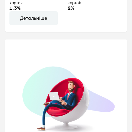
карток
карток
1,3%
2%
Детальніше