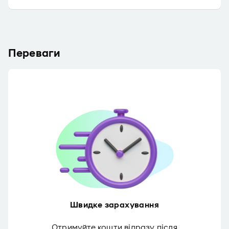
Переваги
Швидке зарахування
Отримуйте кошти відразу після