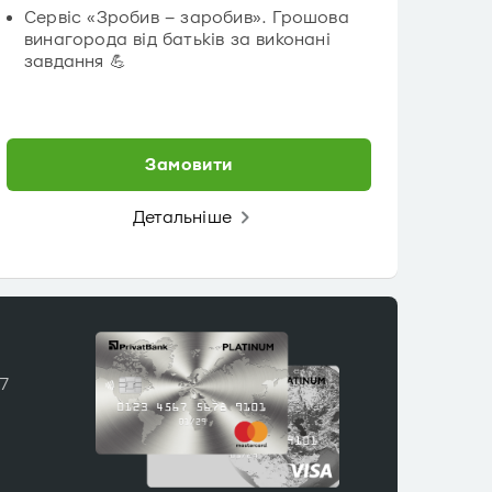
Сервіс «Зробив – заробив». Грошова
винагорода від батьків за виконані
завдання 💪
Замовити
Детальніше
/7