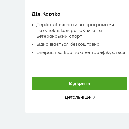
Дія.Картка
Державні виплати за програмами
Пакунок школяра, єКнига та
Ветеранський спорт
Відкривається безкоштовно
Операції за карткою не тарифікуються
Відкрити
Детальніше