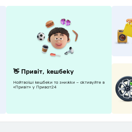
👋 Привіт, кешбеку
Найтвоїші кешбеки та знижки – активуйте в
«Привіт» у Приват24