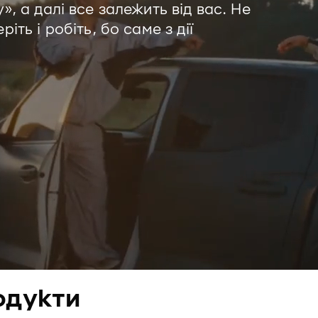
», а далі все залежить від вас. Не
іть і робіть, бо саме з дії
одукти