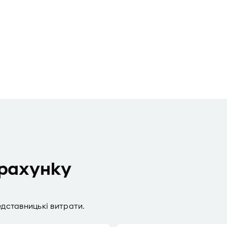
-рахунку
дставницькі витрати.