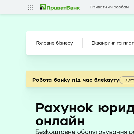
Приватним особам
Головне бізнесу
Еквайринг та плат
Робота банку під час блекауту
Дет
Рахунок юрид
онлайн
Безкоштовне обслуговування р