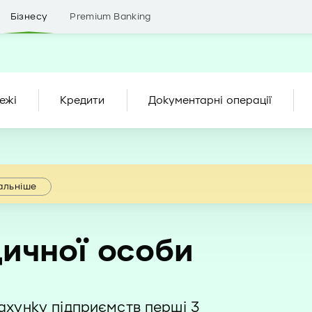
Бізнесу
Premium Banking
ежі
Кредити
Документарні операції
альніше
ичної особи
ахунку підприємств перші 3