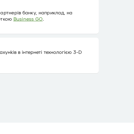
партнерів банку, наприклад, на
арткою
Business GO
.
хунків в інтернеті технологією 3-D