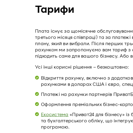
Тарифи
Плата існує за щомісячне обслуговуванн
третього місяця співпраці) та за платежі
плану, який ви вибрали. Після перших трьо
рахунком ми запропонуємо вам тариф з 
підходить саме для вашого бізнесу. Або 
Усі інші корисні рішення – безкоштовно:
Відкриття рахунку, включно з додатков
рахунками в доларах США і євро, спец
Платежі на рахунки партнерів ПриватБ
Оформлення преміальних бізнес-карто
Екосистема
«Приват24 для бізнесу» із
та бухгалтерського обліку, що інтегр
програмою.