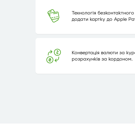
Технологія безконтактного
додати картку до Apple Pa
Конвертація валюти за кур
розрахунків за кордоном.