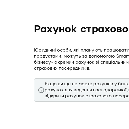
Рахунок страхово
Юридичні особи, які планують працювати
продуктами, можуть за допомогою SmartI
бізнесу» окремий рахунок зі спеціальни
страхових посередників.
Якщо ви ще не маєте рахунків у банк
рахунок для ведення господарської д
відкрити рахунок страхового посер