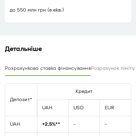
до 550 млн грн (в екв.)
Детальніше
Розрахункова ставка фінансування
Розрахунок ліміту
Кредит
Депозит*
UAH
USD
EUR
UAH
+2,5%**
-
-