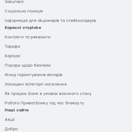
Закупівлі
Соціальна позиція
Інформація для акціонерів та стейкхолдерів
Корисні сторінки
Контакти та реквізити
Тарифи
Кар’єра
Поради щодо безпеки
Фонд гарантування вкладів
Захищені категорії населення
Як працює Банк в умовах воєнного стану
Робота ПриватБанку під час блекауту
Наші сайти
Акції
Добро