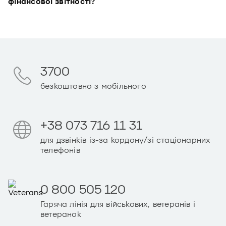
фінансової звітності?
3700
безкоштовно з мобільного
+38 073 716 11 31
для дзвінків із-за кордону/зі стаціонарних
телефонів
0 800 505 120
Гаряча лінія для військових, ветеранів і
ветеранок