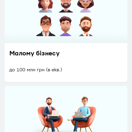
Малому бізнесу
до 100 млн грн (в екв.)