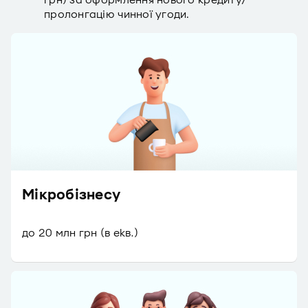
грн) за оформлення нового кредиту/
пролонгацію чинної угоди.
Мікробізнесу
до 20 млн грн (в екв.)