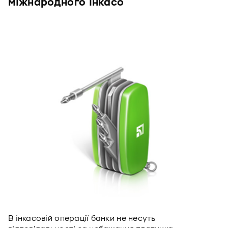
міжнародного інкасо
В інкасовій операції банки не несуть