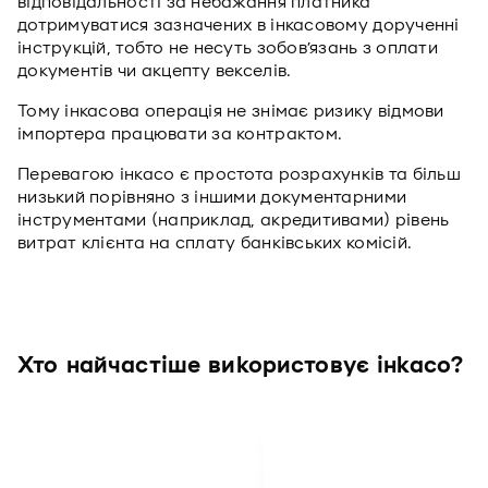
відповідальності за небажання платника
дотримуватися зазначених в інкасовому дорученні
інструкцій, тобто не несуть зобов’язань з оплати
документів чи акцепту векселів.
Тому інкасова операція не знімає ризику відмови
імпортера працювати за контрактом.
Перевагою інкасо є простота розрахунків та більш
низький порівняно з іншими документарними
інструментами (наприклад, акредитивами) рівень
витрат клієнта на сплату банківських комісій.
Хто найчастіше використовує інкасо?