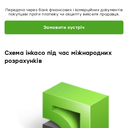
Передача через банк фінансових і комерційних документів
покупцеві проти платежу чи акцепту векселя продавця.
Замовити зустріч
Схема інкасо під час міжнародних
розрахунків