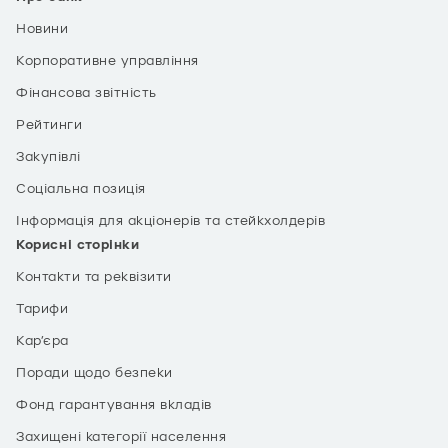
Новини
Корпоративне управління
Фінансова звітність
Рейтинги
Закупівлі
Соціальна позиція
Інформація для акціонерів та стейкхолдерів
Корисні сторінки
Контакти та реквізити
Тарифи
Кар’єра
Поради щодо безпеки
Фонд гарантування вкладів
Захищені категорії населення