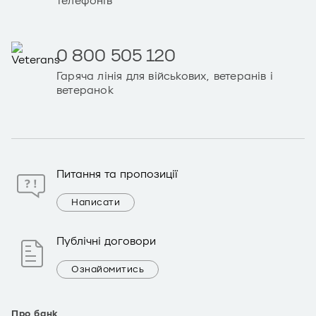
телефонів
0 800 505 120
Гаряча лінія для військових, ветеранів і
ветеранок
Питання та пропозиції
Написати
Публічні договори
Ознайомитись
Про банк