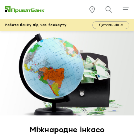
Детальніше
Робота банку під час блекауту
Міжнародне інкасо