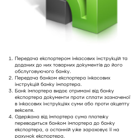
Передача експортером інкасових інструкцій та
доданих до них товарних документів до його
обслуговуючого банку.
Передача банком експортера інкасових
інструкцій банку імпортера.
Банк імпортера видає отримані від банку
експортера документи проти сплати зазначеної
в інкасових інструкціях суми або проти акцепту
векселя.
Одержана від імпортера сума платежу
переводиться банком імпортера до банку
експортера, а останній уже зараховує її на
рахунок експортера.