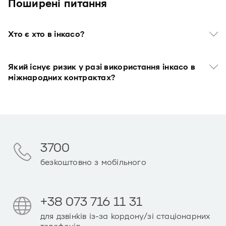
Поширенi питання
Хто є хто в інкасо?
Який існує ризик у разі використання інкасо в
міжнародних контрактах?
3700
безкоштовно з мобільного
+38 073 716 11 31
для дзвінків із-за кордону/зі стаціонарних