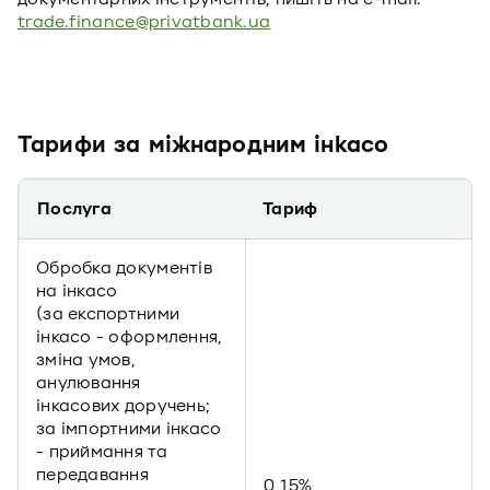
trade.finance@privatbank.ua
Тарифи за міжнародним інкасо
Послуга
Тариф
Обробка документів
на інкасо
(за експортними
інкасо - оформлення,
зміна умов,
анулювання
інкасових доручень;
за імпортними інкасо
- приймання та
передавання
0,15%