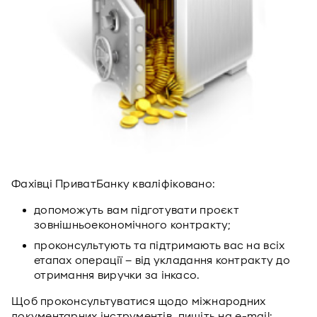
Фахівці ПриватБанку кваліфіковано:
допоможуть вам підготувати проєкт
зовнішньоекономічного контракту;
проконсультують та підтримають вас на всіх
етапах операції – від укладання контракту до
отримання виручки за інкасо.
Щоб проконсультуватися щодо міжнародних
документарних інструментів, пишіть на e-mail: