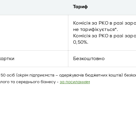
Тариф
Комісія за РКО в разі зар
не тарифікується*.
Комісія за РКО в разі зар
0,50%.
картки
Безкоштовно
 50 осіб (окрім підприємств – одержувачів бюджетних коштів) безкош
лого та середнього бізнесу -
за посиланням