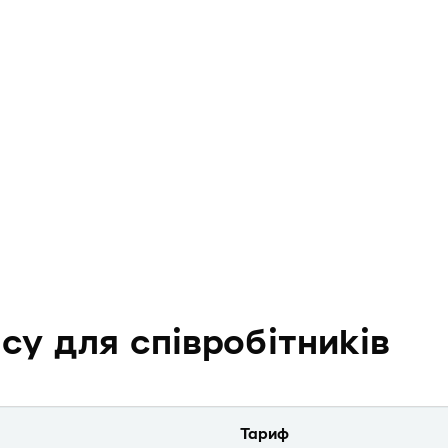
су для співробітників
Тариф