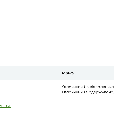
Тариф
Класичний (із відправника
Класичний (з одержувача)
анням.