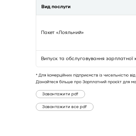
Вид послуги
Пакет «Лояльний»
Випуск та обслуговування зарплатної 
* Для комерційних підприємств із чисельністю від
Дізнайтеся більше про Зарплатний проєкт для ма
Завантажити pdf
Завантажити все pdf