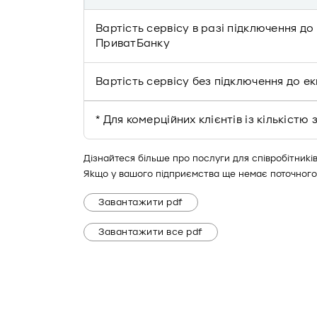
Вартість сервісу в разі підключення до
ПриватБанку
Вартість сервісу без підключення до е
* Для комерційних клієнтів із кількіс
Дізнайтеся більше про послуги для співробітникі
Якщо у вашого підприємства ще немає поточного
Завантажити pdf
Завантажити все pdf