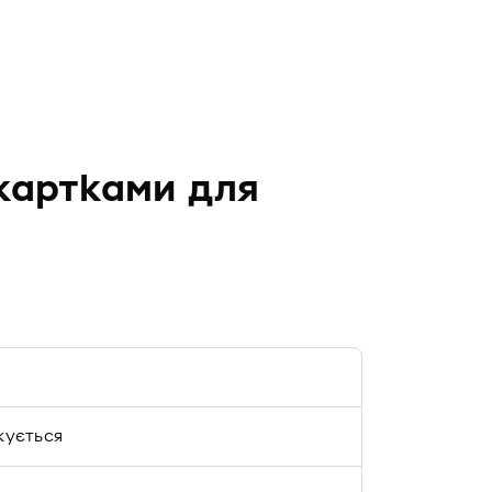
картками для
кується