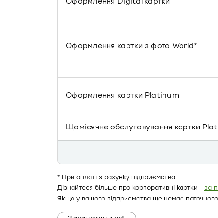
Оформлення Digital картки
Оформлення картки з фото World*
Оформлення картки Platinum
Щомісячне обслуговування картки Pla
* При оплаті з рахунку підприємства
Дізнайтеся більше про корпоративні картки -
за 
Якщо у вашого підприємства ще немає поточного