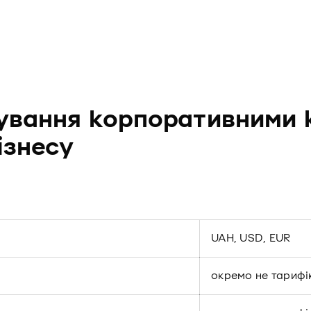
ування корпоративними 
ізнесу
UAH, USD, EUR
окремо не тарифі