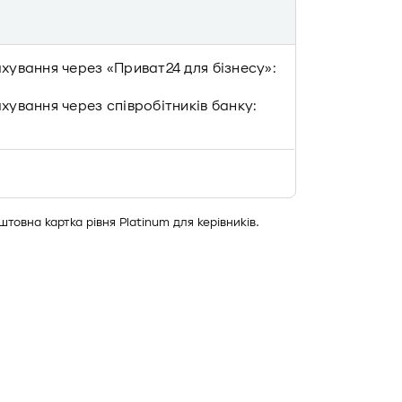
ахування через «Приват24 для бізнесу»:
ахування через співробітників банку:
товна картка рівня Platinum для керівників.