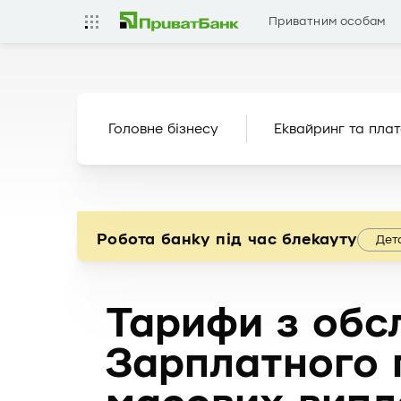
Приватним особам
Головне бізнесу
Еквайринг та плат
Робота банку під час блекауту
Дет
Тарифи з обс
Зарплатного 