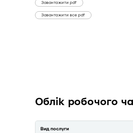
Завантажити pdf
Завантажити все pdf
Облік робочого ча
Вид послуги