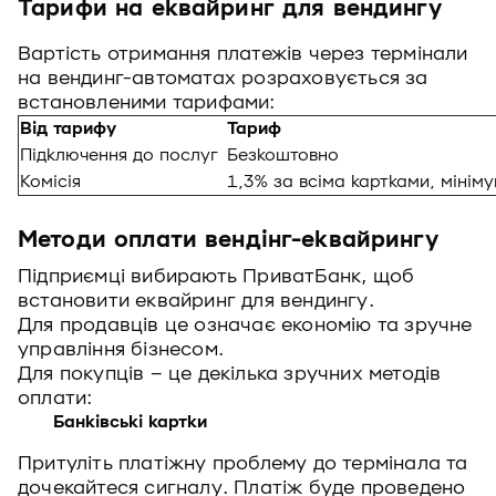
Тарифи на еквайринг для вендингу
Вартість отримання платежів через термінали
на вендинг-автоматах розраховується за
встановленими тарифами:
Від тарифу
Тариф
Підключення до послуг
Безкоштовно
Комісія
1,3% за всіма картками, мініму
Методи оплати вендінг-еквайрингу
Підприємці вибирають ПриватБанк, щоб
встановити еквайринг для вендингу.
Для продавців це означає економію та зручне
управління бізнесом.
Для покупців – це декілька зручних методів
оплати:
Банківські картки
Притуліть платіжну проблему до термінала та
дочекайтеся сигналу. Платіж буде проведено