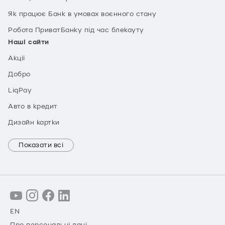
Як працює Банк в умовах воєнного стану
Робота ПриватБанку під час блекауту
Наші сайти
Акції
Добро
LiqPay
Авто в кредит
Дизайн картки
Показати всі
EN