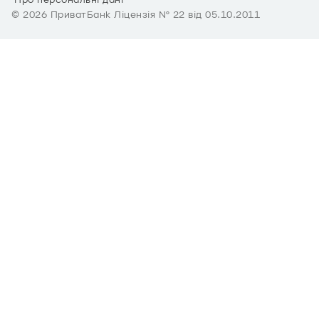
Про персональні дані
©
2026
ПриватБанк Ліцензія № 22 від 05.10.2011