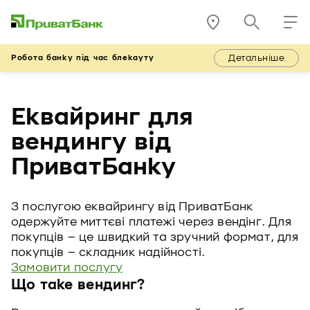
Детальніше
Робота банку під час блекауту
Еквайринг для
вендингу від
ПриватБанку
З послугою еквайрингу від ПриватБанк
одержуйте миттєві платежі через вендінг. Для
покупців – це швидкий та зручний формат, для
покупців – складник надійності.
Замовити послугу
Що таке вендинг?