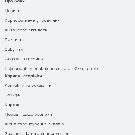
Про банк
Новини
Корпоративне управління
Фінансова звітність
Рейтинги
Закупівлі
Соціальна позиція
Інформація для акціонерів та стейкхолдерів
Корисні сторінки
Контакти та реквізити
Тарифи
Кар’єра
Поради щодо безпеки
Фонд гарантування вкладів
Захищені категорії населення