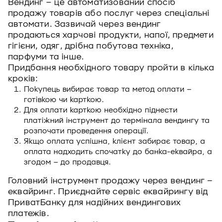
Вендинг – це автоматизований спосіб
продажу товарів або послуг через спеціальні
автомати. Зазвичай через вендинг
продаються харчові продукти, напої, предмети
гігієни, одяг, дрібна побутова техніка,
парфуми та інше.
Придбання необхідного товару пройти в кілька
кроків:
Покупець вибирає товар та метод оплати –
готівкою чи карткою.
Для оплати карткою необхідно піднести
платіжний інструмент до термінала вендингу та
розпочати проведення операції.
Якщо оплата успішна, клієнт забирає товар, а
оплата надходить спочатку до банка-еквайра, а
згодом – до продавця.
Головний інструмент продажу через вендинг –
еквайринг. Приєднайте сервіс еквайрингу від
ПриватБанку для надійних вендингових
платежів.