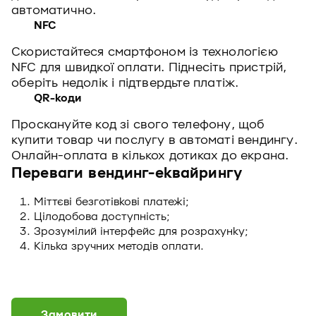
автоматично.
NFC
Скористайтеся смартфоном із технологією
NFC для швидкої оплати. Піднесіть пристрій,
оберіть недолік і підтвердьте платіж.
QR-коди
Проскануйте код зі свого телефону, щоб
купити товар чи послугу в автоматі вендингу.
Онлайн-оплата в кількох дотиках до екрана.
Переваги вендинг-еквайрингу
Міттєві безготівкові платежі;
Цілодобова доступність;
Зрозумілий інтерфейс для розрахунку;
Кілька зручних методів оплати.
Замовити