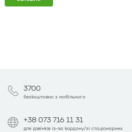
3700
безкоштовно з мобільного
+38 073 716 11 31
для дзвінків із-за кордону/зі стаціонарних