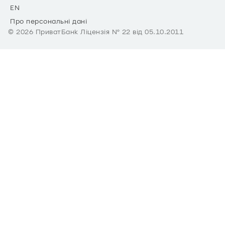
EN
Про персональні дані
©
2026
ПриватБанк Ліцензія № 22 від 05.10.2011