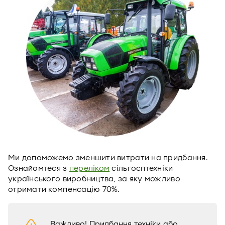
Ми допоможемо зменшити витрати на придбання.
Ознайомтеся з
переліком
сільгосптехніки
українського виробництва, за яку можливо
отримати компенсацію 70%.
Важливо! Придбання техніки або