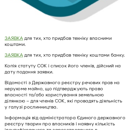
ЗАЯВКА
для тих, хто придбав техніку власними
коштами.
ЗАЯВКА
для тих, хто придбав техніку коштами банку.
Копія статуту СОК і список його членів, дійсний на
дату подання заявки.
Відомості з Державного реєстру речових прав на
нерухоме майно, що підтверджують право
власності та/або користування земельною
ділянкою – для членів СОК, які провадять діяльність
у галузі рослинництва.
Інформація від адміністратора Єдиного державного
реєстру тварин про власників і наявну кількість