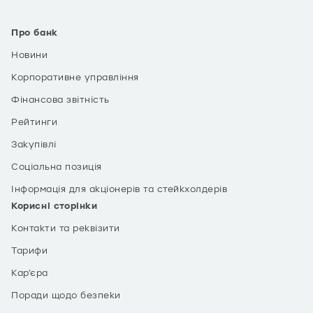
Про банк
Новини
Корпоративне управління
Фінансова звітність
Рейтинги
Закупівлі
Соціальна позиція
Інформація для акціонерів та стейкхолдерів
Корисні сторінки
Контакти та реквізити
Тарифи
Кар’єра
Поради щодо безпеки