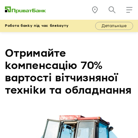
Детальніше
Робота банку під час блекауту
Отримайте
компенсацію 70%
вартості вітчизняної
техніки та обладнання