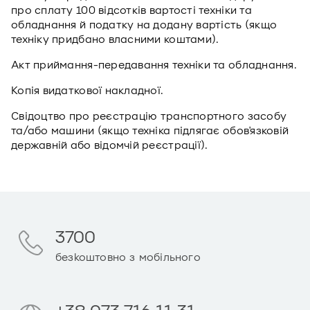
про сплату 100 відсотків вартості техніки та
обладнання й податку на додану вартість (якщо
техніку придбано власними коштами).
Акт приймання-передавання техніки та обладнання.
Копія видаткової накладної.
Свідоцтво про реєстрацію транспортного засобу
та/або машини (якщо техніка підлягає обов'язковій
державній або відомчій реєстрації).
3700
безкоштовно з мобільного