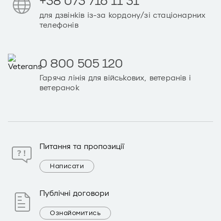
+38 073 716 11 31
для дзвінків із-за кордону/зі стаціонарних
телефонів
0 800 505 120
Гаряча лінія для військових, ветеранів і
ветеранок
Питання та пропозиції
Написати
Публічні договори
Ознайомитись