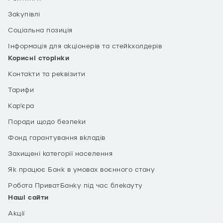
Закупівлі
Соціальна позиція
Інформація для акціонерів та стейкхолдерів
Корисні сторінки
Контакти та реквізити
Тарифи
Кар’єра
Поради щодо безпеки
Фонд гарантування вкладів
Захищені категорії населення
Як працює Банк в умовах воєнного стану
Робота ПриватБанку під час блекауту
Наші сайти
Акції