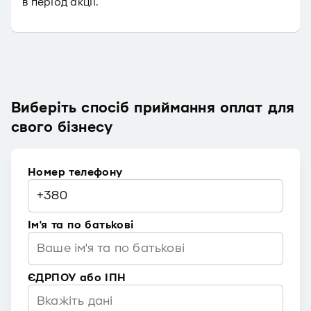
в період акції.
Виберіть спосіб приймання оплат для
свого бізнесу
Номер телефону
Ім'я та по батькові
ЄДРПОУ або ІПН