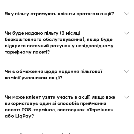
Яку пільгу отримують клієнти протягом акції?
Чи буде надано пільгу (3 місяці
безкоштовного обслуговування), якщо буде
відкрито поточний рахунок у невідповідному
тарифному пакеті?
Чи є обмеження щодо надання пільгової
комісії учасникам акції?
Чи може клієнт узяти участь в акції, якщо вже
використовує один зі способів приймання
оплат: POS-термінал, застосунок «Термінал»
або LiqPay?