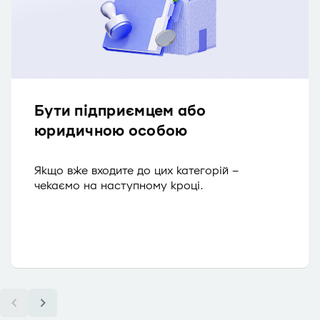
Бути підприємцем або
юридичною особою
Якщо вже входите до цих категорій –
чекаємо на наступному кроці.