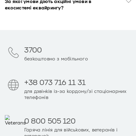
За якої умови діють акційні умови в
екосистемі еквайрингу?
3700
безкоштовно з мобільного
+38 073 716 11 31
для дзвінків із-за кордону/зі стаціонарних
телефонів
0 800 505 120
Гаряча лінія для військових, ветеранів і