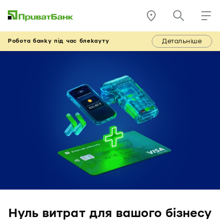
Детальніше
Робота банку під час блекауту
Нуль витрат для вашого бізнесу