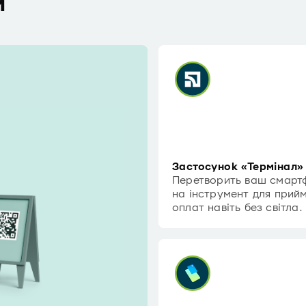
и
Застосунок «Термінал»
Перетворить ваш смарт
на інструмент для прий
оплат навіть без світла.