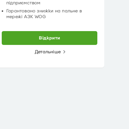
підприємством
Гарантовано знижки на пальне в
мережі АЗК WOG
Відкрити
Детальніше