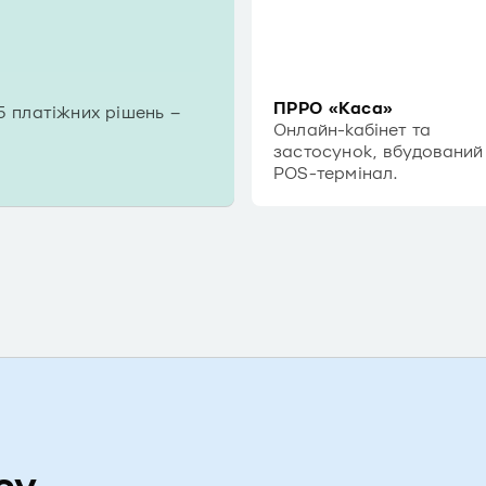
ПРРО «Каса»
5 платіжних рішень –
Онлайн-кабінет та
застосунок, вбудований
POS-термінал.