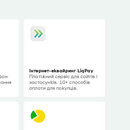
Інтернет-еквайринг LiqPay
фон
Платіжний сервіс для сайтів і
мання
застосунків. 10+ способів
оплати для покупців.