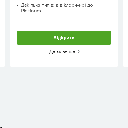
Декілька типів: від класичної до
Platinum
Відкрити
Детальніше