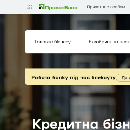
Приватним особам
Головне бізнесу
Еквайринг та плат
Робота банку під час блекауту
Дет
Кредитна бізн