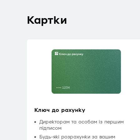
Картки
Ключ до рахунку
Директорам та особам із першим
підписом
Будь-які розрахунки за вашим