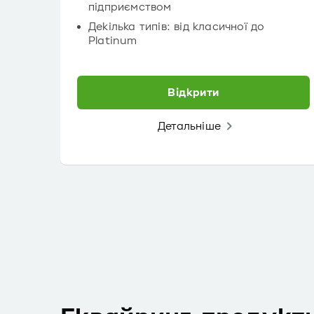
підприємством
Декілька типів: від класичної до
Platinum
Відкрити
Детальніше