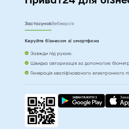
Приват24 для бізне
Застосунок
Вебверсія
Керуйте бізнесом зі смартфона
Завжди під рукою.
Швидка авторизація за допомогою біометрі
Генерація кваліфікованого електронного п