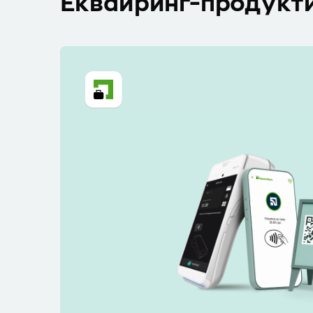
Еквайринг-продукт