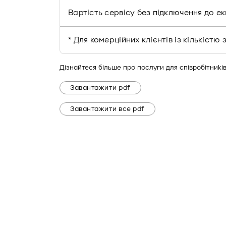
Вартість сервісу без підключення до е
* Для комерційних клієнтів із кількіс
Дізнайтеся більше про послуги для співробітникі
Завантажити pdf
Завантажити все pdf