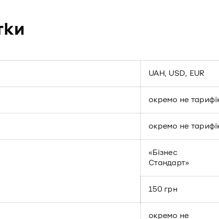
тки
UAH, USD, EUR
окремо не тарифі
окремо не тарифі
«Бізнес
Стандарт»
150 грн
окремо не