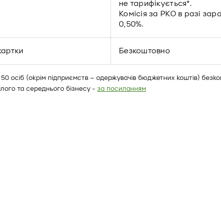
не тарифікується*.
Комісія за РКО в разі зар
0,50%.
картки
Безкоштовно
 50 осіб (окрім підприємств – одержувачів бюджетних коштів) безкош
лого та середнього бізнесу -
за посиланням