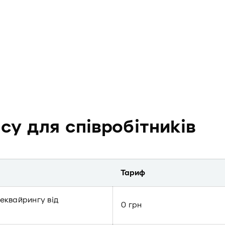
су для співробітників
Тариф
 еквайрингу від
0 грн