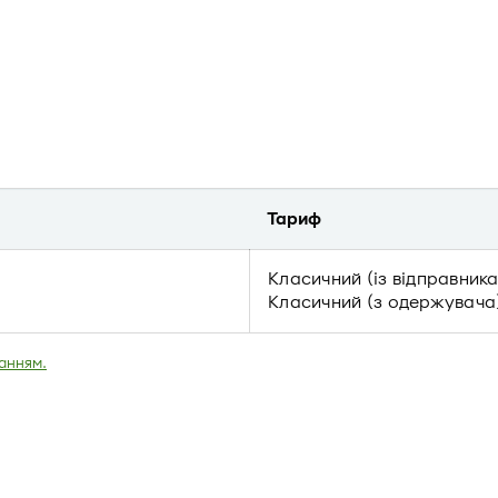
Тариф
Класичний (із відправника
Класичний (з одержувача)
анням.