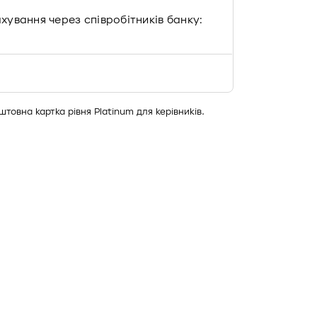
ахування через співробітників банку:
товна картка рівня Platinum для керівників.