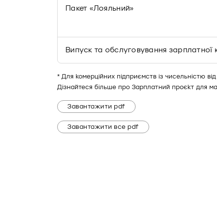
Пакет «Лояльний»
Випуск та обслуговування зарплатної 
* Для комерційних підприємств із чисельністю від
Дізнайтеся більше про Зарплатний проєкт для ма
Завантажити pdf
Завантажити все pdf