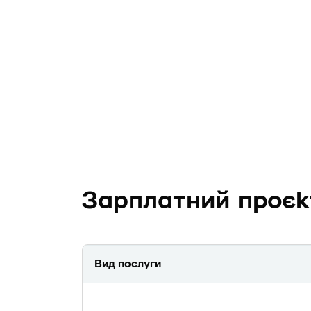
Зарплатний проєк
Вид послуги