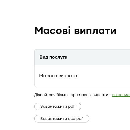
Масові виплати
Вид послуги
Масова виплата
Дізнайтеся більше про масові виплати -
за посил
Завантажити pdf
Завантажити все pdf