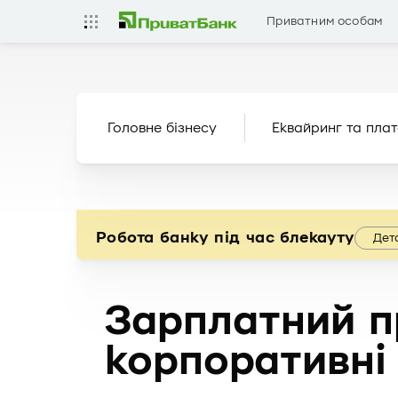
Приватним особам
Головне бізнесу
Еквайринг та плат
Робота банку під час блекауту
Дет
Зарплатний п
корпоративні