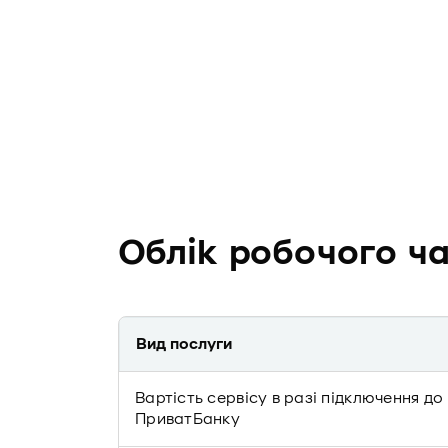
Облік робочого ча
Вид послуги
Вартість сервісу в разі підключення до
ПриватБанку