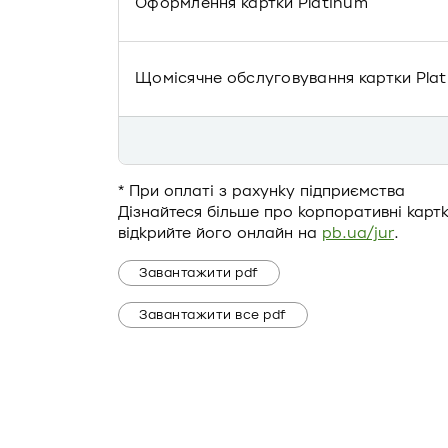
Оформлення картки Platinum
Щомісячне обслуговування картки Pla
* При оплаті з рахунку підприємства
Дізнайтеся більше про корпоративні карт
відкрийте його онлайн на
pb.ua/jur
.
Завантажити pdf
Завантажити все pdf