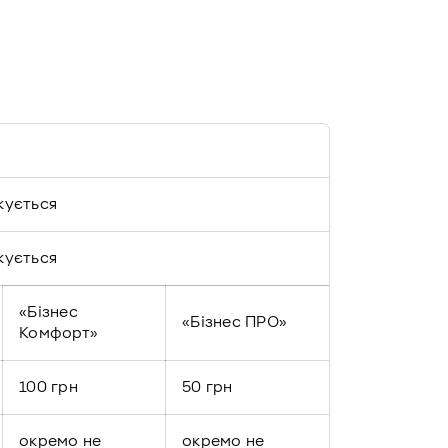
кується
кується
«Бізнес
«Бізнес ПРО»
Комфорт»
100 грн
50 грн
окремо не
окремо не