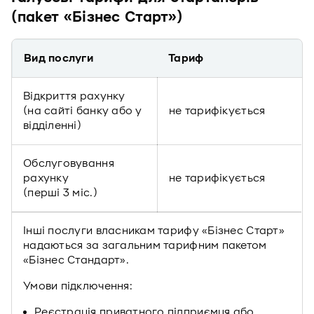
(пакет «Бізнес Старт»)
Вид послуги
Тариф
Відкриття рахунку
(на сайті банку або у
не тарифікується
відділенні)
Обслуговування
рахунку
не тарифікується
(перші 3 міс.)
Інші послуги власникам тарифу «Бізнес Старт»
надаються за загальним тарифним пакетом
«Бізнес Стандарт».
Умови підключення:
Реєстрація приватного підприємця або