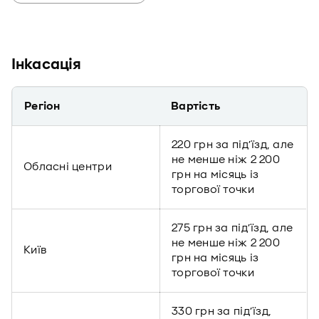
Інкасація
Регіон
Вартість
220 грн за під’їзд, але
не менше ніж 2 200
Обласні центри
грн на місяць із
торгової точки
275 грн за під’їзд, але
не менше ніж 2 200
Київ
грн на місяць із
торгової точки
330 грн за під’їзд,