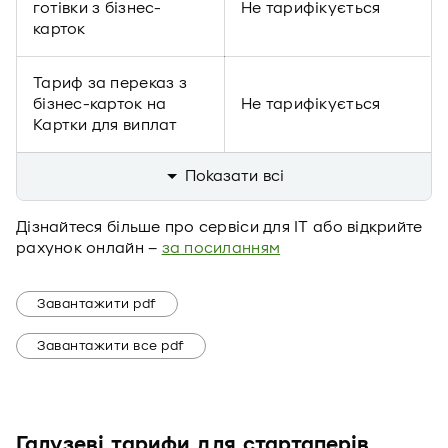
готівки з бізнес-
Не тарифікується
карток
Тариф за переказ з
бізнес-карток на
Не тарифікується
Картки для виплат
Показати всi
Дізнайтеся більше про сервіси для IT або відкрийте
рахунок онлайн –
за посиланням
Завантажити pdf
Завантажити все pdf
Галузеві тарифи для стартаперів