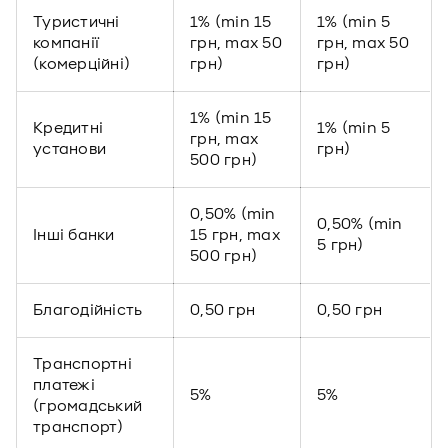
Туристичні
1% (min 15
1% (min 5
компанії
грн, max 50
грн, max 50
(комерційні)
грн)
грн)
1% (min 15
Кредитні
1% (min 5
грн, max
установи
грн)
500 грн)
0,50% (min
0,50% (min
Інші банки
15 грн, max
5 грн)
500 грн)
Благодійність
0,50 грн
0,50 грн
Транспортні
платежі
5%
5%
(громадський
транспорт)