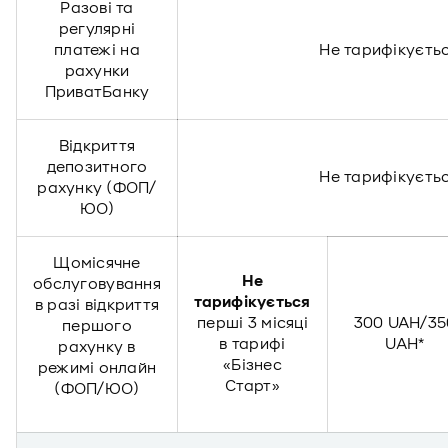
Разові та
регулярні
платежі на
Не тарифікуєть
рахунки
ПриватБанку
Відкриття
депозитного
Не тарифікуєть
рахунку (ФОП/
ЮО)
Щомісячне
Не
обслуговування
тарифікується
в разі відкриття
перші 3 місяці
300 UAH/35
першого
в тарифі
UAH*
рахунку в
«Бізнес
режимі онлайн
Старт»
(ФОП/ЮО)