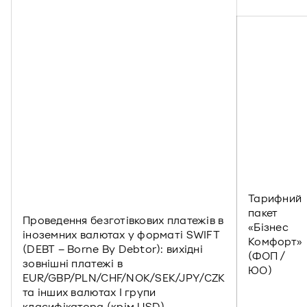
Тарифний
пакет
Проведення безготівкових платежів в
«Бізнес
іноземних валютах у форматі SWIFT
Комфорт»
(DEBT – Borne By Debtor): вихідні
(ФОП /
зовнішні платежі в
ЮО)
EUR/GBP/PLN/CHF/NOK/SEK/JPY/CZK
та інших валютах I групи