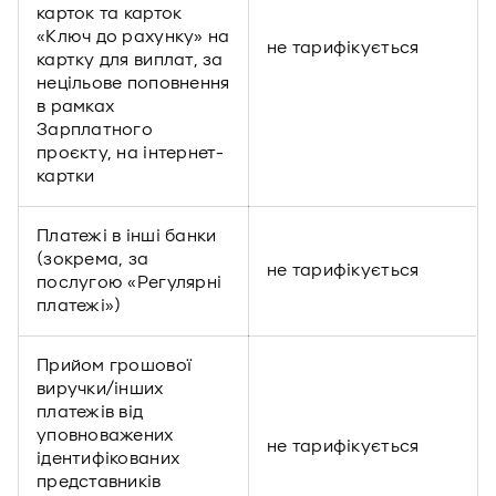
карток та карток
«Ключ до рахунку» на
не тарифікується
картку для виплат, за
нецільове поповнення
в рамках
Зарплатного
проєкту, на інтернет-
картки
Платежі в інші банки
(зокрема, за
не тарифікується
послугою «Регулярні
платежі»)
Прийом грошової
виручки/інших
платежів від
уповноважених
не тарифікується
ідентифікованих
представників