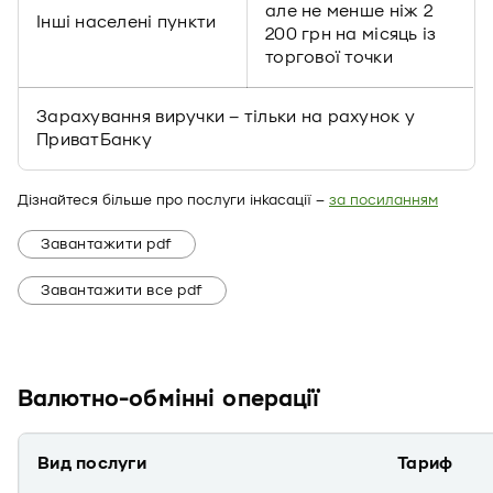
але не менше ніж 2
Інші населені пункти
200 грн на місяць із
торгової точки
Зарахування виручки – тільки на рахунок у
ПриватБанку
Дізнайтеся більше про послуги інкасації –
за посиланням
Завантажити pdf
Завантажити все pdf
Валютно-обмінні операції
Вид послуги
Тариф