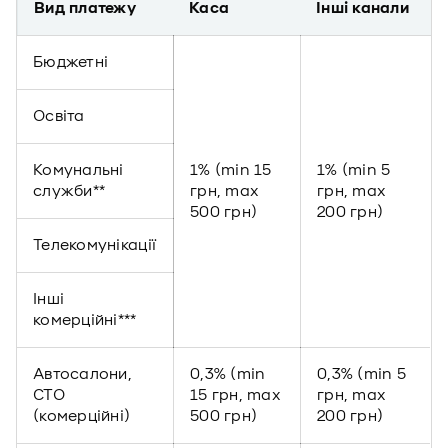
Вид платежу
Каса
Інші канали
Бюджетні
Освіта
Комунальні
1% (min 15
1% (min 5
служби**
грн, max
грн, max
500 грн)
200 грн)
Телекомунікації
Інші
комерційні***
Автосалони,
0,3% (min
0,3% (min 5
СТО
15 грн, max
грн, max
(комерційні)
500 грн)
200 грн)