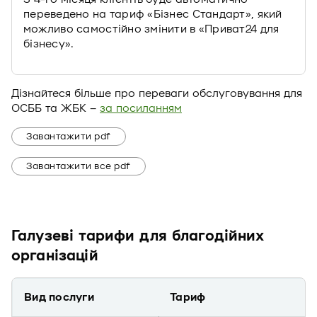
переведено на тариф «Бізнес Стандарт», який
можливо самостійно змінити в «Приват24 для
бізнесу».
Дізнайтеся більше про переваги обслуговування для
ОСББ та ЖБК –
за посиланням
Завантажити pdf
Завантажити все pdf
Галузеві тарифи для благодійних
організацій
Вид послуги
Тариф