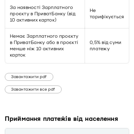
За наявності Зарплатного
Не
проєкту в ПриватБанку (від
тарифікується
10 активних карток)
Немає Зарплатного проєкту
в ПриватБанку або в проєкті
0,5% від суми
менше ніж 10 активних
платежу
карток
Завантажити pdf
Завантажити все pdf
Приймання платежів від населення