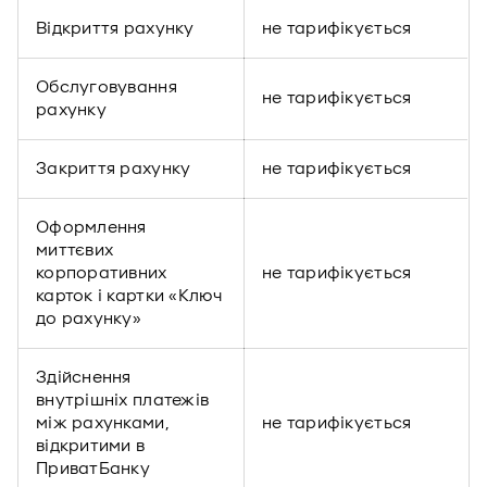
Відкриття рахунку
не тарифікується
Обслуговування
не тарифікується
рахунку
Закриття рахунку
не тарифікується
Оформлення
миттєвих
корпоративних
не тарифікується
карток і картки «Ключ
до рахунку»
Здійснення
внутрішніх платежів
між рахунками,
не тарифікується
відкритими в
ПриватБанку