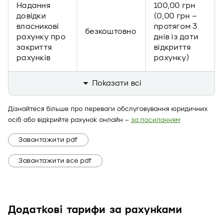
Надання
100,00 грн
довідки
(0,00 грн –
власникові
протягом 3
безкоштовно
рахунку про
днів із дати
закриття
відкриття
рахунків
рахунку)
Показати всi
Дізнайтеся більше про переваги обслуговування юридичних
осіб або відкрийте рахунок онлайн –
за посиланням
Завантажити pdf
Завантажити все pdf
Додаткові тарифи за рахунками