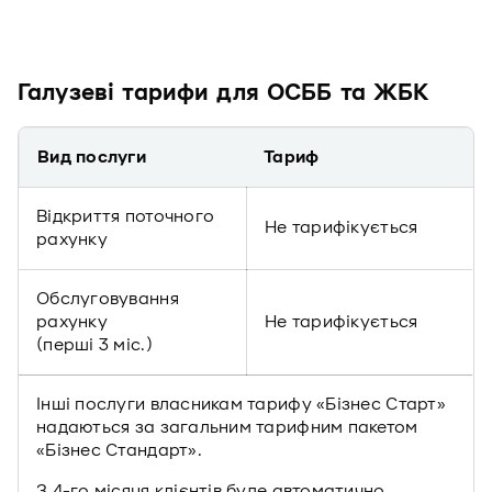
Галузеві тарифи для ОСББ та ЖБК
Вид послуги
Тариф
Відкриття поточного
Не тарифікується
рахунку
Обслуговування
рахунку
Не тарифікується
(перші 3 міс.)
Інші послуги власникам тарифу «Бізнес Старт»
надаються за загальним тарифним пакетом
«Бізнес Стандарт».
З 4-го місяця клієнтів буде автоматично