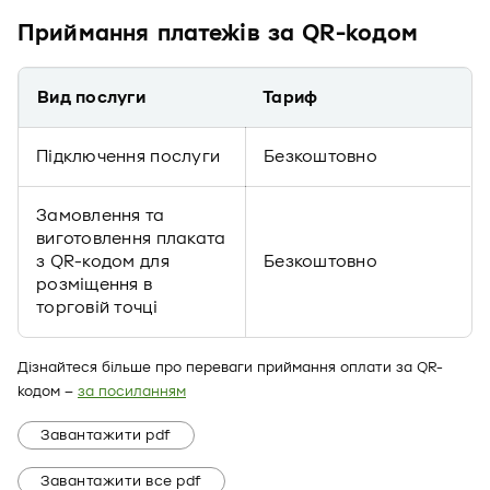
Приймання платежів за QR-кодом
Вид послуги
Тариф
Підключення послуги
Безкоштовно
Замовлення та
виготовлення плаката
з QR-кодом для
Безкоштовно
розміщення в
торговій точці
Дізнайтеся більше про переваги приймання оплати за QR-
кодом –
за посиланням
Завантажити pdf
Завантажити все pdf