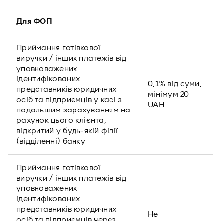
Для ФОП
Приймання готівкової
виручки / інших платежів від
уповноважених
ідентифікованих
0,1% від суми,
представників юридичних
мінімум 20
осіб та підприємців у касі з
UAH
подальшим зарахуванням на
рахунок цього клієнта,
відкритий у будь-якій філії
(відділенні) банку
Приймання готівкової
виручки / інших платежів від
уповноважених
ідентифікованих
представників юридичних
Не
осіб та підприємців через