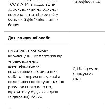
тарифікується
ТСО й АТМ із подальшим
зарахуванням на рахунок
цього клієнта, відкритий у
будь-якій філії (відділенні)
банку
Для юридичної особи
Приймання готівкової
виручки / інших платежів від
уповноважених
ідентифікованих
0,1% від суми,
представників юридичних
мінімум 20
осіб та підприємців у касі з
UAH
подальшим зарахуванням на
рахунок цього клієнта,
відкритий у будь-якій філії
(відділенні) банку