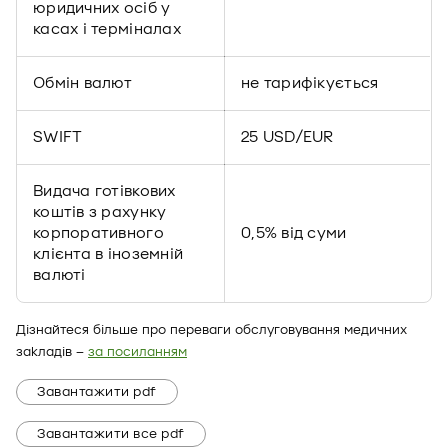
юридичних осіб у
касах і терміналах
Обмін валют
не тарифікується
SWIFT
25 USD/EUR
Видача готівкових
коштів з рахунку
корпоративного
0,5% від суми
клієнта в іноземній
валюті
Дізнайтеся більше про переваги обслуговування медичних
закладів –
за посиланням
Завантажити pdf
Завантажити все pdf