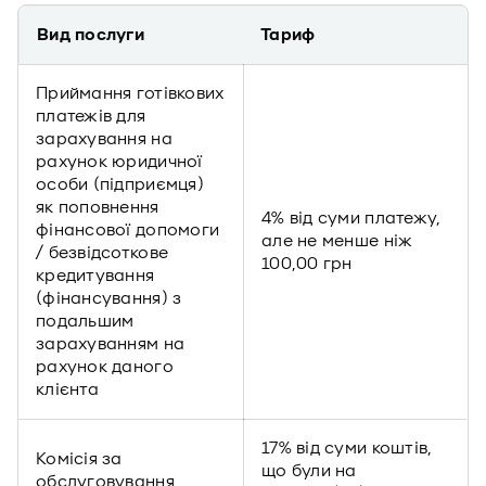
Вид послуги
Тариф
Приймання готівкових
платежів для
зарахування на
рахунок юридичної
особи (підприємця)
як поповнення
4% від суми платежу,
фінансової допомоги
але не менше ніж
/ безвідсоткове
100,00 грн
кредитування
(фінансування) з
подальшим
зарахуванням на
рахунок даного
клієнта
17% від суми коштів,
Комісія за
що були на
обслуговування