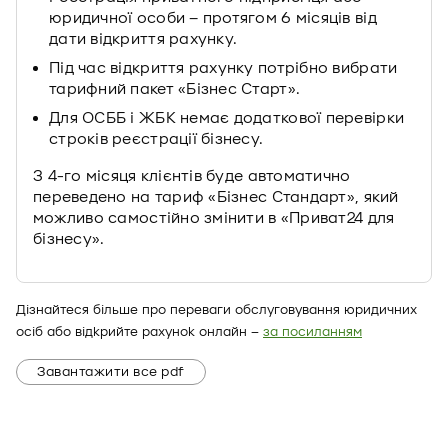
юридичної особи – протягом 6 місяців від
дати відкриття рахунку.
Під час відкриття рахунку потрібно вибрати
тарифний пакет «Бізнес Старт».
Для ОСББ і ЖБК немає додаткової перевірки
строків реєстрації бізнесу.
З 4-го місяця клієнтів буде автоматично
переведено на тариф «Бізнес Стандарт», який
можливо самостійно змінити в «Приват24 для
бізнесу».
Дізнайтеся більше про переваги обслуговування юридичних
осіб або відкрийте рахунок онлайн –
за посиланням
Завантажити все pdf