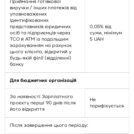
Приймання готівкової
виручки / інших платежів від
уповноважених
ідентифікованих
представників юридичних
0,05% від
осіб та підприємців через
суми, мінімум
ТСО й АТМ із подальшим
5 UAH
зарахуванням на рахунок
цього клієнта, відкритий у
будь-якій філії (відділенні)
банку
Для бюджетних організацій
За наявності Зарплатного
Не
проєкту перші 90 днів після
тарифікується
його відкриття
Після завершення цього періоду: