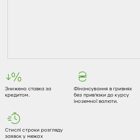
Знижена ставка за
Фінансування в гривнях
кредитом.
без прив’язки до курсу
іноземної валюти.
Стислі строки розгляду
заявок у межах