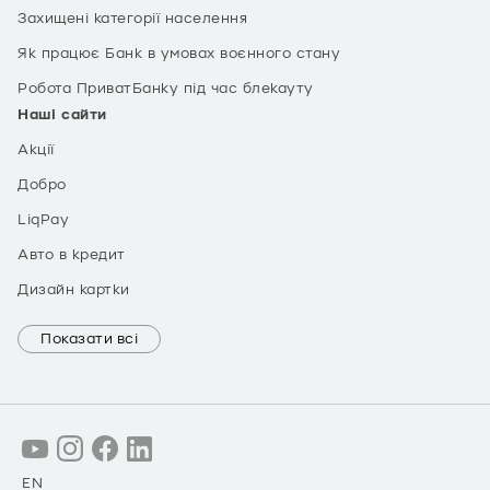
Захищені категорії населення
Як працює Банк в умовах воєнного стану
Робота ПриватБанку під час блекауту
Наші сайти
Акції
Добро
LiqPay
Авто в кредит
Дизайн картки
Показати всі
EN