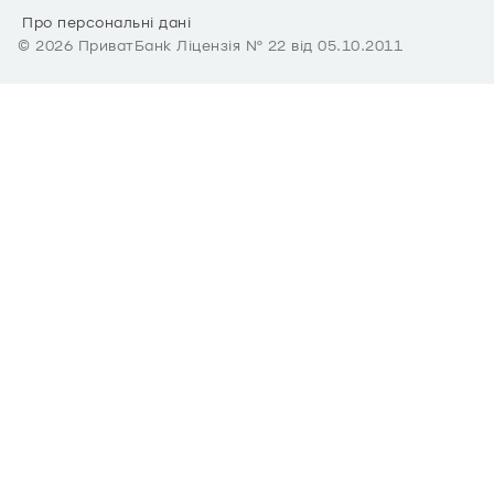
Про персональні дані
©
2026
ПриватБанк Ліцензія № 22 від 05.10.2011