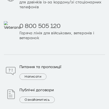
для дзвінків із-за кордону/зі стаціонарних
телефонів
0 800 505 120
Гаряча лінія для військових, ветеранів і
ветеранок
Питання та пропозиції
Написати
Публічні договори
Ознайомитись