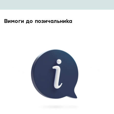
Вимоги до позичальника