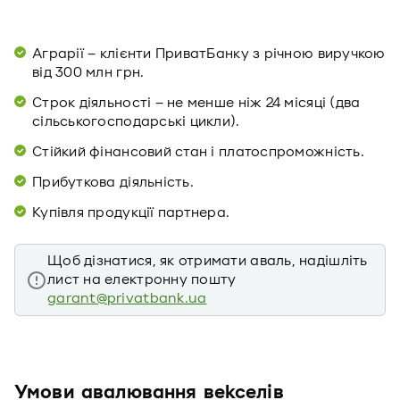
Аграрії – клієнти ПриватБанку з річною виручкою
від 300 млн грн.
Строк діяльності – не менше ніж 24 місяці (два
сільськогосподарські цикли).
Стійкий фінансовий стан і платоспроможність.
Прибуткова діяльність.
Купівля продукції партнера.
Щоб дізнатися, як отримати аваль, надішліть
лист на електронну пошту
garant@privatbank.ua
Умови авалювання векселів