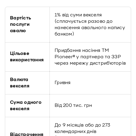
1% від суми векселя
Вартість
(сплачується разово до
послуги
нанесення авального напису
авалю
банком)
Придбання насіння ТМ
Цільове
Pioneer® у партнера та ЗЗР
використання
через мережу дистриб’юторів
Валюта
Гривня
векселя
Сума одного
Від 200 тис. грн
векселя
До 9 місяців або до 273
календарних днів
Відстрочення