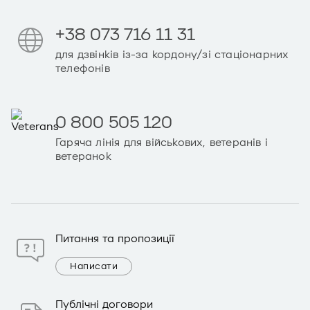
+38 073 716 11 31
для дзвінків із-за кордону/зі стаціонарних
телефонів
0 800 505 120
Гаряча лінія для військових, ветеранів і
ветеранок
Питання та пропозиції
Написати
Публічні договори