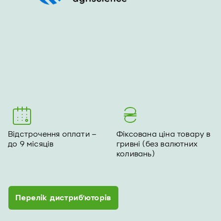
Відстрочення оплати –
Фіксована ціна товару в
до 9 місяців
гривні (без валютних
коливань)
Перелік дистриб’юторів