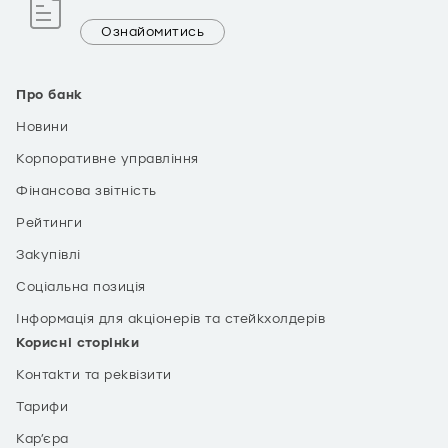
Ознайомитись
Про банк
Новини
Корпоративне управління
Фінансова звітність
Рейтинги
Закупівлі
Соціальна позиція
Інформація для акціонерів та стейкхолдерів
Корисні сторінки
Контакти та реквізити
Тарифи
Кар’єра