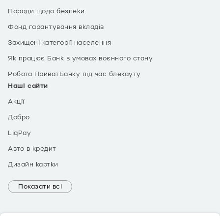
Поради щодо безпеки
Фонд гарантування вкладів
Захищені категорії населення
Як працює Банк в умовах воєнного стану
Робота ПриватБанку під час блекауту
Наші сайти
Акції
Добро
LiqPay
Авто в кредит
Дизайн картки
Показати всі