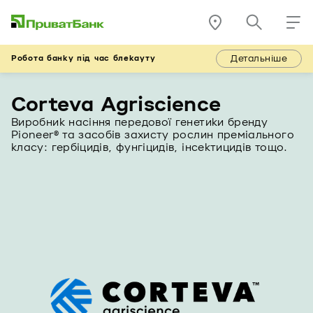
Детальніше
Робота банку під час блекауту
Corteva Agriscience
Виробник насіння передової генетики бренду
Pioneer® та засобів захисту рослин преміального
класу: гербіцидів, фунгіцидів, інсектицидів тощо.