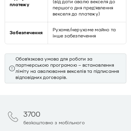
(від дати авалю векселя до
платежу
першого дня пред’явлення
векселя до платежу)
Рухоме/нерухоме майно та
Забезпечення
інше забезпечення
Обов’язкова умова для роботи за
партнерською програмою – встановлення
ліміту на авалювання векселів та підписання
відповідних договорів.
3700
безкоштовно з мобільного