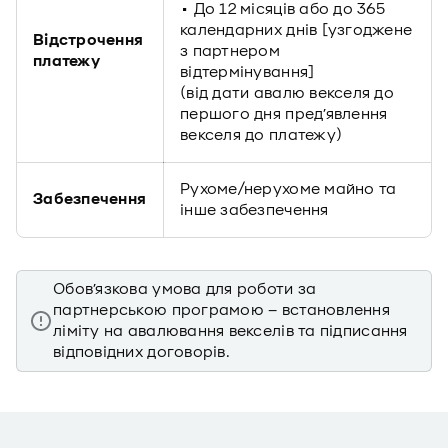
• До 12 місяців або до 365
календарних днів [узгоджене
Відстрочення
з партнером
платежу
відтермінування]
(від дати авалю векселя до
першого дня пред’явлення
векселя до платежу)
Рухоме/нерухоме майно та
Забезпечення
інше забезпечення
Обов’язкова умова для роботи за
партнерською програмою – встановлення
ліміту на авалювання векселів та підписання
відповідних договорів.