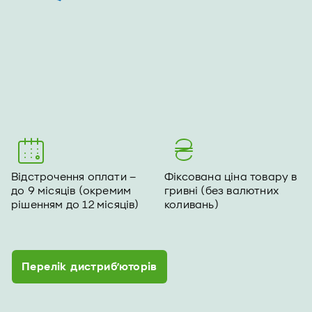
Відстрочення оплати –
Фіксована ціна товару в
до 9 місяців (окремим
гривні (без валютних
рішенням до 12 місяців)
коливань)
Перелік дистриб’юторів