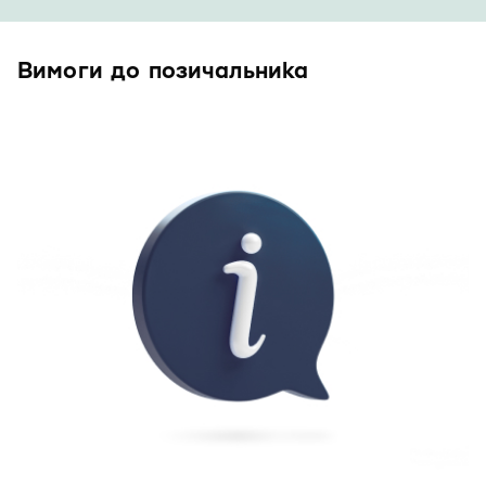
Вимоги до позичальника