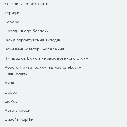
Контакти та реквізити
Тарифи
Кар’єра
Поради щодо безпеки
Фонд гарантування вкладів
Захищені категорії населення
Як працює Банк в умовах воєнного стану
Робота ПриватБанку під час блекауту
Наші сайти
Акції
Добро
LiqPay
Авто в кредит
Дизайн картки