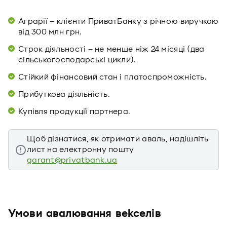
Аграрії – клієнти ПриватБанку з річною виручкою
від 300 млн грн.
Строк діяльності – не менше ніж 24 місяці (два
сільськогосподарські цикли).
Стійкий фінансовий стан і платоспроможність.
Прибуткова діяльність.
Купівля продукції партнера.
Щоб дізнатися, як отримати аваль, надішліть
лист на електронну пошту
garant@privatbank.ua
Умови авалювання векселів