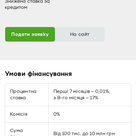
Знижена ставка за
кредитом
Подати заявку
На сайт
Умови фінансування
Процентна
Перші 7 місяців – 0,01%,
ставка
з 8-го місяця – 17%
Комісія
0%
Сума
Від 100 тис. до 10 млн грн