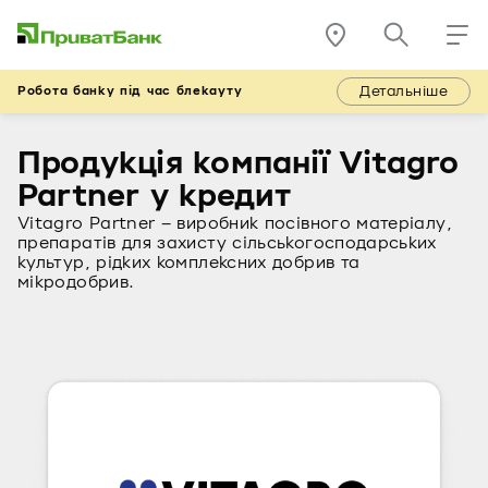
Детальніше
Робота банку під час блекауту
Продукція компанії Vitagro
Partner у кредит
Vitagro Partner – виробник посівного матеріалу,
препаратів для захисту сільськогосподарських
культур, рідких комплексних добрив та
мікродобрив.