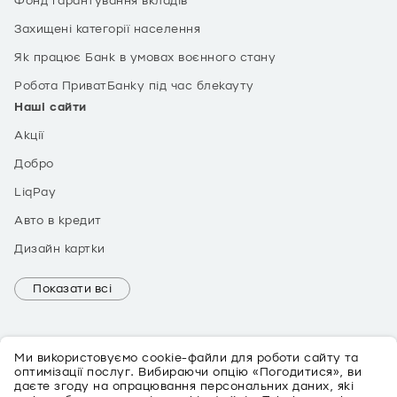
Фонд гарантування вкладів
Захищені категорії населення
Як працює Банк в умовах воєнного стану
Робота ПриватБанку під час блекауту
Наші сайти
Акції
Добро
LiqPay
Авто в кредит
Дизайн картки
Показати всі
Ми використовуємо cookie-файли для роботи сайту та
оптимізації послуг. Вибираючи опцію «Погодитися», ви
даєте згоду на опрацювання персональних даних, які