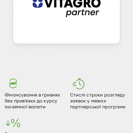
Фінансування в гривнях
Стислі строки розгляду
без прив’язки до курсу
заявок у межах
іноземної валюти
партнерської програми