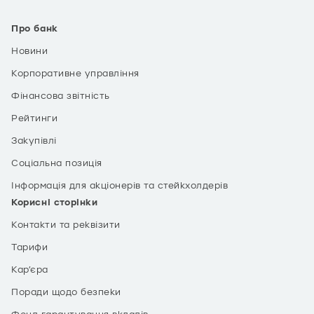
Про банк
Новини
Корпоративне управління
Фінансова звітність
Рейтинги
Закупівлі
Соціальна позиція
Інформація для акціонерів та стейкхолдерів
Корисні сторінки
Контакти та реквізити
Тарифи
Кар’єра
Поради щодо безпеки