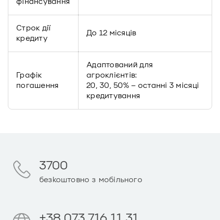
фінансування
Строк дії
До 12 місяців
кредиту
Адаптований для
Графік
агроклієнтів:
погашення
20, 30, 50% – останні 3 місяці
кредитування
3700
безкоштовно з мобільного
+38 073 716 11 31