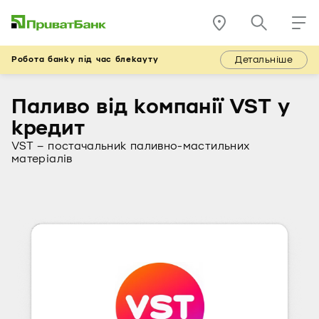
Детальніше
Робота банку під час блекауту
Паливо від компанії VST у
кредит
VST – постачальник паливно-мастильних
матеріалів