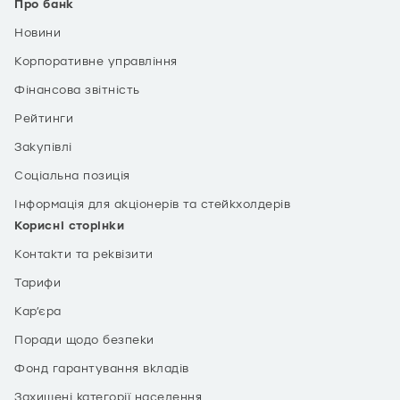
Про банк
Новини
Корпоративне управління
Фінансова звітність
Рейтинги
Закупівлі
Соціальна позиція
Інформація для акціонерів та стейкхолдерів
Корисні сторінки
Контакти та реквізити
Тарифи
Кар’єра
Поради щодо безпеки
Фонд гарантування вкладів
Захищені категорії населення