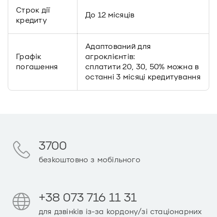
Строк дії
До 12 місяців
кредиту
Адаптований для
Графік
агроклієнтів:
погашення
сплатити 20, 30, 50% можна в
останні 3 місяці кредитування
3700
безкоштовно з мобільного
+38 073 716 11 31
для дзвінків із-за кордону/зі стаціонарних