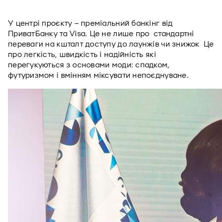
У центрі проєкту – преміальний банкінг від 
ПриватБанку та Visa. Це не лише про  стандартні 
переваги на кшталт доступу до лаунжів чи знижок  Це 
про легкість, швидкість і надійність які 
перегукуються з основами моди: спадком, 
футуризмом і вмінням міксувати непоєднуване.  