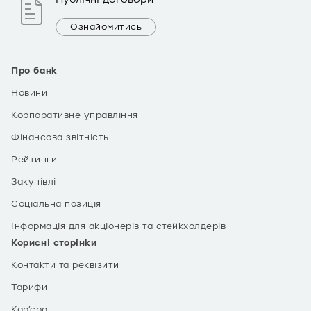
Ознайомитись
Про банк
Новини
Корпоративне управління
Фінансова звітність
Рейтинги
Закупівлі
Соціальна позиція
Інформація для акціонерів та стейкхолдерів
Корисні сторінки
Контакти та реквізити
Тарифи
Кар’єра