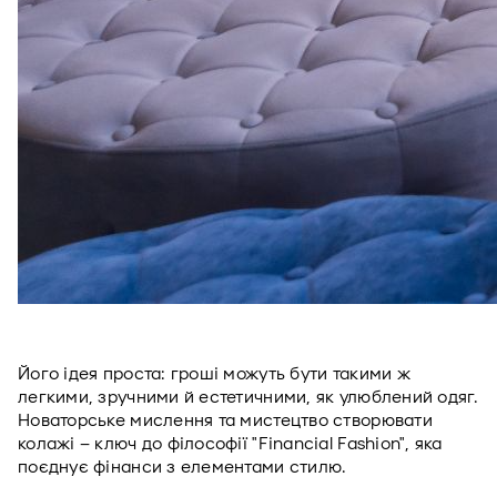
Його ідея проста: гроші можуть бути такими ж 
легкими, зручними й естетичними, як улюблений одяг. 
Новаторське мислення та мистецтво створювати 
колажі – ключ до філософії "Financial Fashion", яка 
поєднує фінанси з елементами стилю. 