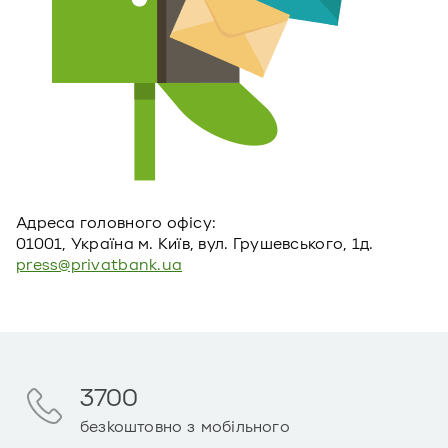
Адреса головного офiсу:
01001, Україна м. Київ, вул. Грушевського, 1д.
press@privatbank.ua
3700
безкоштовно з мобільного