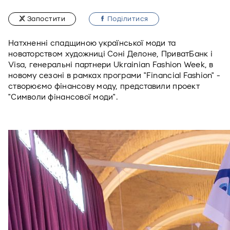
Запостити
Подiлитися
Натхненні спадщиною української моди та 
новаторством художниці Соні Делоне, ПриватБанк і 
Visa, генеральні партнери Ukrainian Fashion Week, в 
новому сезоні в рамках програми "Financial Fashion" - 
створюємо фінансову моду, представили проект 
"Символи фінансової моди". 