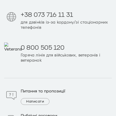
+38 073 716 11 31
для дзвінків із-за кордону/зі стаціонарних
телефонів
0 800 505 120
Гаряча лінія для військових, ветеранів і
ветеранок
Питання та пропозиції
Написати
Публічні договори