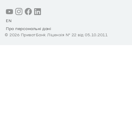
EN
Про персональні дані
©
2026
ПриватБанк Ліцензія № 22 від 05.10.2011