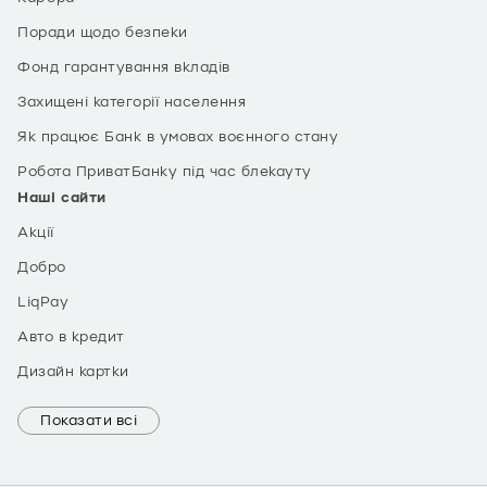
Поради щодо безпеки
Фонд гарантування вкладів
Захищені категорії населення
Як працює Банк в умовах воєнного стану
Робота ПриватБанку під час блекауту
Наші сайти
Акції
Добро
LiqPay
Авто в кредит
Дизайн картки
Показати всі