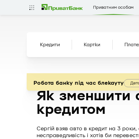
Приватним особам
Кредити
Картки
Плате
Робота банку під час блекауту
Дет
Як зменшити 
кредитом
Сергій взяв авто в кредит на 3 роки
несправедливість і хотів би перевест