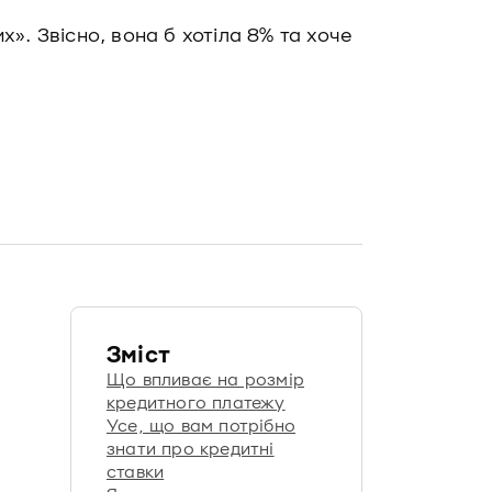
х». Звісно, вона б хотіла 8% та хоче
Зміст
Що впливає на розмір
кредитного платежу
Усе, що вам потрібно
знати про кредитні
ставки