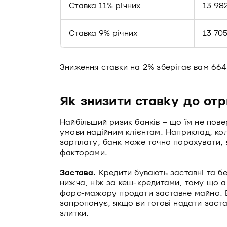
Ставка 11% річних
13 98
Ставка 9% річних
13 70
Зниження ставки на 2% зберігає вам 664
Як знизити ставку до от
Найбільший ризик банків – що їм не пове
умови надійним клієнтам. Наприклад, ко
зарплату, банк може точно порахувати, 
факторами.
Застава.
Кредити бувають заставні та бе
нижча, ніж за кеш-кредитами, тому що ав
форс-мажору продати заставне майно. Ви
запропонує, якщо ви готові надати застав
злитки.