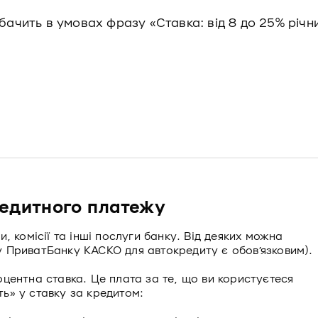
бачить в умовах фразу «Ставка: від 8 до 25% річни
редитного платежу
, комісії та інші послуги банку. Від деяких можна
, у ПриватБанку КАСКО для автокредиту є обов’язковим).
центна ставка. Це плата за те, що ви користуєтеся
ь» у ставку за кредитом: