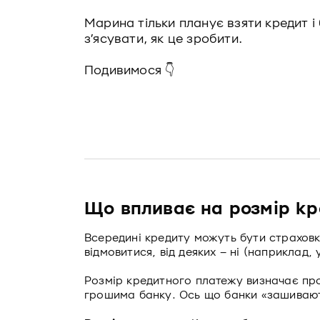
Марина тільки планує взяти кредит і 
з’ясувати, як це зробити.
Подивимося 👇
Що впливає на розмір к
Всередині кредиту можуть бути страховки
відмовитися, від деяких – ні (наприклад
Розмір кредитного платежу визначає про
грошима банку. Ось що банки «зашивают