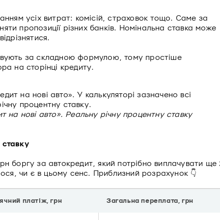
анням усіх витрат: комісій, страховок тощо. Саме за
яти пропозиції різних банків. Номінальна ставка може
відрізнятися.
овують за складною формулою, тому простіше
ра на сторінці кредиту.
т на нові авто». Реальну річну процентну ставку
 ставку
рн боргу за автокредит, який потрібно виплачувати ще 
мося, чи є в цьому сенс. Приблизний розрахунок 👇
чний платіж, грн
Загальна переплата, грн