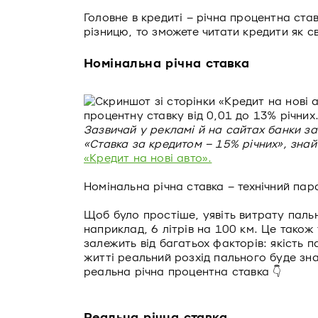
Головне в кредиті – річна процентна став
різницю, то зможете читати кредити як сво
Номінальна річна ставка
Зазвичай у рекламі й на сайтах банки з
«Ставка за кредитом – 15% річних», знай
«Кредит на нові авто».
Номінальна річна ставка – технічний пара
Щоб було простіше, уявіть витрату паль
наприклад, 6 літрів на 100 км. Це також
залежить від багатьох факторів: якість п
житті реальний розхід пального буде зна
реальна річна процентна ставка 👇