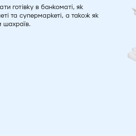
ти готівку в банкоматі, як
еті та супермаркеті, а також як
и шахраїв.