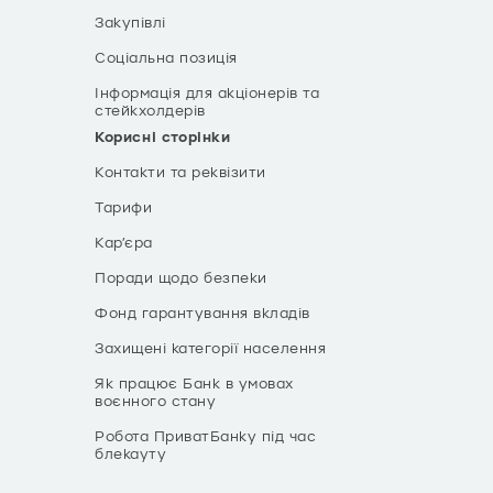
Закупівлі
Соціальна позиція
Інформація для акціонерів та
стейкхолдерів
Корисні сторінки
Контакти та реквізити
Тарифи
Кар’єра
Поради щодо безпеки
Фонд гарантування вкладів
Захищені категорії населення
Як працює Банк в умовах
воєнного стану
Робота ПриватБанку під час
блекауту