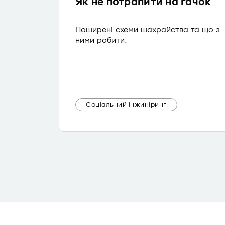
Як не потрапити на гачок
Поширені схеми шахрайства та що з
ними робити.
Соціальний інжиніринг