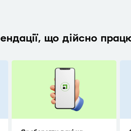
мендації, що дійсно прац