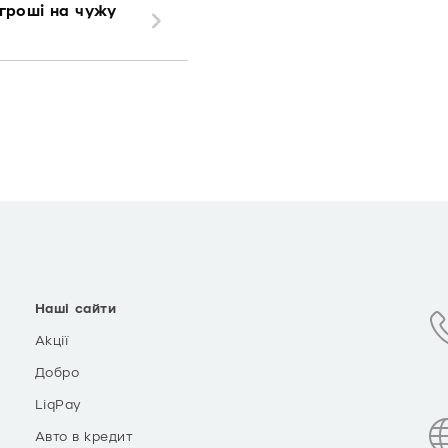
гроші на чужу
Наші сайти
Акції
Добро
LiqPay
Авто в кредит