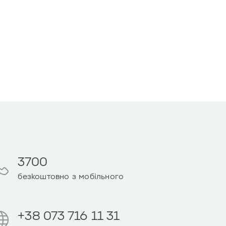
3700
безкоштовно з мобільного
+38 073 716 11 31