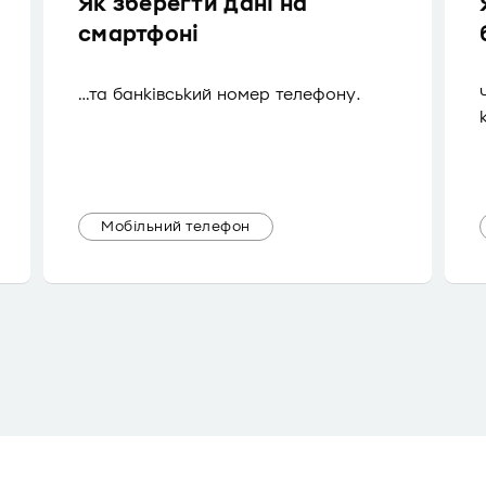
Як зберегти дані на
смартфоні
…та банківський номер телефону.
Мобільний телефон