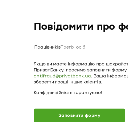
Повідомити про ф
Працівників
Третіх осіб
Якщо ви маєте інформацію про шахрайств
ПриватБанку, просимо заповнити форму 
antifraud@privatbank.ua
. Ваша інформа
зберегти гроші інших клієнтів.
Конфіденційність гарантуємо!
Заповнити форму