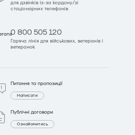
для дзвінків із-за кордону/зі
стаціонарних телефонів
0 800 505 120
Гаряча лінія для військових, ветеранів і
ветеранок
Питання та пропозиції
Написати
Публічні договори
Ознайомитись