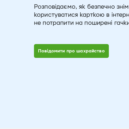
Розповідаємо, як безпечно зніма
користуватися карткою в інтерн
не потрапити на поширені гачк
Повідомити про шахрайство