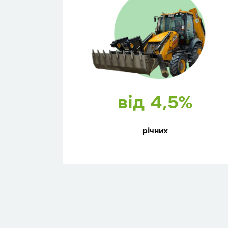
від 4,5%
річних