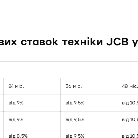
их ставок техніки JCB у
24 міс.
36 міс.
48 міс
від 9%
від 9,5%
від 10
від 9%
від 9,5%
від 10
від 8,5%
від 9,5%
від 10