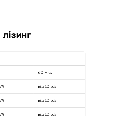
 лізинг
.
60 міс.
,5%
від 10,5%
,5%
від 10,5%
,5%
від 10,5%