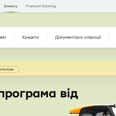
Бізнесу
Premium Banking
ежі
Кредити
Документарні операції
альніше
програма від