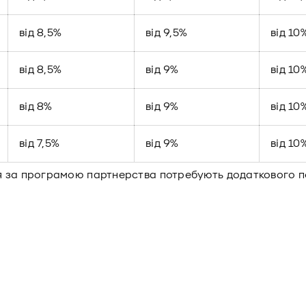
від 8,5%
від 9,5%
від 10
від 8,5%
від 9%
від 10
від 8%
від 9%
від 10
від 7,5%
від 9%
від 10
ня за програмою партнерства потребують додаткового 