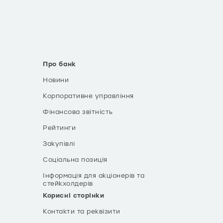
Про банк
Новини
Корпоративне управління
Фінансова звітність
Рейтинги
Закупівлі
Соціальна позиція
Інформація для акціонерів та
стейкхолдерів
Корисні сторінки
Контакти та реквізити