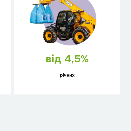
від 4,5%
річних