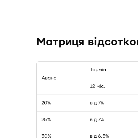
Матриця відсотков
Термін
Аванс
12 міс.
20%
від 7%
25%
від 7%
30%
від 6,5%