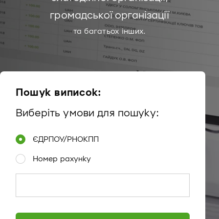
громадської організації
та багатьох інших.
Пошук виписок:
Виберіть умови для пошуку:
ЄДРПОУ/РНОКПП
Номер рахунку