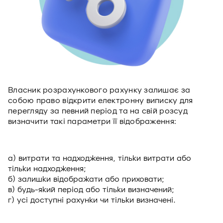
Власник розрахункового рахунку залишає за
собою право відкрити електронну виписку для
перегляду за певний період та на свій розсуд
визначити такі параметри її відображення:
a) витрати та надходження, тільки витрати або
тільки надходження;
б) залишки відображати або приховати;
в) будь-який період або тільки визначений;
г) усі доступні рахунки чи тільки визначені.