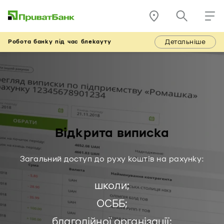
Детальніше
Робота банку під час блекауту
Відкрита виписка
Загальний доступ до руху коштів на рахунку:
школи;
ОСББ;
благодійної організації;