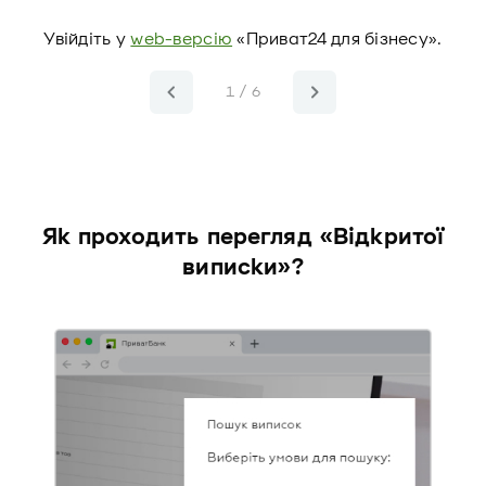
Увійдіть у
web-версію
«Приват24 для бізнесу».
1 / 6
Як проходить перегляд «Відкритої
виписки»?