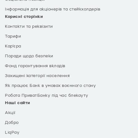
Інформація для акціонерів та стейкхолдерів
Корисні сторінки
Контакти та реквізити
Тарифи
Кар’єра
Поради щодо безпеки
Фонд гарантування вкладів
Захищені категорії населення
Як працює Банк в умовах воєнного стану
Робота ПриватБанку під час блекауту
Наші сайти
Акції
Добро
LiqPay