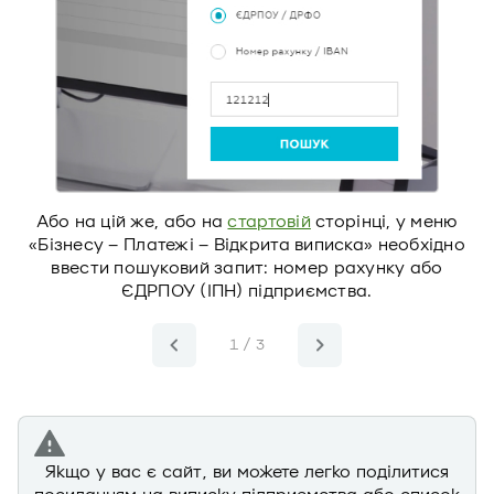
но
Або на цій же, або на
стартовій
сторінці, у меню
«Бізнесу – Платежі – Відкрита виписка» необхідно
ввести пошуковий запит: номер рахунку або
ЄДРПОУ (ІПН) підприємства.
1 / 3
Якщо у вас є сайт, ви можете легко поділитися