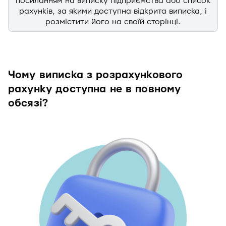
посиланням на виписку підприємства або список
рахунків, за якими доступна відкрита виписка, і
розмістити його на своїй сторінці.
Чому виписка з розрахункового
рахунку доступна не в повному
обсязі?