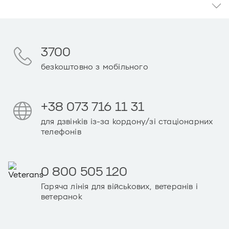
3700
безкоштовно з мобільного
+38 073 716 11 31
для дзвінків із-за кордону/зі стаціонарних
телефонів
0 800 505 120
Гаряча лінія для військових, ветеранів і
ветеранок