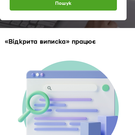
Пошук
«Відкрита виписка» працює