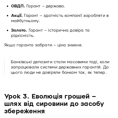
ОВДП.
Гарант – держава.
Акції.
Гарант – здатність компанії заробляти в
майбутньому.
Золото.
Гарант – історична довіра та
рідкісність.
Якщо гаранта забрати – ціна зникне.
Банківські депозити стали масовими тоді, коли
запрацювали системи державних гарантій. До
цього люди не довіряли банкам так, як тепер.
Урок 3. Еволюція грошей –
шлях від сировини до засобу
збереження