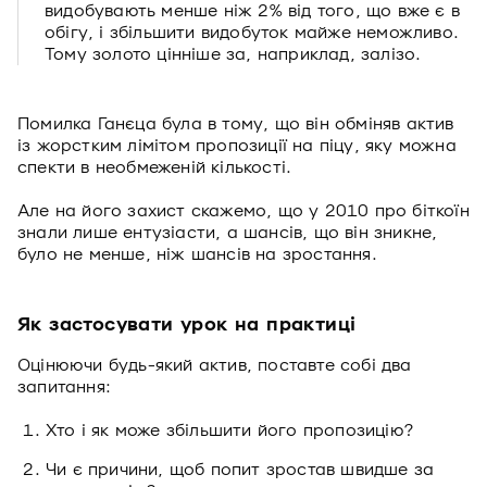
видобувають менше ніж 2% від того, що вже є в
обігу, і збільшити видобуток майже неможливо.
Тому золото цінніше за, наприклад, залізо.
Помилка Ганєца була в тому, що він обміняв актив
із жорстким лімітом пропозиції на піцу, яку можна
спекти в необмеженій кількості.
Але на його захист скажемо, що у 2010 про біткоїн
знали лише ентузіасти, а шансів, що він зникне,
було не менше, ніж шансів на зростання.
Як застосувати урок на практиці
Оцінюючи будь-який актив, поставте собі два
запитання:
Хто і як може збільшити його пропозицію?
Чи є причини, щоб попит зростав швидше за