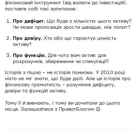
фінансовий інструмент (від валюти до інвестицій),
поставте собі такі запитання:
Про дефіцит.
Що буде з кількістю цього активу?
Чи може пропозиція зрости швидше, ніж попит?
Про довіру.
Хто або що гарантує цінність
активу?
Про функцію.
Для чого вам актив: для
розрахунків, збереження чи спекуляції?
Історія з піцою – не історія помилки. У 2010 році
ніхто не міг знати, що буде далі. Але це історія про
фінансову грамотність – розуміння дефіциту,
довіри та функцій активу.
Тому її й вивчають, і тому ви дочитали до цього
місця. Залишайтеся з ПриватБлогом 😉