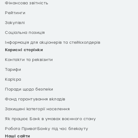
Фінансова звітність
Рейтинги
Закупівлі
Соціальна позиція
Інформація для акціонерів та стейкхолдерів
Корисні сторінки
Контакти та реквізити
Тарифи
Кар’єра
Поради щодо безпеки
Фонд гарантування вкладів
Захищені категорії населення
Як працює Банк в умовах воєнного стану
Робота ПриватБанку під час блекауту
Наші сайти