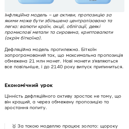
Інфляційна модель – це активи, пропозицію за
якими може бути збільшено централізовано та
легко: валюти країн, акції, облігації, деякі
промислові метали та сировина, криптовалюти
(окрім біткоїна).
Дефляційна модель протилежна. Біткоїн
запрограмований так, що максимальна пропозиція
обмежена 21 млн монет. Нові монети з’являються
все повільніше, і до 2140 року випуск припиниться.
Економічний урок
Цінність дефляційного активу зростає не тому, що
він кращий, а через обмежену пропозицію та
зростання попиту.
🥇 За такою моделлю працює золото: щороку