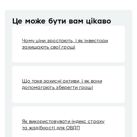
Це може бути вам цікаво
Чому ціни зростають, і як інвестори
захищають свої гроші
Що таке захисні активи, і як вони
допомагають зберегти гроші
Як використовувати індекс страху
та жадібності для ОВДП