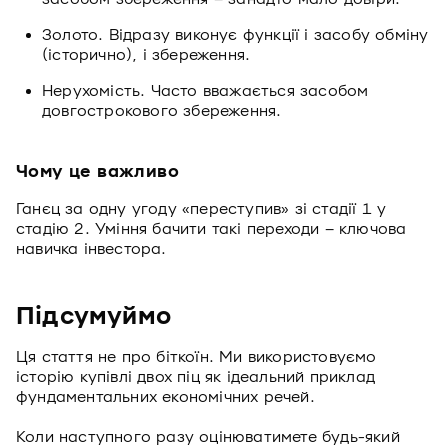
Золото. Відразу виконує функції і засобу обміну
(історично), і збереження.
Нерухомість. Часто вважається засобом
довгострокового збереження.
Чому це важливо
Ганєц за одну угоду «переступив» зі стадії 1 у
стадію 2. Уміння бачити такі переходи – ключова
навичка інвестора.
Підсумуймо
Ця стаття не про біткоїн. Ми використовуємо
історію купівлі двох піц як ідеальний приклад
фундаментальних економічних речей.
Коли наступного разу оцінюватимете будь-який