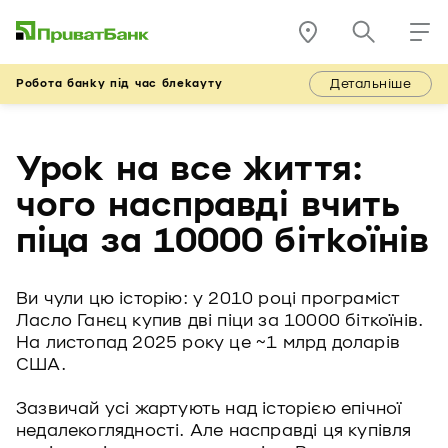
Детальніше
Робота банку під час блекауту
Урок на все життя:
чого насправді вчить
піца за 10000 біткоїнів
Ви чули цю історію: у 2010 році програміст
Ласло Ганєц купив дві піци за 10000 біткоїнів.
На листопад 2025 року це ~1 млрд доларів
США.
Зазвичай усі жартують над історією епічної
недалекоглядності. Але насправді ця купівля