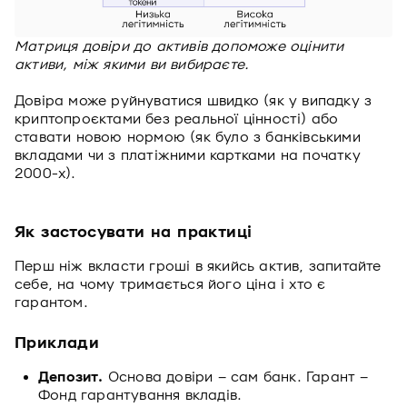
Матриця довіри до активів допоможе оцінити
активи, між якими ви вибираєте.
Довіра може руйнуватися швидко (як у випадку з
криптопроєктами без реальної цінності) або
ставати новою нормою (як було з банківськими
вкладами чи з платіжними картками на початку
2000-х).
Як застосувати на практиці
Перш ніж вкласти гроші в якийсь актив, запитайте
себе, на чому тримається його ціна і хто є
гарантом.
Приклади
Депозит.
Основа довіри – сам банк. Гарант –
Фонд гарантування вкладів.