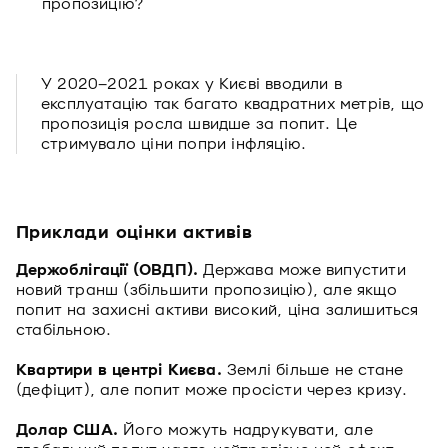
пропозицію?
У 2020–2021 роках у Києві вводили в
експлуатацію так багато квадратних метрів, що
пропозиція росла швидше за попит. Це
стримувало ціни попри інфляцію.
Приклади оцінки активів
Держоблігації (ОВДП).
Держава може випустити
новий транш (збільшити пропозицію), але якщо
попит на захисні активи високий, ціна залишиться
стабільною.
Квартири в центрі Києва.
Землі більше не стане
(дефіцит), але попит може просісти через кризу.
Долар США.
Його можуть надрукувати, але