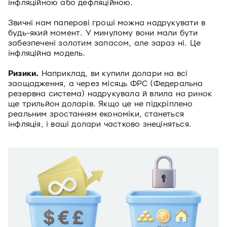
інфляційною або дефляційною.
Звичні нам паперові гроші можна надрукувати в
будь-який момент. У минулому вони мали бути
забезпечені золотим запасом, але зараз ні. Це
інфляційна модель.
Ризики.
Наприклад, ви купили долари на всі
заощадження, а через місяць ФРС (Федеральна
резервна система) надрукувала й влила на ринок
ще трильйон доларів. Якщо це не підкріплено
реальним зростанням економіки, станеться
інфляція, і ваші долари частково знеціняться.