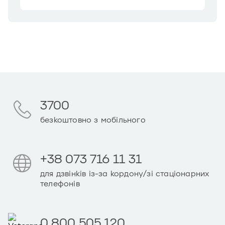
3700
безкоштовно з мобільного
+38 073 716 11 31
для дзвінків із-за кордону/зі стаціонарних
телефонів
0 800 505 120