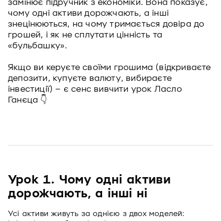
замінює підручник з економіки. Вона показує,
чому одні активи дорожчають, а інші
знецінюються, на чому тримається довіра до
грошей, і як не сплутати цінність та
«бульбашку».
Якщо ви керуєте своїми грошима (відкриваєте
депозити, купуєте валюту, вибираєте
інвестиції) – є сенс вивчити урок Ласло
Ганєца 👇
Урок 1. Чому одні активи
дорожчають, а інші ні
Усі активи живуть за однією з двох моделей: