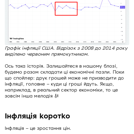
Графік інфляції США. Відрізок з 2008 до 2014 року
виділено червоним прямокутником.
Ось така історія. Залишайтеся в нашому блозі,
будемо разом складати ці економічні пазли. Поки
що спойлер: друк грошей може не призводити до
інфляції, головне – куди ці гроші йдуть. Якщо,
наприклад, в реальний сектор економіки, то це
зовсім інша мелодія 🎻
Інфляція коротко
Інфляція – це зростання цін.