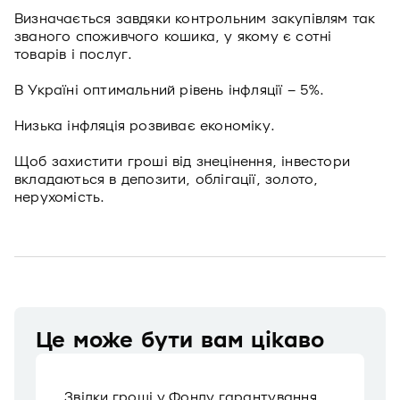
Визначається завдяки контрольним закупівлям так
званого споживчого кошика, у якому є сотні
товарів і послуг.
В Україні оптимальний рівень інфляції – 5%.
Низька інфляція розвиває економіку.
Щоб захистити гроші від знецінення, інвестори
вкладаються в депозити, облігації, золото,
нерухомість.
Це може бути вам цікаво
Звідки гроші у Фонду гарантування