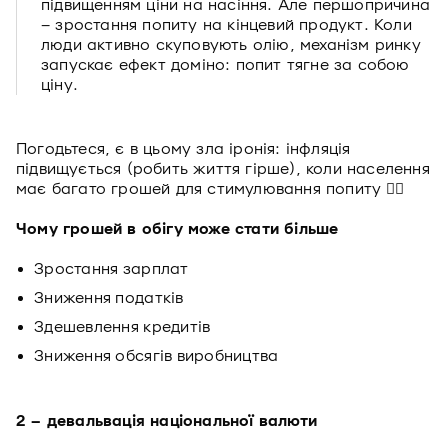
підвищенням ціни на насіння. Але першопричина
– зростання попиту на кінцевий продукт. Коли
люди активно скуповують олію, механізм ринку
запускає ефект доміно: попит тягне за собою
ціну.
Погодьтеся, є в цьому зла іронія: інфляція
підвищується (робить життя гірше), коли населення
має багато грошей для стимулювання попиту 🤦‍♀️
Чому грошей в обігу може стати більше
Зростання зарплат
Зниження податків
Здешевлення кредитів
Зниження обсягів виробництва
2 – девальвація національної валюти