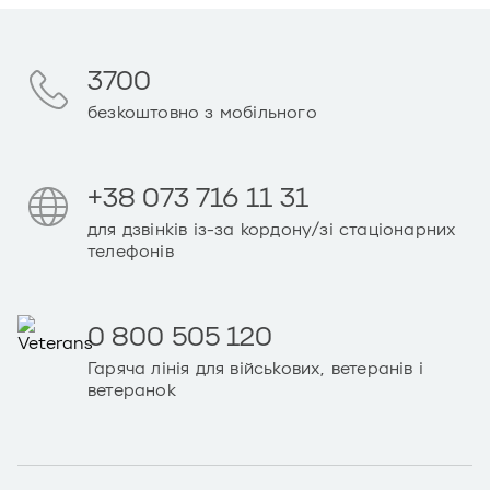
3700
безкоштовно з мобільного
+38 073 716 11 31
для дзвінків із-за кордону/зі стаціонарних
телефонів
0 800 505 120
Гаряча лінія для військових, ветеранів і
ветеранок