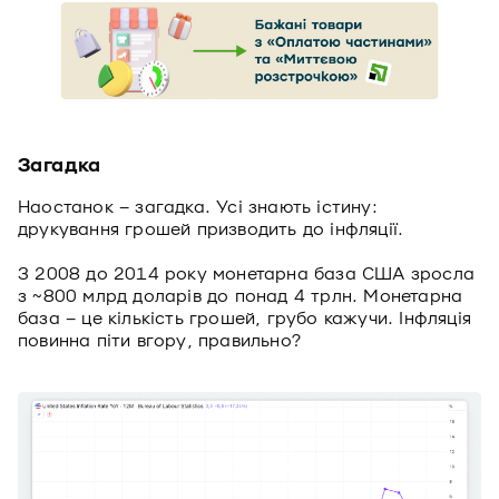
Загадка
Наостанок – загадка. Усі знають істину:
друкування грошей призводить до інфляції.
З 2008 до 2014 року монетарна база США зросла
з ~800 млрд доларів до понад 4 трлн. Монетарна
база – це кількість грошей, грубо кажучи. Інфляція
повинна піти вгору, правильно?