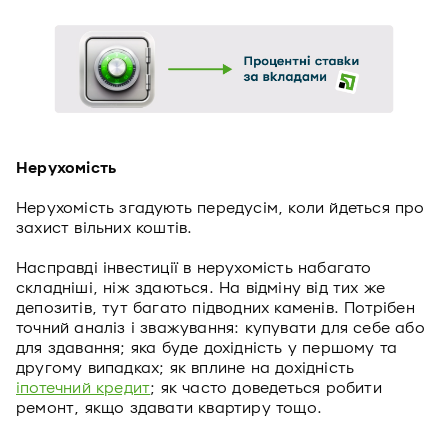
Нерухомість
Нерухомість згадують передусім, коли йдеться про
захист вільних коштів.
Насправді інвестиції в нерухомість набагато
складніші, ніж здаються. На відміну від тих же
депозитів, тут багато підводних каменів. Потрібен
точний аналіз і зважування: купувати для себе або
для здавання; яка буде дохідність у першому та
другому випадках; як вплине на дохідність
іпотечний кредит
; як часто доведеться робити
ремонт, якщо здавати квартиру тощо.