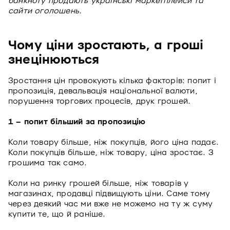
банкноту продають українські маркетплейси та
сайти оголошень.
Чому ціни зростають, а гроші
знецінюються
Зростання цін провокують кілька факторів: попит і
пропозиція, девальвація національної валюти,
порушення торгових процесів, друк грошей.
1 – попит більший за пропозицію
Коли товару більше, ніж покупців, його ціна падає.
Коли покупців більше, ніж товару, ціна зростає. З
грошима так само.
Коли на ринку грошей більше, ніж товарів у
магазинах, продавці підвищують ціни. Саме тому
через деякий час ми вже не можемо на ту ж суму
купити те, що й раніше.