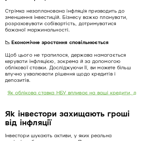
Стрімка незапланована інфляція призводить до
зменшення інвестицій. Бізнесу важко планувати,
розраховувати собівартість, дотримуватися
бажаної маржинальності.
📉 Економічне зростання сповільнюється
Щоб цього не трапилося, держава намагається
керувати інфляцією, зокрема й за допомогою
облікової ставки. Досліджуючи її, ви можете більш
влучно ухвалювати рішення щодо кредитів і
депозитів.
Як облікова ставка НБУ впливає на ваші кредити, де
Як інвестори захищають гроші
від інфляції
Інвестори шукають активи, у яких реальна