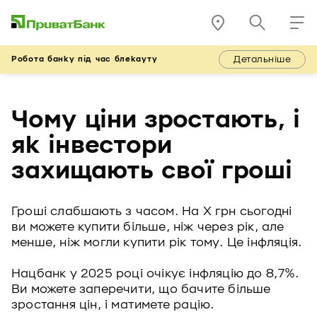
Детальніше
Робота банку під час блекауту
Чому ціни зростають, і
як інвестори
захищають свої гроші
Гроші слабшають з часом. На Х грн сьогодні
ви можете купити більше, ніж через рік, але
менше, ніж могли купити рік тому. Це інфляція.
Нацбанк у 2025 році очікує інфляцію до 8,7%.
Ви можете заперечити, що бачите більше
зростання цін, і матимете рацію.