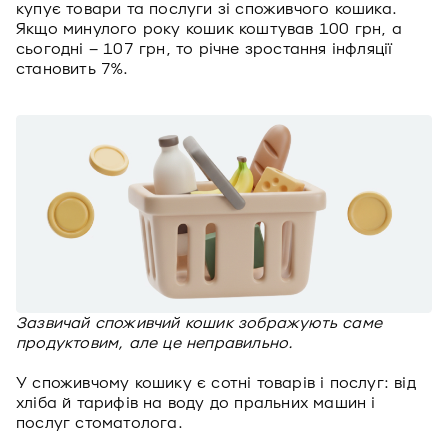
купує товари та послуги зі споживчого кошика.
Якщо минулого року кошик коштував 100 грн, а
сьогодні – 107 грн, то річне зростання інфляції
становить 7%.
Зазвичай споживчий кошик зображують саме
продуктовим, але це неправильно.
У споживчому кошику є сотні товарів і послуг: від
хліба й тарифів на воду до пральних машин і
послуг стоматолога.