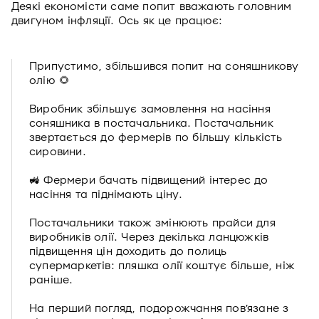
Деякі економісти саме попит вважають головним
двигуном інфляції. Ось як це працює:
Припустимо, збільшився попит на соняшникову
олію 🌻
Виробник збільшує замовлення на насіння
соняшника в постачальника. Постачальник
звертається до фермерів по більшу кількість
сировини.
🚜 Фермери бачать підвищений інтерес до
насіння та піднімають ціну.
Постачальники також змінюють прайси для
виробників олії. Через декілька ланцюжків
підвищення цін доходить до полиць
супермаркетів: пляшка олії коштує більше, ніж
раніше.
На перший погляд, подорожчання пов’язане з