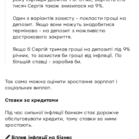
тисяч Сергія також знизилася на 9%.
Один з варіантів захисту - покласти гроші на
депозит. Якщо вони можуть знадобитися
терміново - на депозит з можливістю
дострокового закриття.
Якщо б Сергій тримав гроші на депозиті під 9%
річних, то захистив би гроші від інфляції. По
більшій ставці - заробив би.
Так само можна оцінити зростання зарплат і
соціальних виплат.
Ставки за кредитами
Під час сильної інфляції банкам стає дорожче
обслуговувати кредити, тому ставки за ними
зростають.
🖋 Вплив інфляції на бізнес