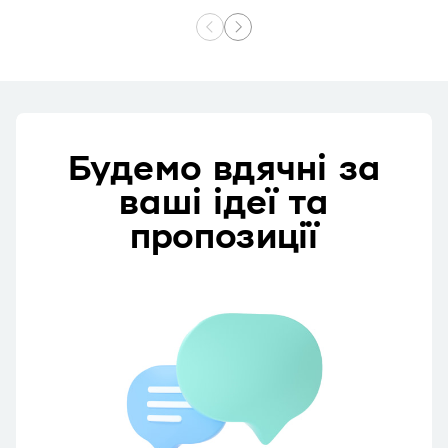
Будемо вдячні за
ваші ідеї та
пропозиції