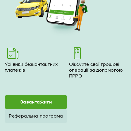
Усі види безконтактних
Фіксуйте свої грошові
платежів
операції за допомогою
ПPPO
Завантажити
Реферальна програма