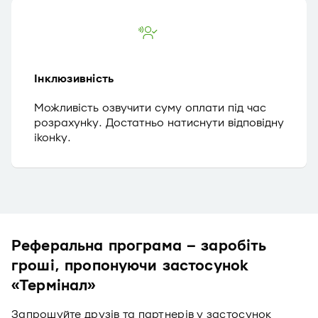
Інклюзивність
Можливість озвучити суму оплати під час
розрахунку. Достатньо натиснути відповідну
іконку.
Реферальна програма – заробіть
гроші, пропонуючи застосунок
«Термінал»
Запрошуйте друзів та партнерів у застосунок