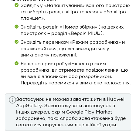
Зайдіть у «Налаштування» вашого пристрою
та виберіть розділ «Про телефон» або «Про
планшет».
Знайдіть розділ «Номер збірки» (на деяких
пристроях – розділ «Версія MIUI»).
Знайдіть перемикач «Режим розробника» й
переконайтеся, що він знаходиться у
вимкненому положенні.
Якщо на пристрої увімкнено режим
розробника, ви отримаєте повідомлення, що
ви вже є власником або розробником.
Переведіть перемикач у вимкнене положення.
Застосунок не можна завантажити в Huawei
AppGallery. Завантажувати застосунок з
інших джерел, окрім Google Play Market
заборонено, така спроба завантаження буде
вважатися порушенням ліцензійної угоди.