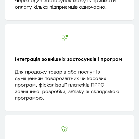
Через один застосунок можуть приймати
оплату кілька підприємців одночасно.
Інтеграція зовнішніх застосунків і програм
Для продажу товарів або послуг із
суміщенням товарозвітних чи касових
програм, фіскалізації платежів ПРРО
зовнішньої розробки, зв’язку зі складською
програмою.