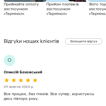
Приймайте оплату
Прийом платежів
Фото тор
застосунком
застосунком
застосун
«Термінал»
«Термінал»
«Терміна
Відгуки наших клієнтів
Залишити відгук
О
Олексій Баховський
29 жовтня 2024 р.
Все працює, без глюків. Все супер, користуюсь
десь півтора року.