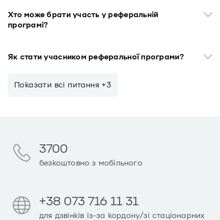
Хто може брати участь у реферальній
програмі?
Як стати учасником реферальної програми?
Показати всi питання +3
3700
безкоштовно з мобільного
+38 073 716 11 31
для дзвінків із-за кордону/зі стаціонарних