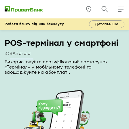
Детальніше
Робота банку під час блекауту
POS-термінал у смартфоні
iOS
Android
Використовуйте сертифікований застосунок
«Термінал» у мобільному телефоні та
заощаджуйте на абонплаті.