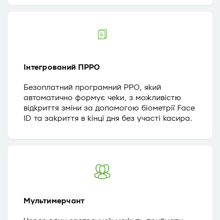
Інтегрований ПРРО
Безоплатний програмний РРО, який
автоматично формує чеки, з можливістю
відкриття зміни за допомогою біометрії Face
ID та закриття в кінці дня без участі касира.
Мультимерчант