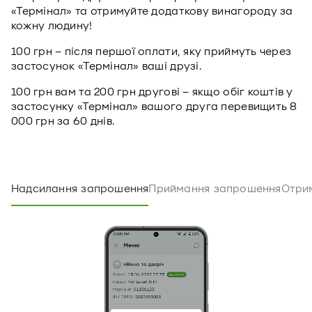
«Термінал» та отримуйте додаткову винагороду за
кожну людину!
100 грн – після першої оплати, яку приймуть через
застосунок «Термінал» ваші друзі.
100 грн вам та 200 грн другові – якщо обіг коштів у
застосунку «Термінал» вашого друга перевищить 8
000 грн за 60 днів.
Надсилання запрошення
Приймання запрошення
Отри